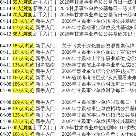
04-14
69人浏览
新手入门
|
2026年甘肃事业单位公基每日一练(4
04-14
91人浏览
新手入门
|
2026甘肃事业单位公基每日一练(4月
04-14
70人浏览
新手入门
|
2026年甘肃事业单位公基每日一练(4
04-14
134人浏览
新手入门
|
2026年甘肃事业单位招聘公共基础知识
04-14
119人浏览
新手入门
|
2026年甘肃省事业单位公共基础
04-12
68人浏览
新手入门
|
2026年甘肃事业单位公共基础知
04-12
185人浏览
新手入门
|
关于《关于深化自然资源要素保障
04-11
104人浏览
新手入门
|
2026年甘肃事业单位面试：宣传
04-11
135人浏览
新手入门
|
2026年甘肃省上半年事业单位成
04-11
135人浏览
报考指南
|
2026年甘肃省上半年事业单位成
04-11
189人浏览
新手入门
|
2026年事业单位综合分析答题技巧
04-10
160人浏览
新手入门
|
2026省联考考情巨变?从真题看未
04-08
186人浏览
新手入门
|
2026年甘肃事业单位时政每日一练(3
04-08
170人浏览
新手入门
|
2026年甘肃事业单位时政每日一练(
04-08
169人浏览
新手入门
|
2026年甘肃省事业单位时政每日一练
04-08
136人浏览
新手入门
|
2026年甘肃省事业单位招聘公共基础
04-08
135人浏览
新手入门
|
2026年甘肃省事业单位招聘公共基础
04-08
178人浏览
新手入门
|
2026年甘肃事业单位招聘公共基础知
04-07
90人浏览
新手入门
|
2026年甘肃事业单位职测BCDE类
04-07
168人浏览
新手入门
|
2026年甘肃事业单位备考：关于tok