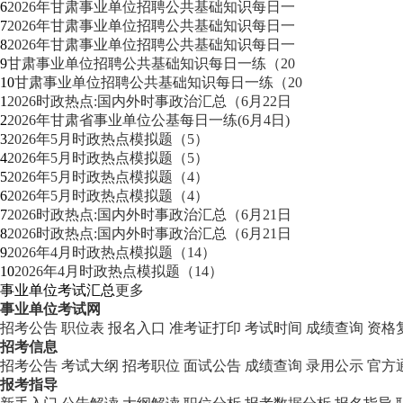
6
2026年甘肃事业单位招聘公共基础知识每日一
7
2026年甘肃事业单位招聘公共基础知识每日一
8
2026年甘肃事业单位招聘公共基础知识每日一
9
甘肃事业单位招聘公共基础知识每日一练（20
10
甘肃事业单位招聘公共基础知识每日一练（20
1
2026时政热点:国内外时事政治汇总（6月22日
2
2026年甘肃省事业单位公基每日一练(6月4日)
3
2026年5月时政热点模拟题（5）
4
2026年5月时政热点模拟题（5）
5
2026年5月时政热点模拟题（4）
6
2026年5月时政热点模拟题（4）
7
2026时政热点:国内外时事政治汇总（6月21日
8
2026时政热点:国内外时事政治汇总（6月21日
9
2026年4月时政热点模拟题（14）
10
2026年4月时政热点模拟题（14）
事业单位考试汇总
更多
事业单位考试网
招考公告
职位表
报名入口
准考证打印
考试时间
成绩查询
资格
招考信息
招考公告
考试大纲
招考职位
面试公告
成绩查询
录用公示
官方
报考指导