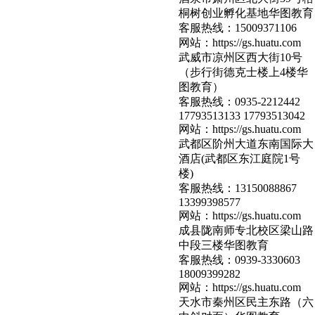
桐树创业孵化基地华图教育
客服热线：
15009371106
网站：
https://gs.huatu.com
武威市凉州区西大街10号
（步行街德克士楼上4楼华
图教育）
客服热线：
0935-2212442
17793513133 17793513042
网站：
https://gs.huatu.com
武都区阶州大道东南国际大
酒店(武都区东江庭院1号
楼)
客服热线：
13150088867
13399398577
网站：
https://gs.huatu.com
成县陇南师专北校区梁山路
中段三楼华图教育
客服热线：
0939-3330603
18009399282
网站：
https://gs.huatu.com
天水市秦州区民主东路（六