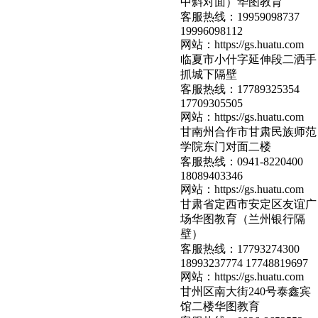
中斜对面）华图教育
客服热线：
19959098737
19996098112
网站：
https://gs.huatu.com
临夏市小什字延伸段二洒手
抓城下隔壁
客服热线：
17789325354
17709305505
网站：
https://gs.huatu.com
甘南州合作市甘肃民族师范
学院东门对面二楼
客服热线：
0941-8220400
18089403346
网站：
https://gs.huatu.com
甘肃省定西市安定区友谊广
场华图教育（兰州银行隔
壁）
客服热线：
17793274300
18993237774 17748819697
网站：
https://gs.huatu.com
甘州区南大街240号泰鑫宾
馆二楼华图教育