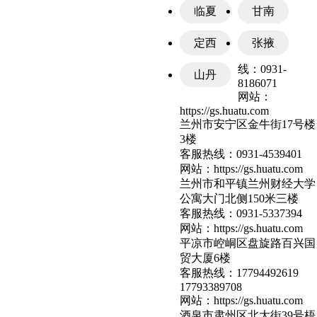
临夏
甘南
定西
张掖
线：
0931-
山丹
8186071
网站：
https://gs.huatu.com
兰州市安宁区金牛街17号楼
3楼
客服热线：
0931-4539401
网站：
https://gs.huatu.com
兰州市和平镇兰州财经大学
公寓大门北侧150米三楼
客服热线：
0931-5337394
网站：
https://gs.huatu.com
平凉市崆峒区盘旋路百兴国
贸大厦6楼
客服热线：
17794492619
17793389708
网站：
https://gs.huatu.com
酒泉市肃州区北大街39号梧