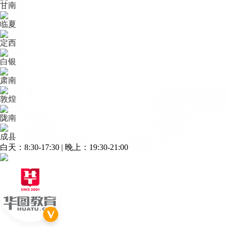
甘南
临夏
定西
白银
肃南
敦煌
陇南
成县
白天：8:30-17:30 | 晚上：19:30-21:00