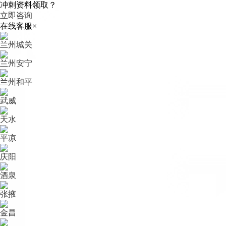
冲刺资料领取？
立即咨询
在线客服
×
兰州城关
兰州安宁
兰州和平
武威
天水
平凉
庆阳
酒泉
张掖
金昌