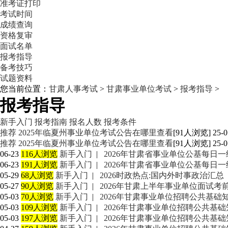
准考证打印
考试时间
成绩查询
资格复审
面试名单
报考指导
备考技巧
试题资料
您当前位置：
甘肃人事考试
>
甘肃事业单位考试
>
报考指导
>
报考指导
新手入门
报考指南
报名人数
报考条件
推荐
2025年临夏州事业单位考试公告在哪里查看
[91人浏览] 25-0
推荐
2025年临夏州事业单位考试公告在哪里查看
[91人浏览] 25-0
06-23
116人浏览
新手入门
|
2026年甘肃省事业单位公基每日一练
06-23
191人浏览
新手入门
|
2026年甘肃省事业单位公基每日一练
05-29
68人浏览
新手入门
|
2026时政热点:国内外时事政治汇总
05-27
90人浏览
新手入门
|
2026年甘肃上半年事业单位面试考
05-03
70人浏览
新手入门
|
2026年甘肃事业单位招聘公共基础知识
05-03
109人浏览
新手入门
|
2026年甘肃事业单位招聘公共基础知识
05-03
197人浏览
新手入门
|
2026年甘肃事业单位招聘公共基础知识