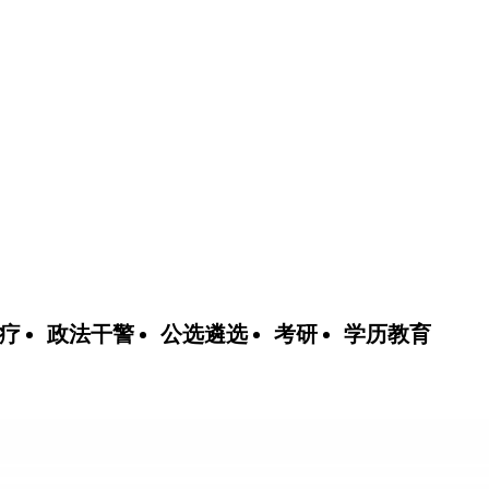
疗
政法干警
公选遴选
考研
学历教育