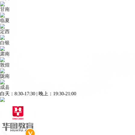
甘南
临夏
定西
白银
肃南
敦煌
陇南
成县
白天：8:30-17:30 | 晚上：19:30-21:00