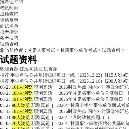
准考证打印
考试时间
成绩查询
资格复审
面试名单
报考指导
备考技巧
试题资料
您当前位置：
甘肃人事考试
>
甘肃事业单位考试
>
试题资料
>
试题资料
职测真题
综应真题
面试真题
推荐
事业单位公共基础知识每日一练（2025.12.22）
[115人浏览] 
推荐
事业单位公共基础知识每日一练（2025.12.16）
[200人浏览] 
06-23
161人浏览
职测真题
|
2026时政热点:国内外时事政治汇总
06-23
183人浏览
职测真题
|
2026年甘肃省事业单位公基每日一练
06-23
191人浏览
职测真题
|
2026年甘肃省事业单位公基每日一练
05-27
90人浏览
职测真题
|
2026年甘肃上半年事业单位面试考
05-13
182人浏览
职测真题
|
2026时政热点:国内外时事政治汇总
05-11
98人浏览
职测真题
|
2026年4月时政模拟题（1）
05-03
70人浏览
职测真题
|
2026年甘肃事业单位招聘公共基础知识