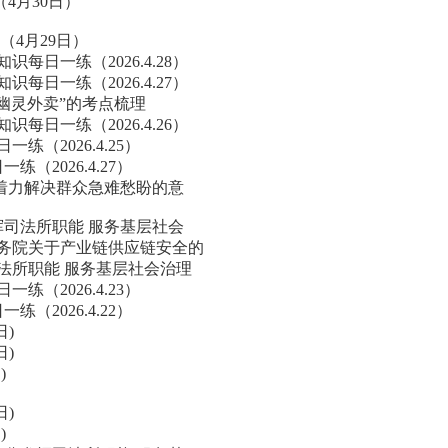
（4月30日）
（4月29日）
每日一练（2026.4.28）
每日一练（2026.4.27）
幽灵外卖”的考点梳理
每日一练（2026.4.26）
（2026.4.25）
2026.4.27）
着力解决群众急难愁盼的意
挥司法所职能 服务基层社会
务院关于产业链供应链安全的
法所职能 服务基层社会治理
（2026.4.23）
2026.4.22）
日)
日)
)
日)
)