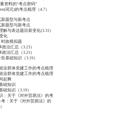
数量资料的“考点密码”
en(词元)的考点梳理（4.7）
试新题型与新考点
试新题型与新考点
解与表达题目新变化(3.31)
新变化
：时政模拟题
政治汇总（3.23）
政治汇总（3.23）
告基础知识（3.19）
新就业群体党建工作的考点梳理
新就业群体党建工作的考点梳理
地间起舞
共基础知识
础知识（3.19）
知识：关于《对外贸易法》的考
识备考：关于《对外贸易法》的
8）