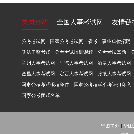
集团分站
全国人事考试网
友情链
公考考试网
国家公考考试网
省考
事业单位招聘
政法干警考试
公考考试培训课程
公考考试真题
兰州人事考试网
平凉人事考试网
酒泉人事考试网
金昌人事考试网
定西人事考试网
张掖人事考试网
国家公考考试报考条件
国家公考考试准考证打印入
国家公考面试名单
华图简介
|
华图