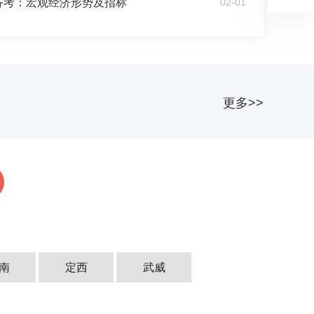
招备考：宏观经济形势及指标
02-01
更多>>