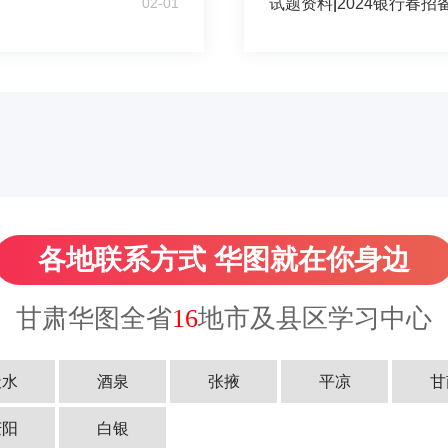
02-01
试题资料
|
2024银行春