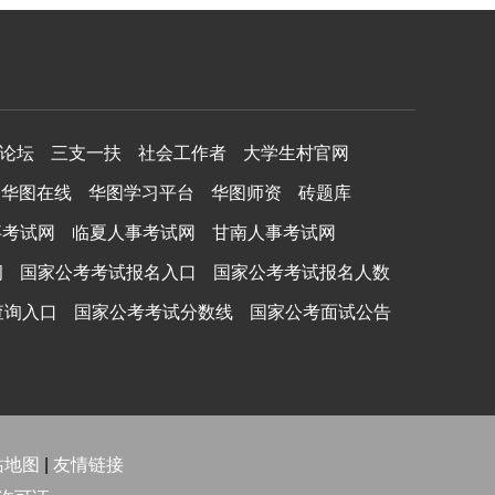
论坛
三支一扶
社会工作者
大学生村官网
华图在线
华图学习平台
华图师资
砖题库
事考试网
临夏人事考试网
甘南人事考试网
纲
国家公考考试报名入口
国家公考考试报名人数
查询入口
国家公考考试分数线
国家公考面试公告
站地图
|
友情链接