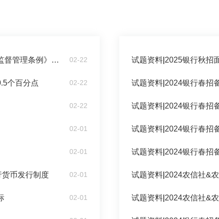
2024银行春招备考：《非银行支付机构监督管理条例》重点知识
02-22
试题资料
|
2025银行秋
.5个百分点
02-22
试题资料
|
02-22
试题资料
|
2024银行春
02-01
试题资料
|
2024银行春
02-01
试题资料
|
2024银行春招
行货币发行制度
02-01
试题资料
|
2024农信社
标
02-01
试题资料
|
2024农信社