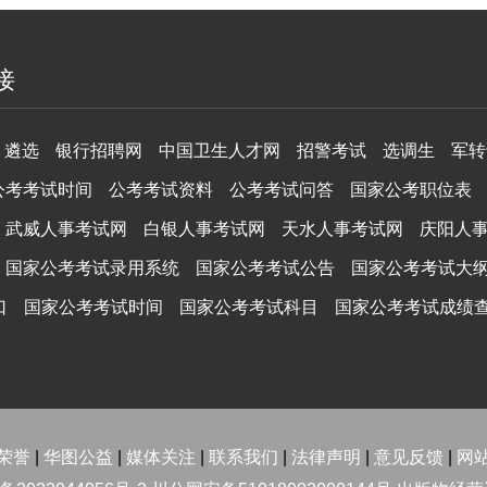
接
遴选
银行招聘网
中国卫生人才网
招警考试
选调生
军转
公考考试时间
公考考试资料
公考考试问答
国家公考职位表
武威人事考试网
白银人事考试网
天水人事考试网
庆阳人
国家公考考试录用系统
国家公考考试公告
国家公考考试大
口
国家公考考试时间
国家公考考试科目
国家公考考试成绩
荣誉
|
华图公益
|
媒体关注
|
联系我们
|
法律声明
|
意见反馈
|
网