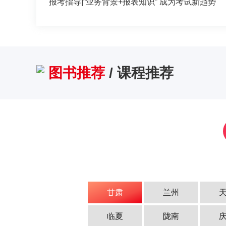
报考指导
|
“业务背景+报表知识” 成为考试新趋势
图书推荐
/
课程推荐