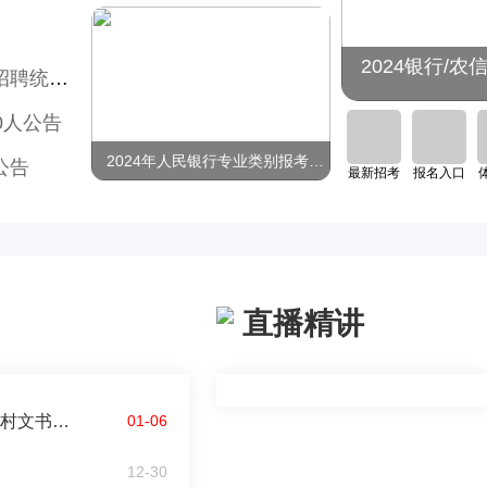
聘公告预约
2024银行/
笔试公告
0人公告
2024年人民银行专业类别报考查询
公告
最新招考
报名入口
直播精讲
2025年甘肃省平凉市灵台县邵寨镇公开招聘大学生村文书拟录用人
01-06
2026年甘肃农信校园招聘缴费公告
12-30
2026年中国银联校园招聘145人公告