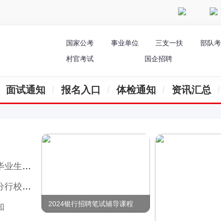
微博
抖音
国家公考
事业单位
三支一扶
部队考
村官考试
国企招聘
面试通知
报名入口
体检通知
资讯汇总
招聘公告
招聘启事
2024银行招聘笔试辅导课程
知