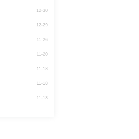
12-30
2026年中国进出口银行校园招聘公告
12-29
11-26
2026年中国工商银行校园招聘笔试考生须
11-20
2026年中国银行全球校园招聘第二批笔
11-18
11-18
11-13
2026年甘肃农信校园招聘公告