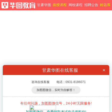
甘肃华图
甘肃华图
面授课程
网校课程
招聘公告
砖题库
×
甘肃华图在线客服
咨询在线客服
电话：0931-8186071
加图图微信，实时为你解答！
有任何问题，加图图微信号，24小时无限服务!
加图图微信，免费领取考试电子资料包!