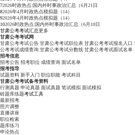
7
2026时政热点:国内外时事政治汇总（6月21日
8
2026年4月时政热点模拟题（14）
9
2026年4月时政热点模拟题（14）
10
2026时政热点:国内外时事政治汇总（6月10日
甘肃公考考试汇总
更多
甘肃公考考试网
甘肃公考考试公告
甘肃公考考试职位表
甘肃公考考试报名入口
公考考试成绩查询
甘肃公考考试分数线
甘肃公考考试面试名单
招考信息
招考公告
招考职位
成绩查询
面试名单
报考指导
试题资料
新手入门
职位职能
考试科目
甘肃公考考试备考资料
行测真题
申论真题
面试真题
笔试模拟
面试模拟
砖题库练题
考试工具
最新招考
照片调整
直播讲座
职位检索
题库练习
申论热点