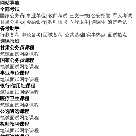
网站导航
全部考试
国家公务员
|
事业单位
|
教师考试
|
三支一扶
|
公安招警
|
军人考试
甘肃公务员
|
金融银行
|
教师招聘
|
医疗卫生
|
选调生
|
遴选考试
备考助手
行测备考
|
申论备考
|
面试备考
|
公共基础
|
实事热点
|
面试热点
选课报班
甘肃公务员课程
笔试
面试
网络课程
国家公务员课程
笔试
面试
网络课程
事业单位课程
笔试
面试
网络课程
银行|信用社课程
笔试
面试
网络课程
医疗卫生课程
笔试
面试
网络课程
公选遴选课程
笔试
面试
网络课程
教师招聘课程
笔试
面试
网络课程