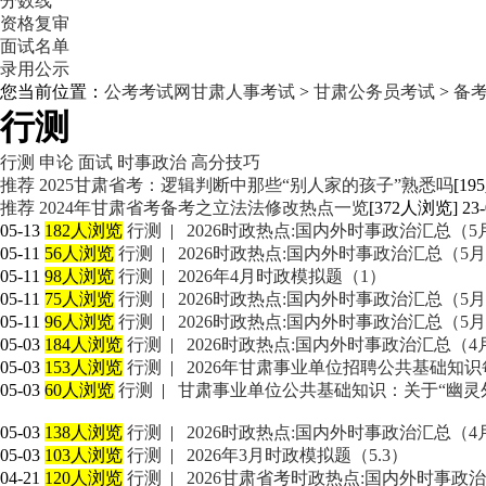
分数线
资格复审
面试名单
录用公示
您当前位置：
公考考试网
甘肃人事考试
>
甘肃公务员考试
>
备
行测
行测
申论
面试
时事政治
高分技巧
推荐
2025甘肃省考：逻辑判断中那些“别人家的孩子”熟悉吗
[19
推荐
2024年甘肃省考备考之立法法修改热点一览
[372人浏览] 23-
05-13
182人浏览
行测
|
2026时政热点:国内外时事政治汇总（5
05-11
56人浏览
行测
|
2026时政热点:国内外时事政治汇总（5月
05-11
98人浏览
行测
|
2026年4月时政模拟题（1）
05-11
75人浏览
行测
|
2026时政热点:国内外时事政治汇总（5月
05-11
96人浏览
行测
|
2026时政热点:国内外时事政治汇总（5月
05-03
184人浏览
行测
|
2026时政热点:国内外时事政治汇总（4
05-03
153人浏览
行测
|
2026年甘肃事业单位招聘公共基础知识每日
05-03
60人浏览
行测
|
甘肃事业单位公共基础知识：关于“幽灵
05-03
138人浏览
行测
|
2026时政热点:国内外时事政治汇总（4
05-03
103人浏览
行测
|
2026年3月时政模拟题（5.3）
04-21
120人浏览
行测
|
2026甘肃省考时政热点:国内外时事政治