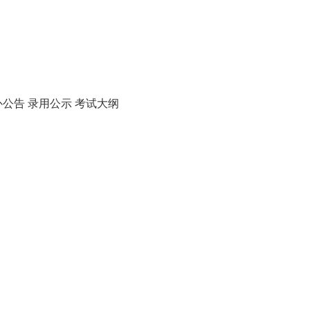
补公告
录用公示
考试大纲