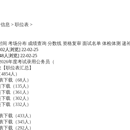
考信息
>
职位表
>
时间
考场分布
成绩查询
分数线
资格复审
面试名单
体检体测
递
402人浏览] 22-02-25
648人浏览] 22-02-25
026年度考试录用公务员（
数【职位表汇总】
4854人）
表下载（68人）
下载（135人）
下载（361人）
下载（302人）
下载（332人）
表下载（433人）
表下载（345人）
表下载（292人）