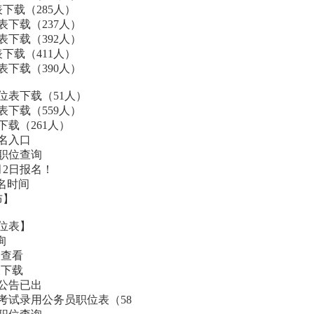
下载（285人）
表下载（237人）
表下载（392人）
下载（411人）
表下载（390人）
位表下载（51人）
表下载（559人）
下载（261人）
报名入口
和职位查询
月2日报名！
报名时间
布】
职位表】
询
表查看
表下载
试公告已出
构考试录用公务员职位表（58