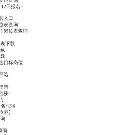
和职位查询
月12日报名！
报名入口
岗位表查询
出！岗位表查询
位表下载
下载
下载
筛选目标岗位
筛选
指南
链接
巧
报名时间
职位表】
查询
查看