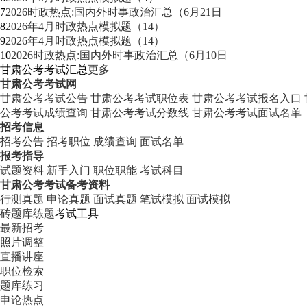
7
2026时政热点:国内外时事政治汇总（6月21日
8
2026年4月时政热点模拟题（14）
9
2026年4月时政热点模拟题（14）
10
2026时政热点:国内外时事政治汇总（6月10日
甘肃公考考试汇总
更多
甘肃公考考试网
甘肃公考考试公告
甘肃公考考试职位表
甘肃公考考试报名入口
公考考试成绩查询
甘肃公考考试分数线
甘肃公考考试面试名单
招考信息
招考公告
招考职位
成绩查询
面试名单
报考指导
试题资料
新手入门
职位职能
考试科目
甘肃公考考试备考资料
行测真题
申论真题
面试真题
笔试模拟
面试模拟
砖题库练题
考试工具
最新招考
照片调整
直播讲座
职位检索
题库练习
申论热点