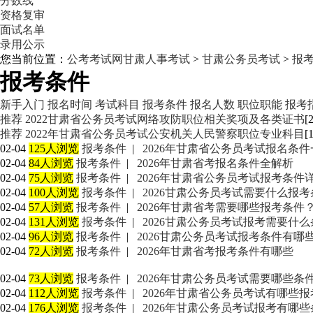
分数线
资格复审
面试名单
录用公示
您当前位置：
公考考试网
甘肃人事考试
>
甘肃公务员考试
>
报
报考条件
新手入门
报名时间
考试科目
报考条件
报名人数
职位职能
报考
推荐
2022甘肃省公务员考试网络攻防职位相关奖项及各类证书
[
推荐
2022年甘肃省公务员考试公安机关人民警察职位专业科目
[
02-04
125人浏览
报考条件
|
2026年甘肃省公务员考试报名条件
02-04
84人浏览
报考条件
|
2026年甘肃省考报名条件全解析
02-04
75人浏览
报考条件
|
2026年甘肃省公务员考试报考条件
02-04
100人浏览
报考条件
|
2026甘肃公务员考试需要什么报考
02-04
57人浏览
报考条件
|
2026年甘肃省考需要哪些报考条件
02-04
131人浏览
报考条件
|
2026甘肃公务员考试报考需要什么
02-04
96人浏览
报考条件
|
2026甘肃公务员考试报考条件有哪
02-04
72人浏览
报考条件
|
2026年甘肃省考报考条件有哪些
02-04
73人浏览
报考条件
|
2026年甘肃公务员考试需要哪些条
02-04
112人浏览
报考条件
|
2026年甘肃省公务员考试有哪些
02-04
176人浏览
报考条件
|
2026年甘肃公务员考试报考有哪