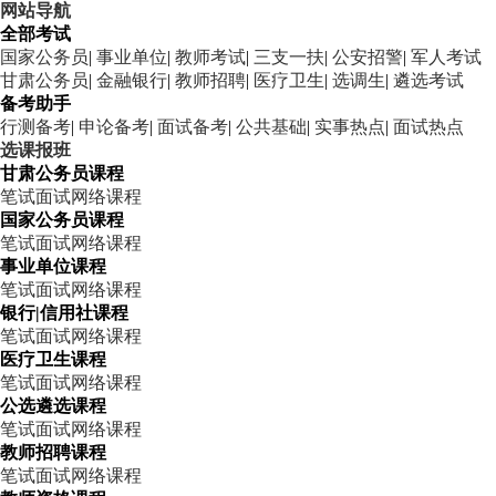
网站导航
全部考试
国家公务员
|
事业单位
|
教师考试
|
三支一扶
|
公安招警
|
军人考试
甘肃公务员
|
金融银行
|
教师招聘
|
医疗卫生
|
选调生
|
遴选考试
备考助手
行测备考
|
申论备考
|
面试备考
|
公共基础
|
实事热点
|
面试热点
选课报班
甘肃公务员课程
笔试
面试
网络课程
国家公务员课程
笔试
面试
网络课程
事业单位课程
笔试
面试
网络课程
银行|信用社课程
笔试
面试
网络课程
医疗卫生课程
笔试
面试
网络课程
公选遴选课程
笔试
面试
网络课程
教师招聘课程
笔试
面试
网络课程