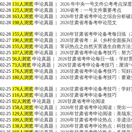
02-28
131人浏览
申论真题
|
2026 年中央一号文件公考考点深
02-28
125人浏览
申论真题
|
2026省考：一号文件重要考点
02-28
163人浏览
申论真题
|
2026年甘肃省考申论之综合分析破题
02-28
198人浏览
申论真题
|
2026甘肃省考备考申论范文
02-28
155人浏览
申论真题
|
2026年甘肃省考申论备考每日练（2
02-27
190人浏览
申论真题
|
2026甘肃省考：从《乡村全面振兴规
02-26
155人浏览
申论真题
|
常识热点之自然灾害逃生自救方法
02-25
107人浏览
申论真题
|
2026甘肃省考申论备考技巧：努
02-25
56人浏览
申论真题
|
2026甘肃省考申论每日一练：学好
02-25
73人浏览
申论真题
|
2026甘肃省考申论备考技巧：厘清
02-25
176人浏览
申论真题
|
2026甘肃省考申论备考技巧：写
02-25
180人浏览
申论真题
|
2026甘肃省考申论备考技巧：要
02-25
176人浏览
申论真题
|
2026甘肃省考申论备考技巧：学
02-25
116人浏览
申论真题
|
2026甘肃省考申论备考技巧
02-25
92人浏览
申论真题
|
2026甘肃省考申论阅读
02-25
158人浏览
申论真题
|
2026年甘肃省考申论阅读：突出一
02-25
129人浏览
申论真题
|
2026年甘肃省考申论阅读：美哉
02-25
109人浏览
申论真题
|
2026年甘肃省考申论热点：非遗
02-25
138人浏览
申论真题
|
2026年甘肃省考申论热点：科技