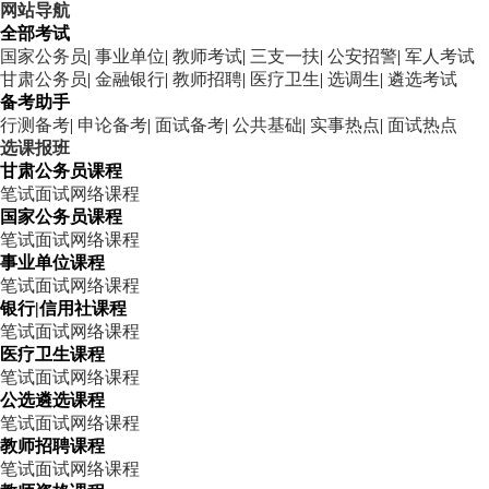
网站导航
全部考试
国家公务员
|
事业单位
|
教师考试
|
三支一扶
|
公安招警
|
军人考试
甘肃公务员
|
金融银行
|
教师招聘
|
医疗卫生
|
选调生
|
遴选考试
备考助手
行测备考
|
申论备考
|
面试备考
|
公共基础
|
实事热点
|
面试热点
选课报班
甘肃公务员课程
笔试
面试
网络课程
国家公务员课程
笔试
面试
网络课程
事业单位课程
笔试
面试
网络课程
银行|信用社课程
笔试
面试
网络课程
医疗卫生课程
笔试
面试
网络课程
公选遴选课程
笔试
面试
网络课程
教师招聘课程
笔试
面试
网络课程