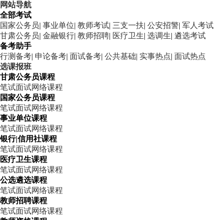
网站导航
全部考试
国家公务员
|
事业单位
|
教师考试
|
三支一扶
|
公安招警
|
军人考试
甘肃公务员
|
金融银行
|
教师招聘
|
医疗卫生
|
选调生
|
遴选考试
备考助手
行测备考
|
申论备考
|
面试备考
|
公共基础
|
实事热点
|
面试热点
选课报班
甘肃公务员课程
笔试
面试
网络课程
国家公务员课程
笔试
面试
网络课程
事业单位课程
笔试
面试
网络课程
银行|信用社课程
笔试
面试
网络课程
医疗卫生课程
笔试
面试
网络课程
公选遴选课程
笔试
面试
网络课程
教师招聘课程
笔试
面试
网络课程