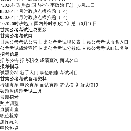
7
2026时政热点:国内外时事政治汇总（6月21日
8
2026年4月时政热点模拟题（14）
9
2026年4月时政热点模拟题（14）
10
2026时政热点:国内外时事政治汇总（6月10日
甘肃公考考试汇总
更多
甘肃公考考试网
甘肃公考考试公告
甘肃公考考试职位表
甘肃公考考试报名入口
公考考试成绩查询
甘肃公考考试分数线
甘肃公考考试面试名单
招考信息
招考公告
招考职位
成绩查询
面试名单
报考指导
试题资料
新手入门
职位职能
考试科目
甘肃公考考试备考资料
行测真题
申论真题
面试真题
笔试模拟
面试模拟
砖题库练题
考试工具
最新招考
照片调整
直播讲座
职位检索
题库练习
申论热点