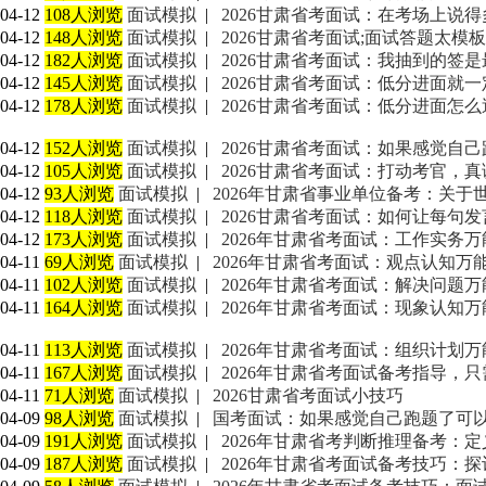
04-12
108人浏览
面试模拟
|
2026甘肃省考面试：在考场上说
04-12
148人浏览
面试模拟
|
2026甘肃省考面试;面试答题太模
04-12
182人浏览
面试模拟
|
2026甘肃省考面试：我抽到的签
04-12
145人浏览
面试模拟
|
2026甘肃省考面试：低分进面就一
04-12
178人浏览
面试模拟
|
2026甘肃省考面试：低分进面怎么
04-12
152人浏览
面试模拟
|
2026甘肃省考面试：如果感觉自
04-12
105人浏览
面试模拟
|
2026甘肃省考面试：打动考官，
04-12
93人浏览
面试模拟
|
2026年甘肃省事业单位备考：关
04-12
118人浏览
面试模拟
|
2026甘肃省考面试：如何让每句
04-12
173人浏览
面试模拟
|
2026年甘肃省考面试：工作实务
04-11
69人浏览
面试模拟
|
2026年甘肃省考面试：观点认知万
04-11
102人浏览
面试模拟
|
2026年甘肃省考面试：解决问题
04-11
164人浏览
面试模拟
|
2026年甘肃省考面试：现象认知万
04-11
113人浏览
面试模拟
|
2026年甘肃省考面试：组织计划
04-11
167人浏览
面试模拟
|
2026年甘肃省考面试备考指导，
04-11
71人浏览
面试模拟
|
2026甘肃省考面试小技巧
04-09
98人浏览
面试模拟
|
国考面试：如果感觉自己跑题了可以申
04-09
191人浏览
面试模拟
|
2026年甘肃省考判断推理备考：定
04-09
187人浏览
面试模拟
|
2026年甘肃省考面试备考技巧：探