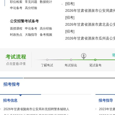
职位检索
常见问题
数据统计
[招考]
申论备考
高分经验
2026年甘肃省酒泉市公安局
[招考]
公安招警考试备考
2026年甘肃省酒泉市肃北县
面授课程
申论备考
高分经验
[招考]
时政热点
大咖指导
备考视频
2026年甘肃省酒泉市瓜州县
招考报考
招考信息
报考指导
2026年甘肃省陇南市公安局补充招聘警务辅助人
2023年