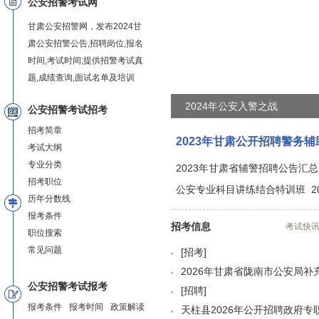
公安招警考试网
甘肃公安招警网，发布2024甘
肃公安招警公告,招聘岗位,报名
时间,考试时间;提供招警考试真
题,成绩查询,面试名单及培训
2024年公安入警之战
公安招警考试招考
招考简章
2023年甘肃公开招聘警务
考试大纲
专业分类
2023年甘肃省辅警招聘公告汇总
招考职位
公安专业科目讲练结合特训班
历年分数线
报考条件
招考信息
考试快
职位搜索
常见问题
[招考]
2026年甘肃省陇南市公安局
公安招警考试报考
[招聘]
报考条件
报考时间
政策解读
天柱县2026年公开招聘政府