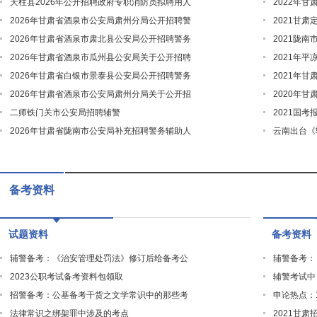
天柱县2026年公开招聘政府专职消防员拟聘用人
2022年
2026年甘肃省酒泉市公安局肃州分局公开招聘警
2021甘
2026年甘肃省酒泉市肃北县公安局公开招聘警务
2021陇
2026年甘肃省酒泉市瓜州县公安局关于公开招聘
2021年
2026年甘肃省白银市景泰县公安局公开招聘警务
2021年
2026年甘肃省酒泉市公安局肃州分局关于公开招
2020年
二师铁门关市公安局招聘辅警
2021国
2026年甘肃省陇南市公安局补充招聘警务辅助人
云南出台《
备考资料
试题资料
备考资料
辅警备考：《治安管理处罚法》修订后给备考公
辅警备考：
2023公职考试备考资料包领取
辅警考试中
招警备考：公基备考干货之文学常识中的那些考
申论热点：
法律常识之绑架罪中涉及的考点
2021甘