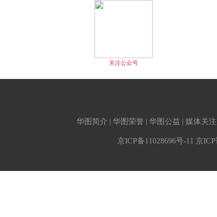
华图简介
|
华图荣誉
|
华图公益
|
媒体关注
京ICP备11028696号-11 京IC