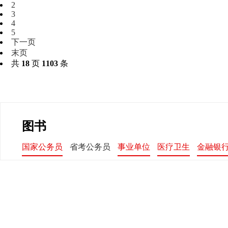
2
3
4
5
下一页
末页
共
18
页
1103
条
图书
国家公务员
省考公务员
事业单位
医疗卫生
金融银