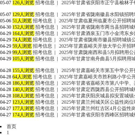
05-07
126人浏览
招考信息
|
2025年甘肃省庆阳市正宁县榆林
05-07
129人浏览
招考信息
|
2025年甘肃省陇南徽县水阳镇招
05-06
51人浏览
招考信息
|
2025年甘肃临夏州临夏市公开招
04-30
152人浏览
招考信息
|
2025年甘肃省陇南市两当县招聘
04-29
164人浏览
招考信息
|
2025年甘肃酒泉玉门市小金湾东
04-29
74人浏览
招考信息
|
2025年甘肃省陇南市徽县招聘城镇
04-29
59人浏览
招考信息
|
2025年甘肃嘉峪关开放大学公开招
04-29
99人浏览
招考信息
|
2025年甘肃陇南西和县5月拟聘用
04-29
105人浏览
招考信息
|
2025年甘肃甘南舟曲县5月拟聘
04-28
155人浏览
招考信息
|
2025年甘肃嘉峪关市第五中学公
04-28
64人浏览
招考信息
|
2025年甘肃嘉峪关市胜利路小学
04-28
186人浏览
招考信息
|
2025年甘肃省嘉峪关市第八中学
04-28
140人浏览
招考信息
|
2025年甘肃定西陇西县公开招聘
04-28
108人浏览
招考信息
|
2025年甘肃庆阳庆城县拟安置城
04-27
123人浏览
招考信息
|
2025年甘肃兰州城关区公益性岗
04-27
177人浏览
招考信息
|
2025年甘肃兰州红古区4月公益
04-27
174人浏览
招考信息
|
2025年甘肃省庆阳市西峰区招聘城
首页
1