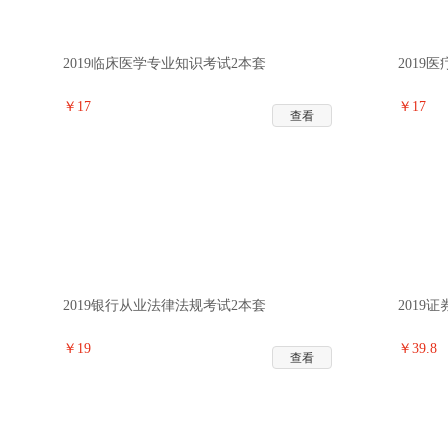
2019临床医学专业知识考试2本套
2019
￥17
￥17
查看
2019银行从业法律法规考试2本套
2019
￥19
￥39.8
查看