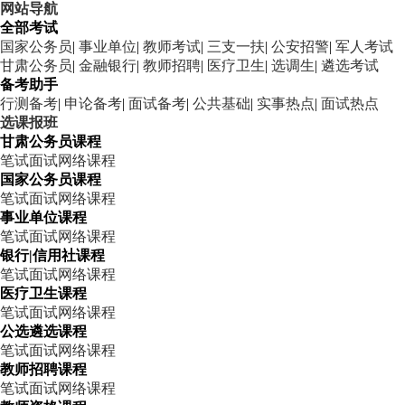
网站导航
全部考试
国家公务员
|
事业单位
|
教师考试
|
三支一扶
|
公安招警
|
军人考试
甘肃公务员
|
金融银行
|
教师招聘
|
医疗卫生
|
选调生
|
遴选考试
备考助手
行测备考
|
申论备考
|
面试备考
|
公共基础
|
实事热点
|
面试热点
选课报班
甘肃公务员课程
笔试
面试
网络课程
国家公务员课程
笔试
面试
网络课程
事业单位课程
笔试
面试
网络课程
银行|信用社课程
笔试
面试
网络课程
医疗卫生课程
笔试
面试
网络课程
公选遴选课程
笔试
面试
网络课程
教师招聘课程
笔试
面试
网络课程