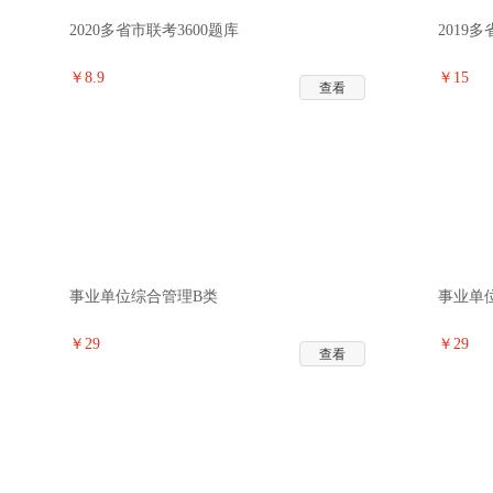
2020多省市联考3600题库
2019
￥8.9
￥15
查看
事业单位综合管理B类
事业单
￥29
￥29
查看