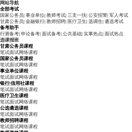
网站导航
全部考试
国家公务员
|
事业单位
|
教师考试
|
三支一扶
|
公安招警
|
军人考试
甘肃公务员
|
金融银行
|
教师招聘
|
医疗卫生
|
选调生
|
遴选考试
备考助手
行测备考
|
申论备考
|
面试备考
|
公共基础
|
实事热点
|
面试热点
选课报班
甘肃公务员课程
笔试
面试
网络课程
国家公务员课程
笔试
面试
网络课程
事业单位课程
笔试
面试
网络课程
银行|信用社课程
笔试
面试
网络课程
医疗卫生课程
笔试
面试
网络课程
公选遴选课程
笔试
面试
网络课程
教师招聘课程
笔试
面试
网络课程