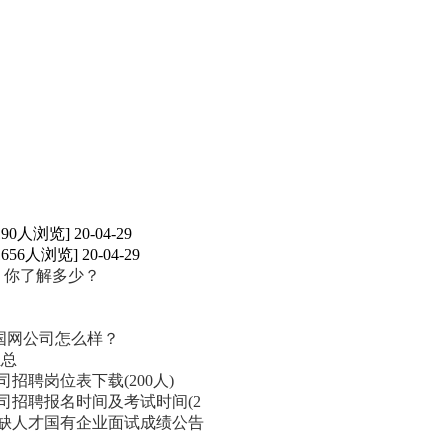
190人浏览] 20-04-29
1656人浏览] 20-04-29
，你了解多少？
国网公司怎么样？
汇总
招聘岗位表下载(200人)
公司招聘报名时间及考试时间(2
紧缺人才国有企业面试成绩公告