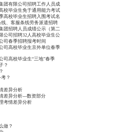
务集团有限公司招聘工作人员成
季高校毕业生免于通用能力考试
春季高校毕业生招聘入围考试名
赔条线、客服条线劳务派遣招聘
务集团招聘人员成绩公示（第二
有限公司招聘32人高校毕业生公
任公司春季招聘报考时间
任公司高校毕业生京外单位春季
公司高校毕业生“三地”春季
子？
？
备考？
考情差异分析
情差异分析---数资部分
推理考情差异分析
么做？