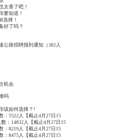
业
也太香了吧！
你要知道！
加选择！
备好了吗？
速公路招聘报到通知（382人
几次机会
难吗
你该如何选择？!
：5522人【截止4月27日15
：14832人【截止4月27日15
：8219人【截止4月27日15
：8475人【截止4月27日15