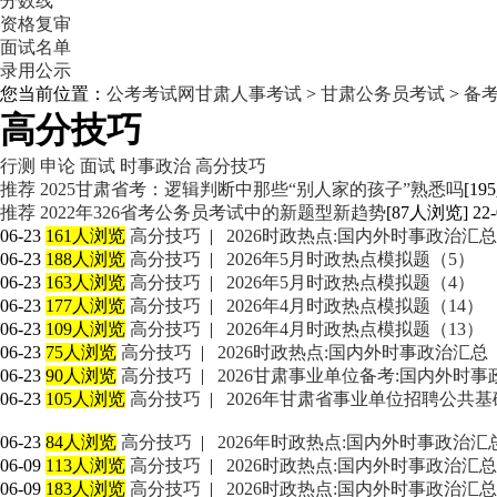
分数线
资格复审
面试名单
录用公示
您当前位置：
公考考试网
甘肃人事考试
>
甘肃公务员考试
>
备
高分技巧
行测
申论
面试
时事政治
高分技巧
推荐
2025甘肃省考：逻辑判断中那些“别人家的孩子”熟悉吗
[19
推荐
2022年326省考公务员考试中的新题型新趋势
[87人浏览] 22-
06-23
161人浏览
高分技巧
|
2026时政热点:国内外时事政治汇总
06-23
188人浏览
高分技巧
|
2026年5月时政热点模拟题（5）
06-23
163人浏览
高分技巧
|
2026年5月时政热点模拟题（4）
06-23
177人浏览
高分技巧
|
2026年4月时政热点模拟题（14）
06-23
109人浏览
高分技巧
|
2026年4月时政热点模拟题（13）
06-23
75人浏览
高分技巧
|
2026时政热点:国内外时事政治汇总
06-23
90人浏览
高分技巧
|
2026甘肃事业单位备考:国内外时事
06-23
105人浏览
高分技巧
|
2026年甘肃省事业单位招聘公共基础
06-23
84人浏览
高分技巧
|
2026年时政热点:国内外时事政治汇
06-09
113人浏览
高分技巧
|
2026时政热点:国内外时事政治汇总
06-09
183人浏览
高分技巧
|
2026时政热点:国内外时事政治汇总