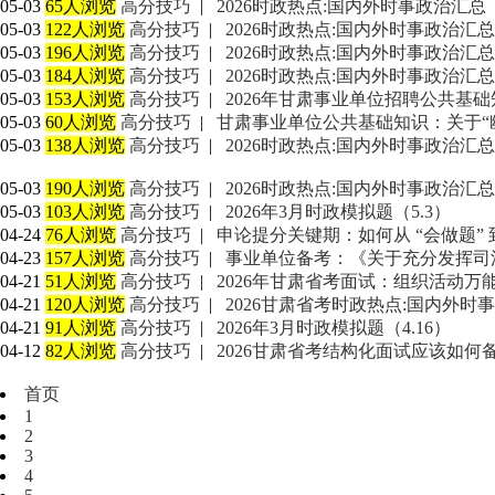
05-03
65人浏览
高分技巧
|
2026时政热点:国内外时事政治汇总
05-03
122人浏览
高分技巧
|
2026时政热点:国内外时事政治汇总
05-03
196人浏览
高分技巧
|
2026时政热点:国内外时事政治汇总
05-03
184人浏览
高分技巧
|
2026时政热点:国内外时事政治汇总
05-03
153人浏览
高分技巧
|
2026年甘肃事业单位招聘公共基础知识
05-03
60人浏览
高分技巧
|
甘肃事业单位公共基础知识：关于“
05-03
138人浏览
高分技巧
|
2026时政热点:国内外时事政治汇总
05-03
190人浏览
高分技巧
|
2026时政热点:国内外时事政治汇总
05-03
103人浏览
高分技巧
|
2026年3月时政模拟题（5.3）
04-24
76人浏览
高分技巧
|
申论提分关键期：如何从 “会做题” 到
04-23
157人浏览
高分技巧
|
事业单位备考：《关于充分发挥司
04-21
51人浏览
高分技巧
|
2026年甘肃省考面试：组织活动万
04-21
120人浏览
高分技巧
|
2026甘肃省考时政热点:国内外时
04-21
91人浏览
高分技巧
|
2026年3月时政模拟题（4.16）
04-12
82人浏览
高分技巧
|
2026甘肃省考结构化面试应该如何备
首页
1
2
3
4