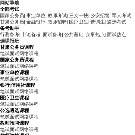
网站导航
全部考试
国家公务员
|
事业单位
|
教师考试
|
三支一扶
|
公安招警
|
军人考试
甘肃公务员
|
金融银行
|
教师招聘
|
医疗卫生
|
选调生
|
遴选考试
备考助手
行测备考
|
申论备考
|
面试备考
|
公共基础
|
实事热点
|
面试热点
选课报班
甘肃公务员课程
笔试
面试
网络课程
国家公务员课程
笔试
面试
网络课程
事业单位课程
笔试
面试
网络课程
银行|信用社课程
笔试
面试
网络课程
医疗卫生课程
笔试
面试
网络课程
公选遴选课程
笔试
面试
网络课程
教师招聘课程
笔试
面试
网络课程