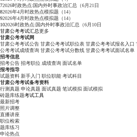
7
2026时政热点:国内外时事政治汇总（6月21日
8
2026年4月时政热点模拟题（14）
9
2026年4月时政热点模拟题（14）
10
2026时政热点:国内外时事政治汇总（6月10日
甘肃公考考试汇总
更多
甘肃公考考试网
甘肃公考考试公告
甘肃公考考试职位表
甘肃公考考试报名入口
公考考试成绩查询
甘肃公考考试分数线
甘肃公考考试面试名单
招考信息
招考公告
招考职位
成绩查询
面试名单
报考指导
试题资料
新手入门
职位职能
考试科目
甘肃公考考试备考资料
行测真题
申论真题
面试真题
笔试模拟
面试模拟
砖题库练题
考试工具
最新招考
照片调整
直播讲座
职位检索
题库练习
申论热点