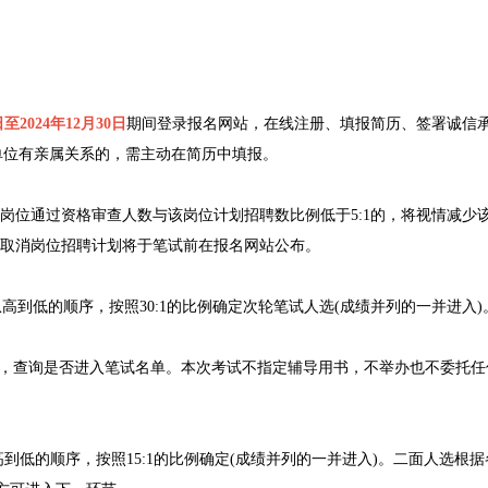
日至2024年12月30日
期间登录报名网站，在线注册、填报简历、签署诚信
单位有亲属关系的，需主动在简历中填报。
位通过资格审查人数与该岗位计划招聘数比例低于5:1的，将视情减少
取消岗位招聘计划将于笔试前在报名网站公布。
到低的顺序，按照30:1的比例确定次轮笔试人选(成绩并列的一并进入)
，查询是否进入笔试名单。本次考试不指定辅导用书，不举办也不委托任
高到低的顺序，按照15:1的比例确定(成绩并列的一并进入)。二面人选根