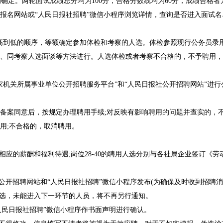
例确定。两轮面试成绩总分均为100分，合格分数线均为60分，成绩合格
名网站或“人民日报社招聘”微信小程序浏览详情，查询是否进入面试名
从高到低的顺序，等额确定参加体检和考察的人选。体检参照现行公务员录
、同考察人选面谈等方法进行。人选体检或者考察不合格的，不予聘用，
关所属事业单位公开招聘服务平台”和“人民日报社公开招聘网站”进行
案同意后，按规定办理聘用手续;对反映有影响聘用的问题并查实的，不
用;不合格的，取消聘用。
应的薪酬和福利待遇;岗位28-40的聘用人选分别与各社属企业签订《
开招聘网站和“人民日报社招聘”微信小程序发布(为确保及时收到招聘消
人选，未能进入下一环节的人员，将不再另行通知。
民日报社招聘”微信小程序作书面声明进行确认。