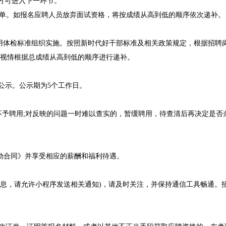
者方可进入下一环节。
单。如报名应聘人员放弃面试资格，将按成绩从高到低的顺序依次递补。
用体检标准组织实施。按照新时代好干部标准及相关政策规定，根据招聘
视情根据总成绩从高到低的顺序进行递补。
公示。公示期为5个工作日。
予聘用;对反映的问题一时难以查实的，暂缓聘用，待查清后再决定是否
劳动合同》并享受相应的薪酬和福利待遇。
息，请允许小程序发送相关通知)，请及时关注，并保持通信工具畅通。