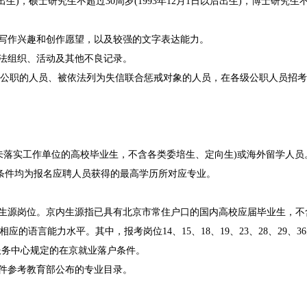
，硕士研究生不超过30周岁(1993年12月1日以后出生)，博士研究生不超过3
写作兴趣和创作愿望，以及较强的文字表达能力。
法组织、活动及其他不良记录。
职的人员、被依法列为失信联合惩戒对象的人员，在各级公职人员招考中
落实工作单位的高校毕业生，不含各类委培生、定向生)或海外留学人员。
业条件均为报名应聘人员获得的最高学历所对应专业。
源岗位。京内生源指已具有北京市常住户口的国内高校应届毕业生，不含北
相应的语言能力水平。其中，报考岗位14、15、18、19、23、28、29
学服务中心规定的在京就业落户条件。
件参考教育部公布的专业目录。