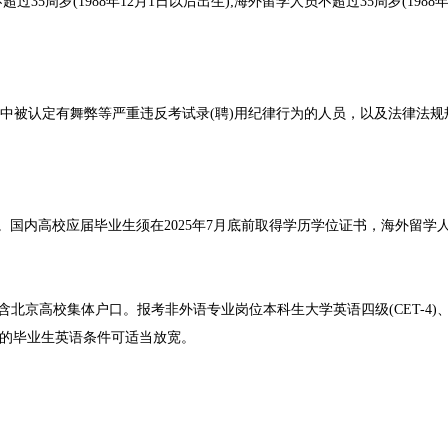
5周岁(1988年12月1日以后出生);海外留学人员不超过35周岁(1988年
被认定有舞弊等严重违反考试录(聘)用纪律行为的人员，以及法律法规
国内高校应届毕业生须在2025年7月底前取得学历学位证书，海外留学
京高校集体户口。报考非外语专业岗位本科生大学英语四级(CET-4)
、36的毕业生英语条件可适当放宽。