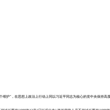
两个维护”，在思想上政治上行动上同以习近平同志为核心的党中央保持高