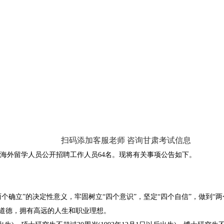
扫码添加客服老师 咨询甘肃考试信息
海外留学人员公开招聘工作人员64名。现将有关事项公告如下。
确立”的决定性意义，牢固树立“四个意识”，坚定“四个自信”，做到“
道德，拥有高远的人生和职业理想。