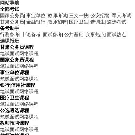
网站导航
全部考试
国家公务员
|
事业单位
|
教师考试
|
三支一扶
|
公安招警
|
军人考试
甘肃公务员
|
金融银行
|
教师招聘
|
医疗卫生
|
选调生
|
遴选考试
备考助手
行测备考
|
申论备考
|
面试备考
|
公共基础
|
实事热点
|
面试热点
选课报班
甘肃公务员课程
笔试
面试
网络课程
国家公务员课程
笔试
面试
网络课程
事业单位课程
笔试
面试
网络课程
银行|信用社课程
笔试
面试
网络课程
医疗卫生课程
笔试
面试
网络课程
公选遴选课程
笔试
面试
网络课程
教师招聘课程
笔试
面试
网络课程