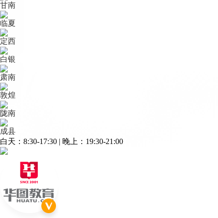
甘南
临夏
定西
白银
肃南
敦煌
陇南
成县
白天：8:30-17:30 | 晚上：19:30-21:00