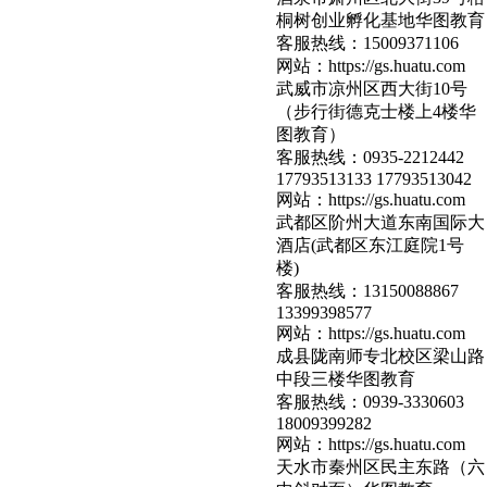
桐树创业孵化基地华图教育
客服热线：
15009371106
网站：
https://gs.huatu.com
武威市凉州区西大街10号
（步行街德克士楼上4楼华
图教育）
客服热线：
0935-2212442
17793513133 17793513042
网站：
https://gs.huatu.com
武都区阶州大道东南国际大
酒店(武都区东江庭院1号
楼)
客服热线：
13150088867
13399398577
网站：
https://gs.huatu.com
成县陇南师专北校区梁山路
中段三楼华图教育
客服热线：
0939-3330603
18009399282
网站：
https://gs.huatu.com
天水市秦州区民主东路（六