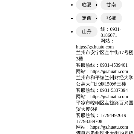
临夏
甘南
定西
张掖
线：
0931-
山丹
8186071
网站：
https://gs.huatu.com
兰州市安宁区金牛街17号楼
3楼
客服热线：
0931-4539401
网站：
https://gs.huatu.com
兰州市和平镇兰州财经大学
公寓大门北侧150米三楼
客服热线：
0931-5337394
网站：
https://gs.huatu.com
平凉市崆峒区盘旋路百兴国
贸大厦6楼
客服热线：
17794492619
17793389708
网站：
https://gs.huatu.com
酒泉市肃州区北大街39号梧