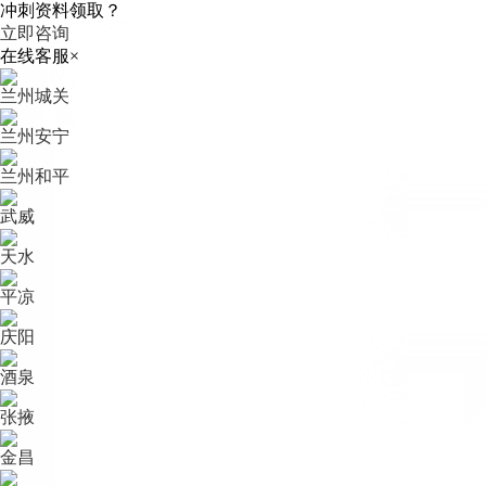
冲刺资料领取？
立即咨询
在线客服
×
兰州城关
兰州安宁
兰州和平
武威
天水
平凉
庆阳
酒泉
张掖
金昌