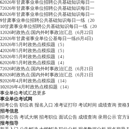
6
2026年甘肃事业单位招聘公共基础知识每日一
7
2026年甘肃事业单位招聘公共基础知识每日一
8
2026年甘肃事业单位招聘公共基础知识每日一
9
甘肃事业单位招聘公共基础知识每日一练（20
10
甘肃事业单位招聘公共基础知识每日一练（20
1
2026时政热点:国内外时事政治汇总（6月22日
2
2026年甘肃省事业单位公基每日一练(6月4日)
3
2026年5月时政热点模拟题（5）
4
2026年5月时政热点模拟题（5）
5
2026年5月时政热点模拟题（4）
6
2026年5月时政热点模拟题（4）
7
2026时政热点:国内外时事政治汇总（6月21日
8
2026时政热点:国内外时事政治汇总（6月21日
9
2026年4月时政热点模拟题（14）
10
2026年4月时政热点模拟题（14）
事业单位考试汇总
更多
事业单位考试网
招考公告
职位表
报名入口
准考证打印
考试时间
成绩查询
资格
招考信息
招考公告
考试大纲
招考职位
面试公告
成绩查询
录用公示
官方
报考指导