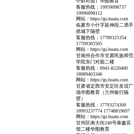
中斜对面）华图教育
客服热线：
19959098737
19996098112
网站：
https://gs.huatu.com
临夏市小什字延伸段二洒手
抓城下隔壁
客服热线：
17789325354
17709305505
网站：
https://gs.huatu.com
甘南州合作市甘肃民族师范
学院东门对面二楼
客服热线：
0941-8220400
18089403346
网站：
https://gs.huatu.com
甘肃省定西市安定区友谊广
场华图教育（兰州银行隔
壁）
客服热线：
17793274300
18993237774 17748819697
网站：
https://gs.huatu.com
甘州区南大街240号泰鑫宾
馆二楼华图教育