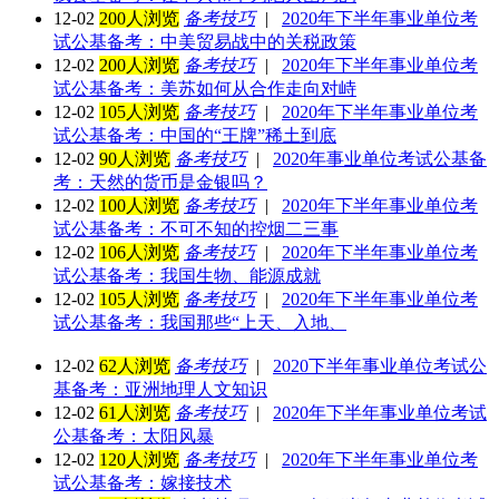
12-02
200人浏览
备考技巧
|
2020年下半年事业单位考
试公基备考：中美贸易战中的关税政策
12-02
200人浏览
备考技巧
|
2020年下半年事业单位考
试公基备考：美苏如何从合作走向对峙
12-02
105人浏览
备考技巧
|
2020年下半年事业单位考
试公基备考：中国的“王牌”稀土到底
12-02
90人浏览
备考技巧
|
2020年事业单位考试公基备
考：天然的货币是金银吗？
12-02
100人浏览
备考技巧
|
2020年下半年事业单位考
试公基备考：不可不知的控烟二三事
12-02
106人浏览
备考技巧
|
2020年下半年事业单位考
试公基备考：我国生物、能源成就
12-02
105人浏览
备考技巧
|
2020年下半年事业单位考
试公基备考：我国那些“上天、入地、
12-02
62人浏览
备考技巧
|
2020下半年事业单位考试公
基备考：亚洲地理人文知识
12-02
61人浏览
备考技巧
|
2020年下半年事业单位考试
公基备考：太阳风暴
12-02
120人浏览
备考技巧
|
2020年下半年事业单位考
试公基备考：嫁接技术