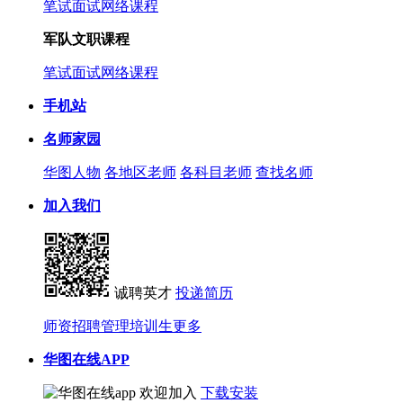
笔试
面试
网络课程
军队文职课程
笔试
面试
网络课程
手机站
名师家园
华图人物
各地区老师
各科目老师
查找名师
加入我们
诚聘英才
投递简历
师资招聘
管理培训生
更多
华图在线APP
欢迎加入
下载安装