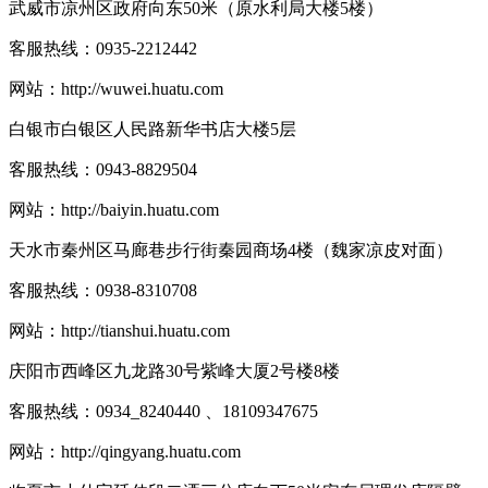
武威市凉州区政府向东50米（原水利局大楼5楼）
客服热线：
0935-2212442
网站：
http://wuwei.huatu.com
白银市白银区人民路新华书店大楼5层
客服热线：
0943-8829504
网站：
http://baiyin.huatu.com
天水市秦州区马廊巷步行街秦园商场4楼（魏家凉皮对面）
客服热线：
0938-8310708
网站：
http://tianshui.huatu.com
庆阳市西峰区九龙路30号紫峰大厦2号楼8楼
客服热线：
0934_8240440 、18109347675
网站：
http://qingyang.huatu.com