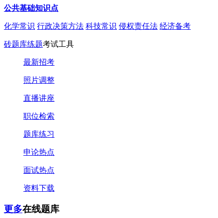
公共基础知识点
化学常识
行政决策方法
科技常识
侵权责任法
经济备考
砖题库练题
考试工具
最新招考
照片调整
直播讲座
职位检索
题库练习
申论热点
面试热点
资料下载
更多
在线题库