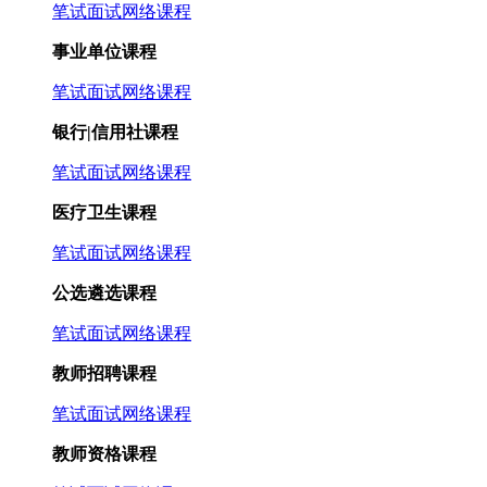
笔试
面试
网络课程
事业单位课程
笔试
面试
网络课程
银行|信用社课程
笔试
面试
网络课程
医疗卫生课程
笔试
面试
网络课程
公选遴选课程
笔试
面试
网络课程
教师招聘课程
笔试
面试
网络课程
教师资格课程