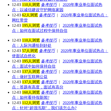
12-03
110人浏览
备考技巧
|
2020年事业单位面试热
点：以诚信建设守护网络家园
12-03
62人浏览
备考技巧
|
2020年事业单位面试热点：
网红带货
12-03
195人浏览
备考技巧
|
2020年事业单位面试热
点：如何在面试过程中保持自信
12-03
110人浏览
备考技巧
|
2020年事业单位面试热
点：人际沟通恰到好处
12-03
57人浏览
备考技巧
|
2020年事业单位面试热点：
使面试自然化
12-03
195人浏览
备考技巧
|
2020年事业单位面试热
点：面试中如何保持自信
12-03
137人浏览
备考技巧
|
2020年事业单位面试热
点：做好互联网公益
12-03
137人浏览
备考技巧
|
2020年事业单位面试热
点：答题有高度，面试有高分
12-03
160人浏览
备考技巧
|
2020年事业单位面试热
点：如何看待假新闻?
12-03
112人浏览
备考技巧
|
2020年事业单位面试热
点：针对“超强汛期”，我们该怎么办?