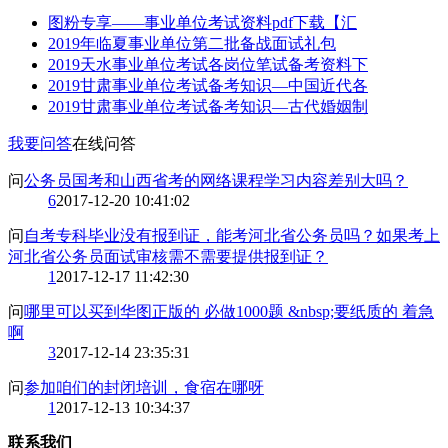
图粉专享——事业单位考试资料pdf下载【汇
2019年临夏事业单位第二批备战面试礼包
2019天水事业单位考试各岗位笔试备考资料下
2019甘肃事业单位考试备考知识—中国近代各
2019甘肃事业单位考试备考知识—古代婚姻制
我要问答
在线问答
问
公务员国考和山西省考的网络课程学习内容差别大吗？
6
2017-12-20 10:41:02
问
自考专科毕业没有报到证，能考河北省公务员吗？如果考上
河北省公务员面试审核需不需要提供报到证？
1
2017-12-17 11:42:30
问
哪里可以买到华图正版的 必做1000题 &nbsp;要纸质的 着急
啊
3
2017-12-14 23:35:31
问
参加咱们的封闭培训，食宿在哪呀
1
2017-12-13 10:34:37
联系我们