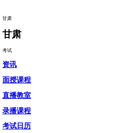
甘肃
甘肃
考试
资讯
面授课程
直播教室
录播课程
考试日历