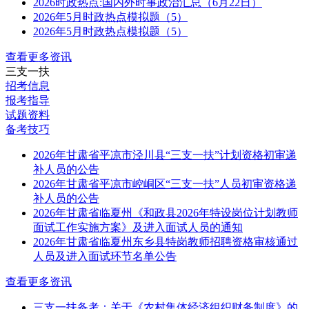
2026时政热点:国内外时事政治汇总（6月22日）
2026年5月时政热点模拟题（5）
2026年5月时政热点模拟题（5）
查看更多资讯
三支一扶
招考信息
报考指导
试题资料
备考技巧
2026年甘肃省平凉市泾川县“三支一扶”计划资格初审递
补人员的公告
2026年甘肃省平凉市崆峒区“三支一扶”人员初审资格递
补人员的公告
2026年甘肃省临夏州《和政县2026年特设岗位计划教师
面试工作实施方案》及进入面试人员的通知
2026年甘肃省临夏州东乡县特岗教师招聘资格审核通过
人员及进入面试环节名单公告
查看更多资讯
三支一扶备考：关于《农村集体经济组织财务制度》的