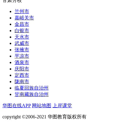
甘肃分校
兰州市
嘉峪关市
金昌市
白银市
天水市
武威市
张掖市
平凉市
酒泉市
庆阳市
定西市
陇南市
临夏回族自治州
甘南藏族自治州
华图在线APP
网站地图
上岸课堂
copyright ©2006-2021 华图教育版权所有