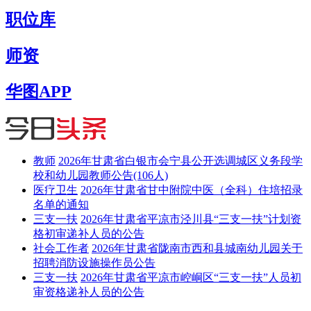
职位库
师资
华图APP
教师
2026年甘肃省白银市会宁县公开选调城区义务段学
校和幼儿园教师公告(106人)
医疗卫生
2026年甘肃省甘中附院中医（全科）住培招录
名单的通知
三支一扶
2026年甘肃省平凉市泾川县“三支一扶”计划资
格初审递补人员的公告
社会工作者
2026年甘肃省陇南市西和县城南幼儿园关于
招聘消防设施操作员公告
三支一扶
2026年甘肃省平凉市崆峒区“三支一扶”人员初
审资格递补人员的公告