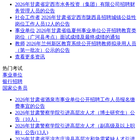
2026年甘肃省定西市水务投资（集团）有限公司招聘财
务管理人员的公告
社会工作者
2026年甘肃省定西市陇西县招聘城镇公益性
岗位工作人员12人的公告
事业单位
2026年甘肃省临夏州事业单位公开招聘教育类
岗位（广河县考点）面试成绩及最终成绩的通知
教师
2026年兰州新区教育系统公开招聘教师拟录用人员
（第一批次）公示的公告
查看更多资讯
热门考试
事业单位
银行招聘
国家公务员
2026年甘肃省酒泉市事业单位公开招聘工作人员报名缴
费事宜的公告
2026年甘肃警察学院引进高层次人才（博士研究生）公
告（10人）
2026年甘肃警察学院引进高层次人才（副高级及以上职
称）公告(13人)
2026年甘肃省平凉市庄浪县高层次和急需紧缺人才引进