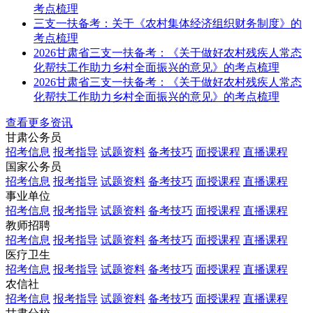
考点梳理
三支一扶备考：关于《农村集体经济组织财务制度》的
考点梳理
2026甘肃省三支一扶备考：《关于做好农村残疾人常态
化帮扶工作助力乡村全面振兴的意见》的考点梳理
2026甘肃省三支一扶备考：《关于做好农村残疾人常态
化帮扶工作助力乡村全面振兴的意见》的考点梳理
查看更多资讯
甘肃公务员
招考信息
报考指导
试题资料
备考技巧
面授课程
直播课程
国家公务员
招考信息
报考指导
试题资料
备考技巧
面授课程
直播课程
事业单位
招考信息
报考指导
试题资料
备考技巧
面授课程
直播课程
教师招聘
招考信息
报考指导
试题资料
备考技巧
面授课程
直播课程
医疗卫生
招考信息
报考指导
试题资料
备考技巧
面授课程
直播课程
农信社
招考信息
报考指导
试题资料
备考技巧
面授课程
直播课程