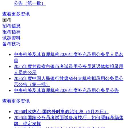
公告（第一批）
查看更多资讯
国考
招考信息
报考指导
试题资料
备考技巧
中央机关及其直属机构2026年度补充录用公务员人员名
单
2025年度甘肃省白银市考试录用公务员延迟体检拟录用
人员的公示
2026年度中国人民银行甘肃省分支机构拟录用公务员公
示公告（第一批）
中央机关及其直属机构2026年度补充录用公务员公告
查看更多资讯
2026时政热点:国内外时事政治汇总（5月25日）
2026年国家公务员考试面试备考技巧：如何缓解考场焦
虑、稳定发挥