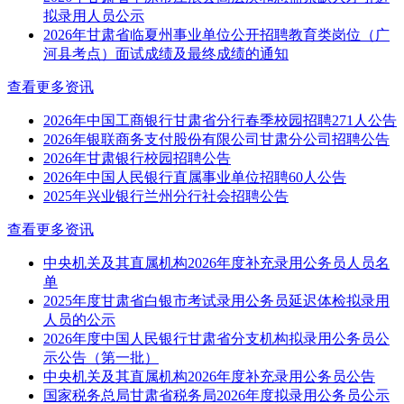
拟录用人员公示
2026年甘肃省临夏州事业单位公开招聘教育类岗位（广
河县考点）面试成绩及最终成绩的通知
查看更多资讯
2026年中国工商银行甘肃省分行春季校园招聘271人公告
2026年银联商务支付股份有限公司甘肃分公司招聘公告
2026年甘肃银行校园招聘公告
2026年中国人民银行直属事业单位招聘60人公告
2025年兴业银行兰州分行社会招聘公告
查看更多资讯
中央机关及其直属机构2026年度补充录用公务员人员名
单
2025年度甘肃省白银市考试录用公务员延迟体检拟录用
人员的公示
2026年度中国人民银行甘肃省分支机构拟录用公务员公
示公告（第一批）
中央机关及其直属机构2026年度补充录用公务员公告
国家税务总局甘肃省税务局2026年度拟录用公务员公示