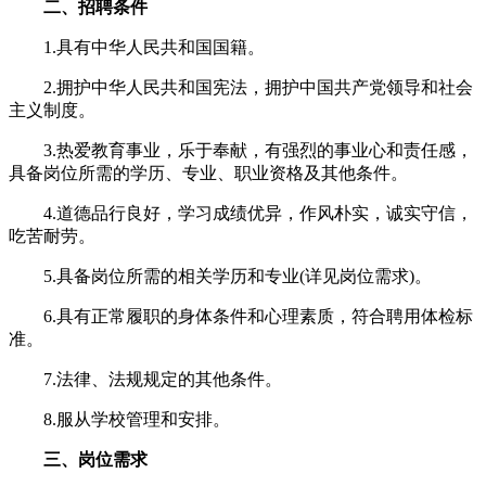
二、招聘条件
1.具有中华人民共和国国籍。
2.拥护中华人民共和国宪法，拥护中国共产党领导和社会
主义制度。
3.热爱教育事业，乐于奉献，有强烈的事业心和责任感，
具备岗位所需的学历、专业、职业资格及其他条件。
4.道德品行良好，学习成绩优异，作风朴实，诚实守信，
吃苦耐劳。
5.具备岗位所需的相关学历和专业(详见岗位需求)。
6.具有正常履职的身体条件和心理素质，符合聘用体检标
准。
7.法律、法规规定的其他条件。
8.服从学校管理和安排。
三、岗位需求