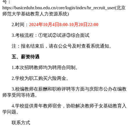
号：
https://basiceduhr.bnu.edu.cn/core/login/index/hr_recruit_user(北京
师范大学基础教育人力资源系统)
2.时间：
2024年10月4日8:00-10月20日22:00
3.考核流程：①笔试②试讲③综合面试
注：报名结束后，请在公众号及时查看系统通知。
五、薪资待遇
1.本次招聘教师均为聘用合同制。
2.学校为职工购买六险两金。
3.校编教师在薪酬和职称评聘等方面与庆阳市公办在编教
师享受同等待遇。
4.学校提供青年教师宿舍，协助解决教师子女基础教育入
学问题。
联系方式