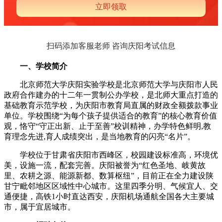
扫码添加客服老师 咨询庆阳考试信息
一、学校简介
北京师范大学庆阳实验学校是北京师范大学与庆阳市人民
政府合作建办的十二年一贯制公办学校，是北师大重点打造的
基础教育示范学校，为庆阳市教育局直属的财政全额拨款事业
单位。学校围绕“为每个孩子提供适合的教育”的核心教育价值
观，恪守“守正出新、止于至善”校训精神，办学特色鲜明,教
育理念先进,育人成绩突出，是当地教育的闪亮“名片”。
学校位于甘肃省庆阳市西峰区，校园建设标准高，环境优
美，设施一流，配套完善。庆阳被誉为“红色圣地、岐黄故
里、农耕之源、能源新都、数算枢纽”，目前正在全力建设陕
甘宁毗邻地区区域性中心城市。这里四季分明、气候宜人、交
通便捷，高铁1小时直达西安，庆阳机场通航全国各大主要城
市，属于宜居城市。