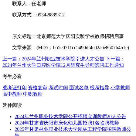
联系人：任老师
联系方式：0934-8889312
原文标题：北京师范大学庆阳实验学校教师招聘启事
文章来源：(MD5：b55e0711cc5490df4ed2a6e8507b4b1e)
上一篇：2024年兰州职业技术学院引进人才公告
下一篇：
2024年兰州大学口腔医学院12月研究生导师选聘工作通知
考生必看
准考证打印
资格复审
考试时间
面试名单
报考指导
小学教师
高中教师
中职教师
延伸阅读
2024年兰州职业技术学院公开招聘实训教师20人公告
2024年甘肃省庆阳市庆化幼儿园招聘1名临聘教师
2025年甘肃林业职业技术大学园林工程学院招聘教师公
告