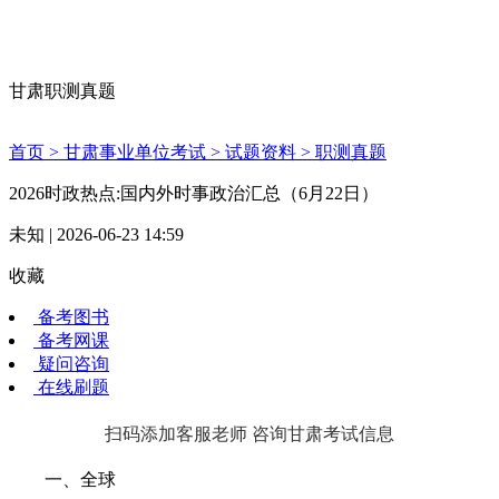
甘肃职测真题
首页 >
甘肃事业单位考试 >
试题资料 >
职测真题
2026时政热点:国内外时事政治汇总（6月22日）
未知 | 2026-06-23 14:59
收藏
备考图书
备考网课
疑问咨询
在线刷题
扫码添加客服老师 咨询甘肃考试信息
一、全球