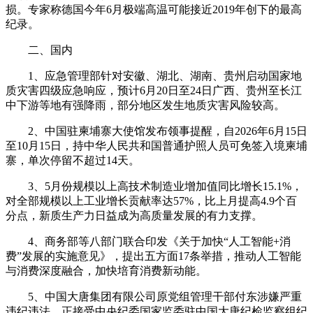
损。专家称德国今年6月极端高温可能接近2019年创下的最高
纪录。
二、国内
1、应急管理部针对安徽、湖北、湖南、贵州启动国家地
质灾害四级应急响应，预计6月20日至24日广西、贵州至长江
中下游等地有强降雨，部分地区发生地质灾害风险较高。
2、中国驻柬埔寨大使馆发布领事提醒，自2026年6月15日
至10月15日，持中华人民共和国普通护照人员可免签入境柬埔
寨，单次停留不超过14天。
3、5月份规模以上高技术制造业增加值同比增长15.1%，
对全部规模以上工业增长贡献率达57%，比上月提高4.9个百
分点，新质生产力日益成为高质量发展的有力支撑。
4、商务部等八部门联合印发《关于加快“人工智能+消
费”发展的实施意见》，提出五方面17条举措，推动人工智能
与消费深度融合，加快培育消费新动能。
5、中国大唐集团有限公司原党组管理干部付东涉嫌严重
违纪违法，正接受中央纪委国家监委驻中国大唐纪检监察组纪