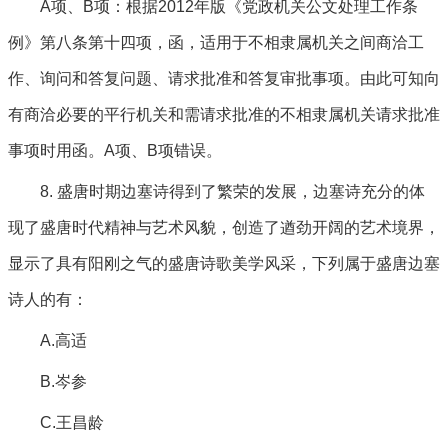
A项、B项：根据2012年版《党政机关公文处理工作条
例》第八条第十四项，函，适用于不相隶属机关之间商洽工
作、询问和答复问题、请求批准和答复审批事项。由此可知向
有商洽必要的平行机关和需请求批准的不相隶属机关请求批准
事项时用函。A项、B项错误。
8. 盛唐时期边塞诗得到了繁荣的发展，边塞诗充分的体
现了盛唐时代精神与艺术风貌，创造了遒劲开阔的艺术境界，
显示了具有阳刚之气的盛唐诗歌美学风采，下列属于盛唐边塞
诗人的有：
A.高适
B.岑参
C.王昌龄