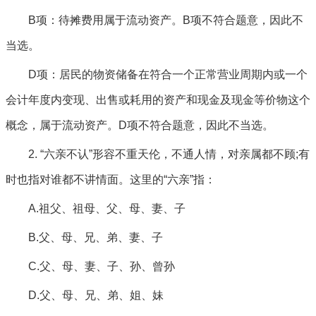
B项：待摊费用属于流动资产。B项不符合题意，因此不
当选。
D项：居民的物资储备在符合一个正常营业周期内或一个
会计年度内变现、出售或耗用的资产和现金及现金等价物这个
概念，属于流动资产。D项不符合题意，因此不当选。
2. “六亲不认”形容不重天伦，不通人情，对亲属都不顾;有
时也指对谁都不讲情面。这里的“六亲”指：
A.祖父、祖母、父、母、妻、子
B.父、母、兄、弟、妻、子
C.父、母、妻、子、孙、曾孙
D.父、母、兄、弟、姐、妹