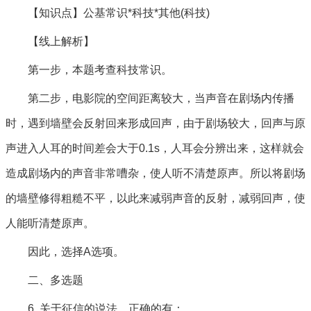
【知识点】公基常识*科技*其他(科技)
【线上解析】
第一步，本题考查科技常识。
第二步，电影院的空间距离较大，当声音在剧场内传播
时，遇到墙壁会反射回来形成回声，由于剧场较大，回声与原
声进入人耳的时间差会大于0.1s，人耳会分辨出来，这样就会
造成剧场内的声音非常嘈杂，使人听不清楚原声。所以将剧场
的墙壁修得粗糙不平，以此来减弱声音的反射，减弱回声，使
人能听清楚原声。
因此，选择A选项。
二、多选题
6. 关于征信的说法，正确的有：