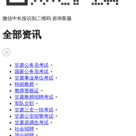
微信中长按识别二维码 咨询客服
全部资讯
甘肃公务员考试
+
国家公务员考试
+
甘肃事业单位考试
+
特岗教师
+
教师资格证
+
甘肃教师招聘考试
+
军队文职
+
甘肃三支一扶考试
+
甘肃公安招警考试
+
甘肃选调生考试
+
社会招聘
+
国企招聘
+