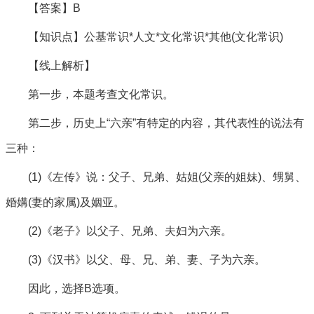
【答案】B
【知识点】公基常识*人文*文化常识*其他(文化常识)
【线上解析】
第一步，本题考查文化常识。
第二步，历史上“六亲”有特定的内容，其代表性的说法有
三种：
(1)《左传》说：父子、兄弟、姑姐(父亲的姐妹)、甥舅、
婚媾(妻的家属)及姻亚。
(2)《老子》以父子、兄弟、夫妇为六亲。
(3)《汉书》以父、母、兄、弟、妻、子为六亲。
因此，选择B选项。