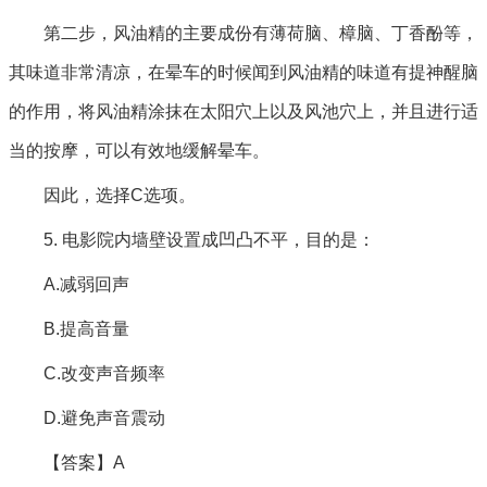
第二步，风油精的主要成份有薄荷脑、樟脑、丁香酚等，
其味道非常清凉，在晕车的时候闻到风油精的味道有提神醒脑
的作用，将风油精涂抹在太阳穴上以及风池穴上，并且进行适
当的按摩，可以有效地缓解晕车。
因此，选择C选项。
5. 电影院内墙壁设置成凹凸不平，目的是：
A.减弱回声
B.提高音量
C.改变声音频率
D.避免声音震动
【答案】A