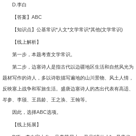
D.李白
【答案】ABC
【知识点】公基常识*人文*文学常识*其他(文学常识)
【线上解析】
第一步，本题考查文学常识。
第二步，边塞诗人是指古代以边疆地区生活和自然风光为
题材写作的诗人，多以诗歌描写遍地的山川景物、风土人情，
反映塞上战争和军旅生活。盛唐边塞诗人的杰出代表有高适、
岑参、李颀、王昌龄、王之涣、王翰等。
因此，选择ABC选项。
【线上拓展】