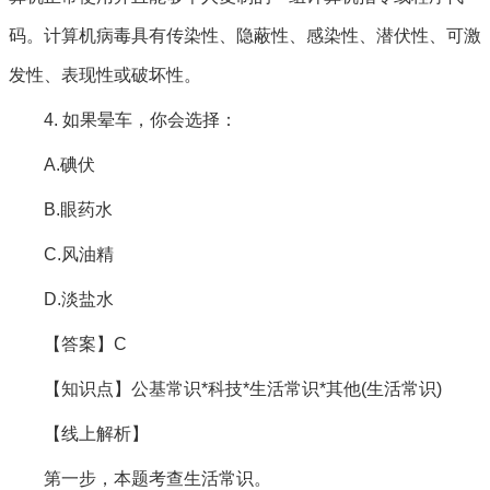
码。计算机病毒具有传染性、隐蔽性、感染性、潜伏性、可激
发性、表现性或破坏性。
4. 如果晕车，你会选择：
A.碘伏
B.眼药水
C.风油精
D.淡盐水
【答案】C
【知识点】公基常识*科技*生活常识*其他(生活常识)
【线上解析】
第一步，本题考查生活常识。