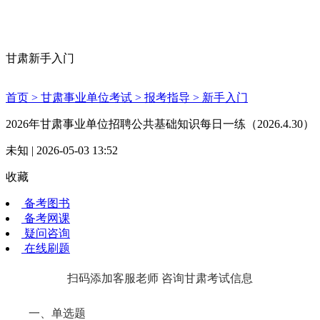
甘肃新手入门
首页 >
甘肃事业单位考试 >
报考指导 >
新手入门
2026年甘肃事业单位招聘公共基础知识每日一练（2026.4.30）
未知 | 2026-05-03 13:52
收藏
备考图书
备考网课
疑问咨询
在线刷题
扫码添加客服老师 咨询甘肃考试信息
一、单选题