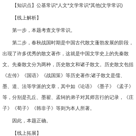
【知识点】公基常识*人文*文学常识*其他(文学常识)
【线上解析】
第一步，本题考查文学常识。
第二步，春秋战国时期是中国古代散文蓬勃发展的阶段，
出现了许多优秀的散文著作，这就是中国文学史上的先秦散
文。先秦散文分为两种，历史散文和诸子散文。历史散文包括
《左传》《国语》《战国策》等历史著作;诸子散文是儒、
墨、道、法等学派的文章，其中如《论语》《墨子》《孟子》
等，分别是孔丘、墨翟、孟轲的弟子对其师言行的记录，《庄
子》《荀子》《韩非子》等则为本人所著。
因此，本题正确。
【线上拓展】