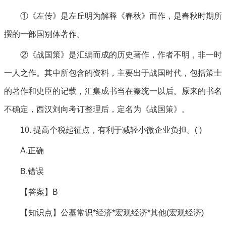
①《左传》是左丘明为解释《春秋》而作，是春秋时期所
撰的一部国别体著作。
②《战国策》是汇编而成的历史著作，作者不明，非一时
一人之作。其中所包含的资料，主要出于战国时代，包括策士
的著作和史臣的记载，汇集成书当在秦统一以后。原来的书名
不确定，西汉刘向考订整理后，定名为《战国策》。
10. 提高个税起征点，有利于减轻小微企业负担。( )
A.正确
B.错误
【答案】B
【知识点】公基常识*经济*宏观经济*其他(宏观经济)