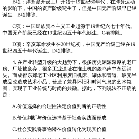
B项：洋务派开设工厂开始于19世纪60年代，在洋务运动
的影响下，中国的资产阶级诞生了，但是中国无产阶级早已经
诞生。B项排除。
C项：中国民族资本主义工业起源于19世纪六七十年代。
中国无产阶级已经在19世纪四五十年代诞生。C项排除。
D项：辛亥革命发生在20世纪初，中国无产阶级已经在19
世纪四五十年代诞生。D项排除。
4. 在产业转型升级的大趋势下，很多历史渊源深厚的老厂
房、厂址被废弃，很多工业遗址在推土机的轰鸣声中永远消
失。而成都东郊老工业区利用废旧机床、罐体和管道、玻壳半
成品改造成艺术小品，营造了兼具怀旧和时尚气息的艺术氛
围，实现了工业传统与时尚的共融。据此，下列说法不正确的
是：
A.价值选择的合理性决定价值判断的正确性
B.价值判断与价值选择基于社会实践而形成
C.社会实践将事物潜在价值转化为现实价值