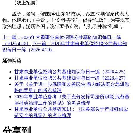
【线上拓展】
孟子，名轲，邹国(今山东邹城)人，战国时期儒家代表人
物。他继承孔子学说，主张“性善论”，倡导“仁政”，为实现其
政治理想，游历各国，晚年著书立说。与孔子并称“孔孟”。
上一篇：2026年甘肃事业单位招聘公共基础知识每日一练
（2026.4.26）
下一篇：2026年甘肃事业单位招聘公共基础知
识每日一练（2026.4.29）
延伸阅读
甘肃事业单位招聘公共基础知识每日一练（2026.4.25）
甘肃事业单位招聘公共基础知识每日一练（2026.4.27）
关于《关于进一步保障和改善民生 着力解决群众急难愁
盼的意见》的考点梳理
2026年事业单位备考《关于充分发挥司法所职能 服务基
层社会治理工作的意见》的考点梳理
甘肃事业单位公共基础知识：《国务院关于产业链供应
链安全的规定》的考点梳理
分享到