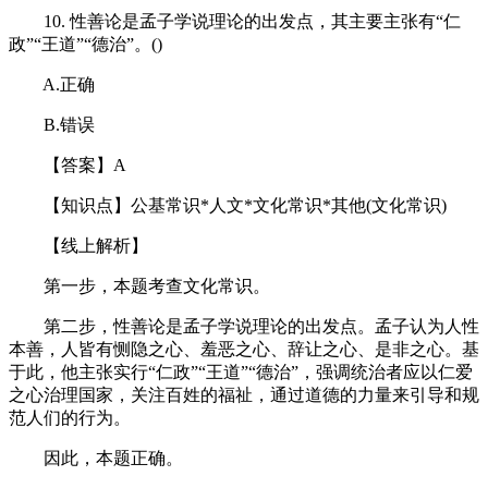
10. 性善论是孟子学说理论的出发点，其主要主张有“仁
政”“王道”“德治”。()
A.正确
B.错误
【答案】A
【知识点】公基常识*人文*文化常识*其他(文化常识)
【线上解析】
第一步，本题考查文化常识。
第二步，性善论是孟子学说理论的出发点。孟子认为人性
本善，人皆有恻隐之心、羞恶之心、辞让之心、是非之心。基
于此，他主张实行“仁政”“王道”“德治”，强调统治者应以仁爱
之心治理国家，关注百姓的福祉，通过道德的力量来引导和规
范人们的行为。
因此，本题正确。