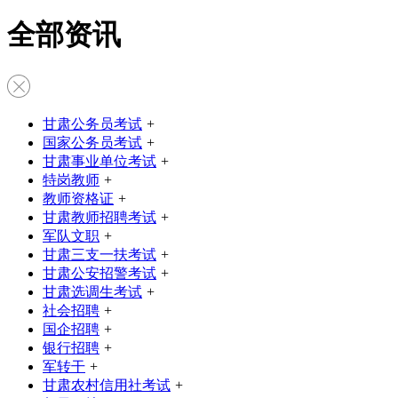
全部资讯
甘肃公务员考试
+
国家公务员考试
+
甘肃事业单位考试
+
特岗教师
+
教师资格证
+
甘肃教师招聘考试
+
军队文职
+
甘肃三支一扶考试
+
甘肃公安招警考试
+
甘肃选调生考试
+
社会招聘
+
国企招聘
+
银行招聘
+
军转干
+
甘肃农村信用社考试
+