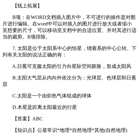
【线上拓展】
B项：在WORD文档插入图片中，不可进行的操作是对图
片进行编辑。在word中可以对插入的图片进行放大或者缩小
至想要的尺寸，可以移动至文档中的合适位置、并对其进行适
当的裁剪。B项排除。
7. 太阳是位于太阳系中心的恒星，绕着系的中心公转。下
列有关太阳的说法正确的有：
A.日冕可克服太阳的引力向星际空间膨胀，形成太阳风
B.太阳大气层从内向外依次分为：光球层、色球层和日冕
层
C.太阳是一个由炽热气体组成的球体
D.木星是距离太阳最近的行星
【答案】ABC
【知识点】公基常识*地理*自然地理*其他(自然地理)