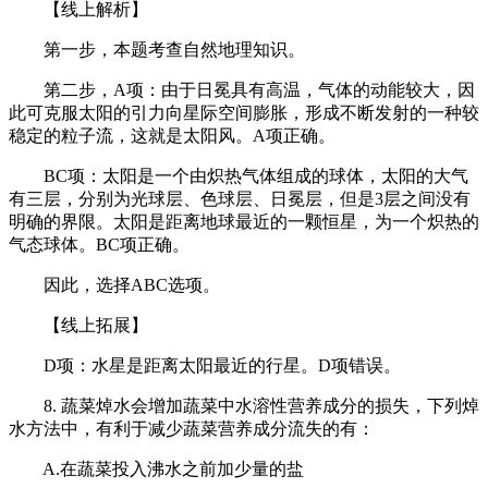
【线上解析】
第一步，本题考查自然地理知识。
第二步，A项：由于日冕具有高温，气体的动能较大，因
此可克服太阳的引力向星际空间膨胀，形成不断发射的一种较
稳定的粒子流，这就是太阳风。A项正确。
BC项：太阳是一个由炽热气体组成的球体，太阳的大气
有三层，分别为光球层、色球层、日冕层，但是3层之间没有
明确的界限。太阳是距离地球最近的一颗恒星，为一个炽热的
气态球体。BC项正确。
因此，选择ABC选项。
【线上拓展】
D项：水星是距离太阳最近的行星。D项错误。
8. 蔬菜焯水会增加蔬菜中水溶性营养成分的损失，下列焯
水方法中，有利于减少蔬菜营养成分流失的有：
A.在蔬菜投入沸水之前加少量的盐