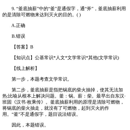
9. “釜底抽薪”中的“釜”是通假字，通“斧”，釜底抽薪利用
的是清除可燃物来达到灭火的目的。( )
A.正确
B.错误
【答案】B
【知识点】公基常识*人文*文学常识*其他(文学常识)
【线上解析】
第一步，本题考查文学常识。
第二步，釜底抽薪是指把锅底的柴火抽掉，使其无法加
热;比喻从根本上解决问题。釜：锅。薪：柴。最早出自东汉·
班固《汉书·枚乘传》。釜底抽薪利用的原理是清除可燃物，
将锅底的柴火抽走，就没有了可燃物，起到灭火的作
用。“釜”不是通假字，题目说法错误。
因此，本题错误。