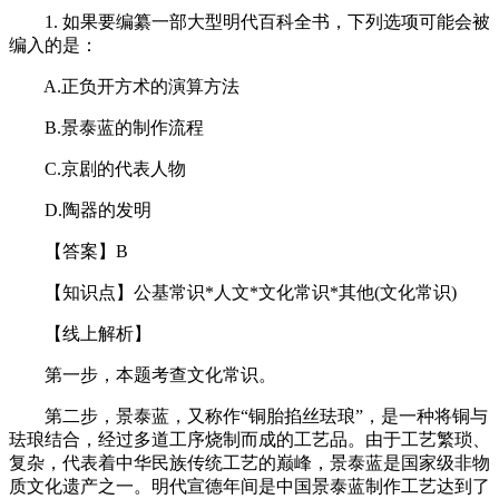
1. 如果要编纂一部大型明代百科全书，下列选项可能会被
编入的是：
A.正负开方术的演算方法
B.景泰蓝的制作流程
C.京剧的代表人物
D.陶器的发明
【答案】B
【知识点】公基常识*人文*文化常识*其他(文化常识)
【线上解析】
第一步，本题考查文化常识。
第二步，景泰蓝，又称作“铜胎掐丝珐琅”，是一种将铜与
珐琅结合，经过多道工序烧制而成的工艺品。由于工艺繁琐、
复杂，代表着中华民族传统工艺的巅峰，景泰蓝是国家级非物
质文化遗产之一。明代宣德年间是中国景泰蓝制作工艺达到了