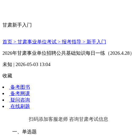
甘肃新手入门
首页 >
甘肃事业单位考试 >
报考指导 >
新手入门
2026年甘肃事业单位招聘公共基础知识每日一练（2026.4.28）
未知 | 2026-05-03 13:04
收藏
备考图书
备考网课
疑问咨询
在线刷题
扫码添加客服老师 咨询甘肃考试信息
一、单选题