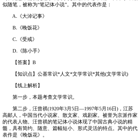
似随笔，被称为“笔记体小说”。其中的代表作是：
A.《大淖记事》
B.《晚饭花》
C.《受戒》
D.《陈小手》
【答案】B
【知识点】公基常识*人文*文学常识*其他(文学常识)
【线上解析】
第一步，本题考查文学常识。
第二步，汪曾祺(1920年3月5日—1997年5月16日)，江苏
高邮人，中国当代小说家、散文家、戏剧家。被誉为京派作家
的代表人物。汪曾祺的笔记体小说体现了中国古典小说的精
髓，具有简约、随意、篇幅短小、形式灵活的特点。其中的代
表作是《晚饭花》。