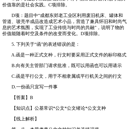
价值靠的是社会实践。C项排除。
D项：题目中“成都东郊老工业区利用废旧机床、罐体和
管道、玻壳半成品改造成艺术小品，营造了兼具怀旧和时尚气
息的艺术氛围，实现了工业传统与时尚的共融”，说明了物的
价值能随着时空及条件的改变而变化。D项排除。
5. 下列关于“函”的表述错误的是：
A.函是一种正式文种，行文时要采用正式文件的标印格式
B.向有关主管部门请求批准，既可以用函也可以用请示
C.函是平行公文，用于不相隶属或平行机关之间的行文
D.一份函只宜写一件事
【答案】B
【知识点】公基常识*公文*公文绪论*公文文种
【线上解析】