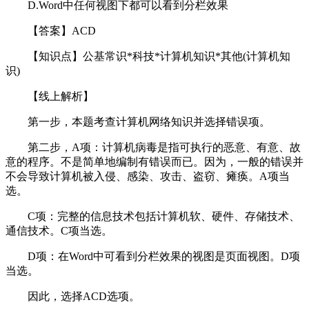
D.Word中任何视图下都可以看到分栏效果
【答案】ACD
【知识点】公基常识*科技*计算机知识*其他(计算机知
识)
【线上解析】
第一步，本题考查计算机网络知识并选择错误项。
第二步，A项：计算机病毒是指可执行的恶意、有意、故
意的程序。不是简单地编制有错误而已。因为，一般的错误并
不会导致计算机被入侵、感染、攻击、盗窃、瘫痪。A项当
选。
C项：完整的信息技术包括计算机软、硬件、存储技术、
通信技术。C项当选。
D项：在Word中可看到分栏效果的视图是页面视图。D项
当选。
因此，选择ACD选项。