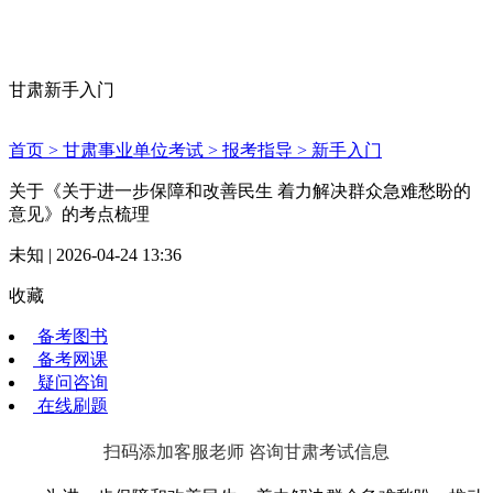
甘肃新手入门
首页 >
甘肃事业单位考试 >
报考指导 >
新手入门
关于《关于进一步保障和改善民生 着力解决群众急难愁盼的
意见》的考点梳理
未知 | 2026-04-24 13:36
收藏
备考图书
备考网课
疑问咨询
在线刷题
扫码添加客服老师 咨询甘肃考试信息