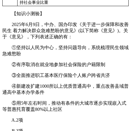
持社会事业比重
【知识小测验】
2025年6月9日，中办、国办印发《关于进一步保障和改善
民生 着力解决群众急难愁盼的意见》(以下简称《意见》)。关
于《意见》，下列表述正确的有：
①坚持以人民为中心，坚持问题导向，系统梳理民生领域
急难愁盼
②有序取消在就业地参加社会保险的户籍限制
③全面推进职工基本医疗保险个人账户跨省共济
④新建改扩建1000所以上优质普通高中，重点改善县域普
通高中基本办学条件
⑤用5年左右时间，推动有条件的大城市逐步实现嵌入式
等普惠托育覆盖80%以上社区
A.2项
B.3项