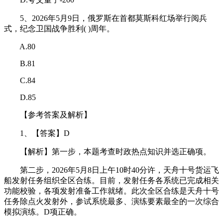
5、2026年5月9日，俄罗斯在首都莫斯科红场举行阅兵
式，纪念卫国战争胜利( )周年。
A.80
B.81
C.84
D.85
【参考答案及解析】
1、【答案】D
【解析】第一步，本题考查时政热点知识并选正确项。
第二步，2026年5月8日上午10时40分许，天舟十号货运飞
船发射任务组织全区合练。目前，发射任务各系统已完成相关
功能校验，各项发射准备工作就绪。此次全区合练是天舟十号
任务除点火发射外，参试系统最多、演练要素最全的一次综合
模拟演练。D项正确。