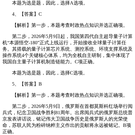
本题为选是题，因此，选择A选项。
4、【答案】C
【解析】第一步，本题考查时政热点知识并选正确项。
第二步，2026年5月9日起，我国第四代自主超导量子计算
机“本源悟空-180”正式上线运行，开始接收全球量子计算任
务。其搭载的量子计算芯片系统、测控系统、环境支撑系统及
操作系统4个关键核心体系，均为全栈自主研制，集中体现了
我国自主量子计算机制造链能力。C项正确。
本题为选是题，因此，选择C选项。
5、【答案】B
【解析】第一步，本题考查时政热点知识并选正确项。
第二步，2026年5月9日，俄罗斯在首都莫斯科红场举行阅
兵式，纪念卫国战争胜利81周年。出席阅兵式的俄罗斯总统普
京发表讲话说，铭记伟大卫国战争历史是俄罗斯人的光荣使
命，苏联人民为粉碎纳粹主义作出的贡献将永远被铭记。B项
正确。