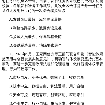
射任务组织全区合练。目前，发射任务各系统已完成相关功能
校验，各项发射准备工作就绪。此次全区合练是天舟十号任务
除点火发射外，( )的一次综合模拟演练。
A.发射窗口最短、应急响应最快
B.测控链路最少、数据判读最准
C.参试人员最少、保障流程最简
D.参试系统最多、演练要素最全
2、2026年5月，国家网信办等三部门联合印发《智能体规
范应用与创新发展实施意见》，明确智能体发展要坚持( )基本
原则，要进一步完善政策法规和伦理规范，做好智能体权限管
理、行为管控等工作。
A.市场自发、竞争优先、效率至上、收益共享
B.技术中立、数据自由、算法透明、用户自担
C.安全可控、规范有序、创新驱动、应用牵引
D.企业主导、行业自律、事后追责、包容审慎