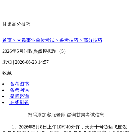
甘肃高分技巧
首页 >
甘肃事业单位考试 >
备考技巧 >
高分技巧
2026年5月时政热点模拟题（5）
未知 | 2026-06-23 14:57
收藏
备考图书
备考网课
疑问咨询
在线刷题
扫码添加客服老师 咨询甘肃考试信息
1、2026年5月8日上午10时40分许，天舟十号货运飞船发