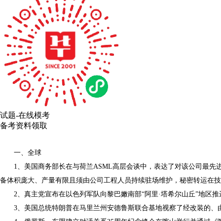
试题-在线模考
备考资料领取
一、全球
1、美国商务部长在与荷兰ASML高层会谈中，表达了对该公司最先进的
备体积庞大、产量有限且须由公司工程人员持续驻场维护，秘密转运在技
2、真主党宣布在以色列军队向黎巴嫩南部“阿里·塔希尔山丘”地区推
3、美国总统特朗普在马里兰州安德鲁斯联合基地视察了经改装的、由卡塔