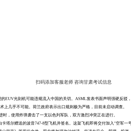
扫码添加客服老师 咨询甘肃考试信息
EUV光刻机可能违规流入中国的关切。ASML发表书面声明强硬反驳，
术上几乎不可能。荷兰政府表示出口规则极为严格，目前未启动调查。
进时，使用炸弹袭击了一支以色列军队，双方激烈冲突正在进行。
尔赠送的波音747-8型飞机并签名。这架飞机即将交付加入“空军一号