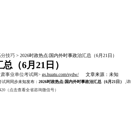
高分技巧
> 2026时政热点:国内外时事政治汇总（6月21日）
汇总（6月21日）
甘肃事业单位考试网>
gs.huatu.com/sydw/
文章来源：未知
考试网
同步未知发布：
2026时政热点:国内外时事政治汇总（6月21日）
,详
tjy420（点击查看全省咨询微信号）