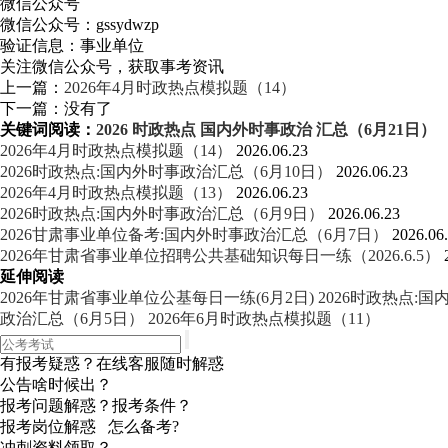
微信公众号
微信公众号：
gssydwzp
验证信息：事业单位
关注微信公众号，获取事考资讯
上一篇：
2026年4月时政热点模拟题（14）
下一篇：没有了
关键词阅读：
2026
时政热点
国内外时事政治
汇总（6月21日）
2026年4月时政热点模拟题（14）
2026.06.23
2026时政热点:国内外时事政治汇总（6月10日）
2026.06.23
2026年4月时政热点模拟题（13）
2026.06.23
2026时政热点:国内外时事政治汇总（6月9日）
2026.06.23
2026甘肃事业单位备考:国内外时事政治汇总（6月7日）
2026.06
2026年甘肃省事业单位招聘公共基础知识每日一练（2026.6.5）
延伸阅读
2026年甘肃省事业单位公基每日一练(6月2日)
2026时政热点:
政治汇总（6月5日）
2026年6月时政热点模拟题（11）
有报考疑惑？在线客服随时解惑
公告啥时候出？
报考问题解惑？报考条件？
报考岗位解惑 怎么备考?
冲刺资料领取？