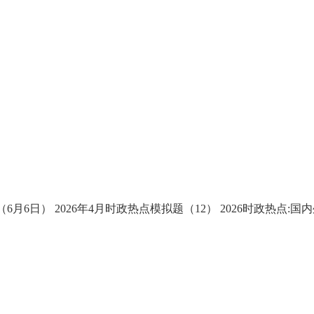
（6月6日）
2026年4月时政热点模拟题（12）
2026时政热点:国