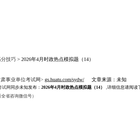
高分技巧
> 2026年4月时政热点模拟题（14）
）
甘肃事业单位考试网>
gs.huatu.com/sydw/
文章来源：未知
考试网
同步未知发布：
2026年4月时政热点模拟题（14）
,详细信息请阅读下
击查看全省咨询微信号）