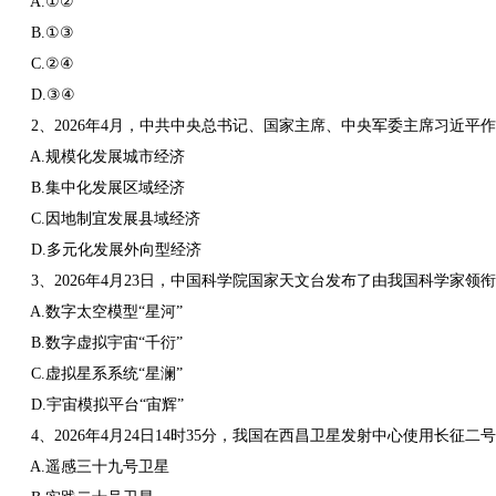
A.①②
B.①③
C.②④
D.③④
2、2026年4月，中共中央总书记、国家主席、中央军委主席习近平作
A.规模化发展城市经济
B.集中化发展区域经济
C.因地制宜发展县域经济
D.多元化发展外向型经济
3、2026年4月23日，中国科学院国家天文台发布了由我国科学家领
A.数字太空模型“星河”
B.数字虚拟宇宙“千衍”
C.虚拟星系系统“星澜”
D.宇宙模拟平台“宙辉”
4、2026年4月24日14时35分，我国在西昌卫星发射中心使用长征
A.遥感三十九号卫星