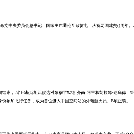
革命党中央委员会总书记、国家主席通伦互致贺电，庆祝两国建交()周年。
旬结束，2名巴基斯坦籍候选对象穆罕默德·齐尚·阿里和胡拉姆·达乌德
身份参加飞行任务，成为首位进入中国空间站的外籍航天员。B项正确。