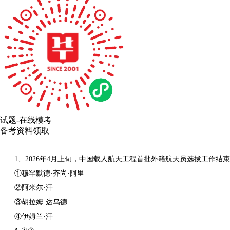
试题-在线模考
备考资料领取
1、2026年4月上旬，中国载人航天工程首批外籍航天员选拔工作结
①穆罕默德·齐尚·阿里
②阿米尔·汗
③胡拉姆·达乌德
④伊姆兰·汗