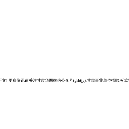
文! 更多资讯请关注甘肃华图微信公众号(gshtjy),甘肃事业单位招聘考