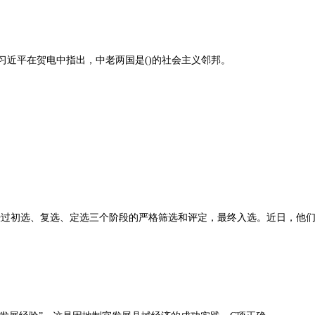
习近平在贺电中指出，中老两国是()的社会主义邻邦。
，经过初选、复选、定选三个阶段的严格筛选和评定，最终入选。近日，他