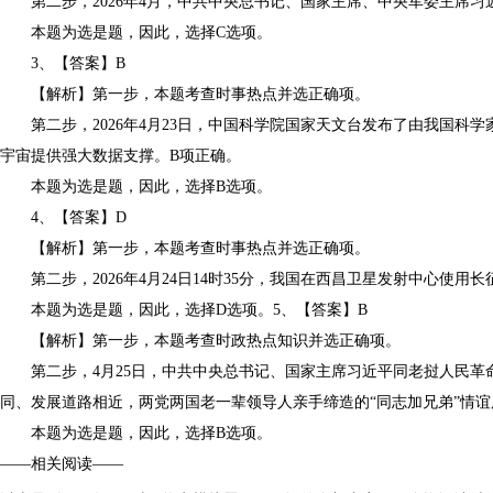
第二步，2026年4月，中共中央总书记、国家主席、中央军委主席习
本题为选是题，因此，选择C选项。
3、【答案】B
【解析】第一步，本题考查时事热点并选正确项。
第二步，2026年4月23日，中国科学院国家天文台发布了由我国科
宇宙提供强大数据支撑。B项正确。
本题为选是题，因此，选择B选项。
4、【答案】D
【解析】第一步，本题考查时事热点并选正确项。
第二步，2026年4月24日14时35分，我国在西昌卫星发射中心使
本题为选是题，因此，选择D选项。5、【答案】B
【解析】第一步，本题考查时政热点知识并选正确项。
第二步，4月25日，中共中央总书记、国家主席习近平同老挝人民革命
同、发展道路相近，两党两国老一辈领导人亲手缔造的“同志加兄弟”情谊
本题为选是题，因此，选择B选项。
——相关阅读——