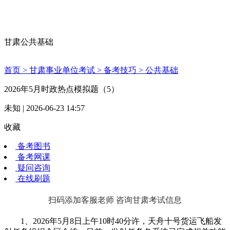
甘肃公共基础
首页 >
甘肃事业单位考试 >
备考技巧 >
公共基础
2026年5月时政热点模拟题（5）
未知 | 2026-06-23 14:57
收藏
备考图书
备考网课
疑问咨询
在线刷题
扫码添加客服老师 咨询甘肃考试信息
1、2026年5月8日上午10时40分许，天舟十号货运飞船发