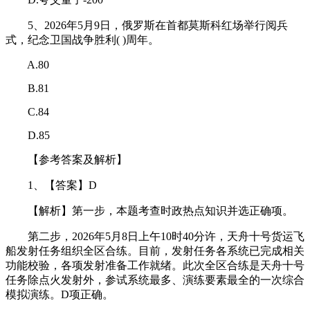
5、2026年5月9日，俄罗斯在首都莫斯科红场举行阅兵
式，纪念卫国战争胜利( )周年。
A.80
B.81
C.84
D.85
【参考答案及解析】
1、【答案】D
【解析】第一步，本题考查时政热点知识并选正确项。
第二步，2026年5月8日上午10时40分许，天舟十号货运飞
船发射任务组织全区合练。目前，发射任务各系统已完成相关
功能校验，各项发射准备工作就绪。此次全区合练是天舟十号
任务除点火发射外，参试系统最多、演练要素最全的一次综合
模拟演练。D项正确。