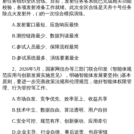
射任务组织全区合练。目前，发射任务各系统已完成相关功能
校验，各项发射准备工作就绪。此次全区合练是天舟十号任务
除点火发射外，( )的一次综合模拟演练。
A.发射窗口最短、应急响应最快
B.测控链路最少、数据判读最准
C.参试人员最少、保障流程最简
D.参试系统最多、演练要素最全
2、2026年5月，国家网信办等三部门联合印发《智能体规
范应用与创新发展实施意见》，明确智能体发展要坚持( )基本
原则，要进一步完善政策法规和伦理规范，做好智能体权限管
理、行为管控等工作。
A.市场自发、竞争优先、效率至上、收益共享
B.技术中立、数据自由、算法透明、用户自担
C.安全可控、规范有序、创新驱动、应用牵引
D.企业主导、行业自律、事后追责、包容审慎