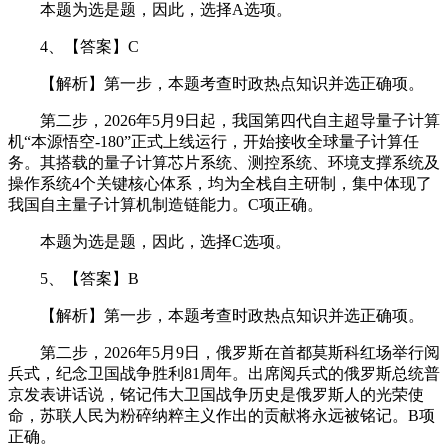
本题为选是题，因此，选择A选项。
4、【答案】C
【解析】第一步，本题考查时政热点知识并选正确项。
第二步，2026年5月9日起，我国第四代自主超导量子计算
机“本源悟空-180”正式上线运行，开始接收全球量子计算任
务。其搭载的量子计算芯片系统、测控系统、环境支撑系统及
操作系统4个关键核心体系，均为全栈自主研制，集中体现了
我国自主量子计算机制造链能力。C项正确。
本题为选是题，因此，选择C选项。
5、【答案】B
【解析】第一步，本题考查时政热点知识并选正确项。
第二步，2026年5月9日，俄罗斯在首都莫斯科红场举行阅
兵式，纪念卫国战争胜利81周年。出席阅兵式的俄罗斯总统普
京发表讲话说，铭记伟大卫国战争历史是俄罗斯人的光荣使
命，苏联人民为粉碎纳粹主义作出的贡献将永远被铭记。B项
正确。