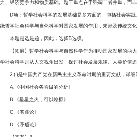
力、经济竞争力和物质基础。题干重点在于强调二者并重，而非
D项：哲学社会科学的发展基础是多方面的，包括社会实践
绕哲学社会科学与自然科学对国家发展的作用，未涉及传统文化
本题是选是题，因此，选择B选项。
【拓展】哲学社会科学与自然科学作为推动国家发展的两大
学社会科学则从人文视角出发，探讨社会发展规律、人类价值追
2.( )是中国共产党在新民主主义革命时期的重要文献，
A.《中国社会各阶级的分析》
B.《星星之火，可以燎原》
C.《实践论》
D.《矛盾论》