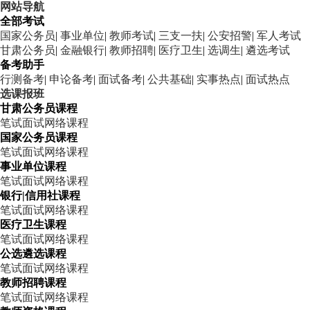
网站导航
全部考试
国家公务员
|
事业单位
|
教师考试
|
三支一扶
|
公安招警
|
军人考试
甘肃公务员
|
金融银行
|
教师招聘
|
医疗卫生
|
选调生
|
遴选考试
备考助手
行测备考
|
申论备考
|
面试备考
|
公共基础
|
实事热点
|
面试热点
选课报班
甘肃公务员课程
笔试
面试
网络课程
国家公务员课程
笔试
面试
网络课程
事业单位课程
笔试
面试
网络课程
银行|信用社课程
笔试
面试
网络课程
医疗卫生课程
笔试
面试
网络课程
公选遴选课程
笔试
面试
网络课程
教师招聘课程
笔试
面试
网络课程