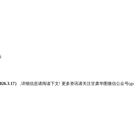
6
.3.17）
,详细信息请阅读下文! 更多资讯请关注甘肃华图微信公众号(gshtj