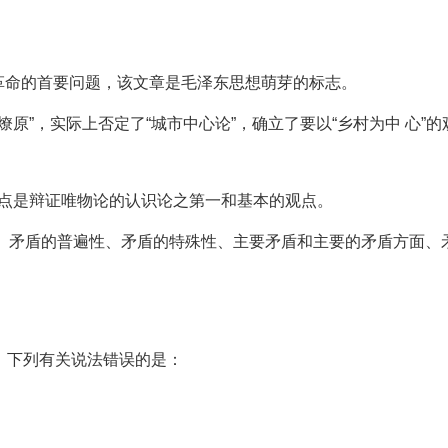
是革命的首要问题，该文章是毛泽东思想萌芽的标志。
原”，实际上否定了“城市中心论”，确立了要以“乡村为中 心”的
观点是辩证唯物论的认识论之第一和基本的观点。
观、矛盾的普遍性、矛盾的特殊性、主要矛盾和主要的矛盾方面、
，下列有关说法错误的是：