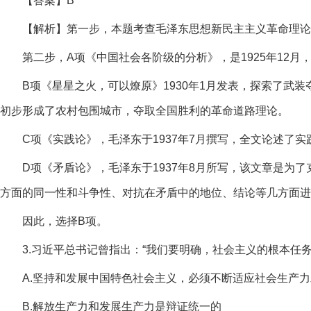
【答案】B
【解析】第一步，本题考查毛泽东思想新民主主义革命理论
第二步，A项《中国社会各阶级的分析》，是1925年12
B项《星星之火，可以燎原》1930年1月发表，探索了武装
初步形成了农村包围城市，夺取全国胜利的革命道路理论。
C项《实践论》，毛泽东于1937年7月撰写，全文论述了
D项《矛盾论》，毛泽东于1937年8月所写，该文章是
方面的同一性和斗争性、对抗在矛盾中的地位、结论等几方面进
因此，选择B项。
3.习近平总书记曾指出：“我们要明确，社会主义的根本任
A.坚持和发展中国特色社会主义，必须不断适应社会生产
B.解放生产力和发展生产力是辩证统一的