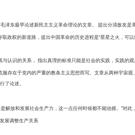
月，毛泽东最早论述新民主主义革命理论的文章。 提出分清敌友
夺取政权的新道路，提出中国革命的历史进程是“星星之火，可以燎
实践与认识的关系， 指出真理的标准只能是社会的实践，实践的
为了克服存在于党内的严重的教条主义思想而写。文章从两种宇宙
行了论述。
务是解放和发展社会生产力，这一点任何时候都不能动摇。”对此
力发展调整生产关系