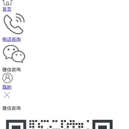
首页
电话咨询
微信咨询
我的
微信咨询