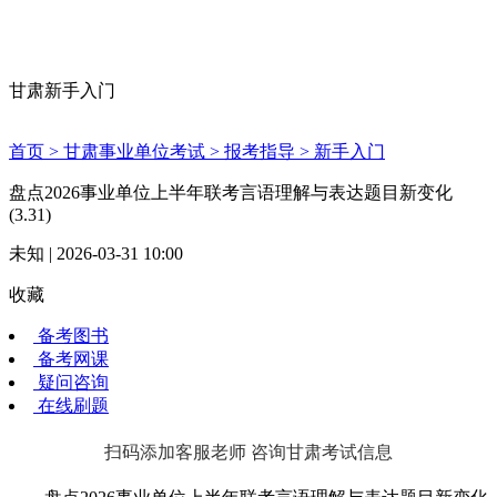
甘肃新手入门
首页 >
甘肃事业单位考试 >
报考指导 >
新手入门
盘点2026事业单位上半年联考言语理解与表达题目新变化
(3.31)
未知 | 2026-03-31 10:00
收藏
备考图书
备考网课
疑问咨询
在线刷题
扫码添加客服老师 咨询甘肃考试信息