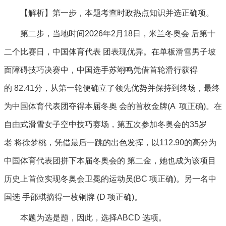
【解析】第一步，本题考查时政热点知识并选正确项。
第二步，当地时间2026年2月18日，米兰冬奥会 后第十
二个比赛日，中国体育代表 团表现优异。在单板滑雪男子坡
面障碍技巧决赛中，中国选手苏翊鸣凭借首轮滑行获得
的 82.41分，从第一轮便确立了领先优势并保持到终场，最终
为中国体育代表团夺得本届冬奥 会的首枚金牌(A 项正确)。在
自由式滑雪女子空中技巧赛场，第五次参加冬奥会的35岁
老 将徐梦桃，凭借最后一跳的出色发挥，以112.90的高分为
中国体育代表团拼下本届冬奥会的 第二金，她也成为该项目
历史上首位实现冬奥会卫冕的运动员(BC 项正确)。另一名中
国选 手邵琪摘得一枚铜牌 (D 项正确)。
本题为选是题，因此，选择ABCD 选项。