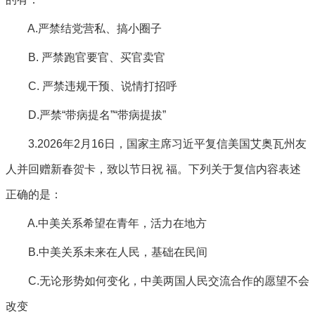
A.严禁结党营私、搞小圈子
B. 严禁跑官要官、买官卖官
C. 严禁违规干预、说情打招呼
D.严禁“带病提名”“带病提拔”
3.2026年2月16日，国家主席习近平复信美国艾奥瓦州友
人并回赠新春贺卡，致以节日祝 福。下列关于复信内容表述
正确的是：
A.中美关系希望在青年，活力在地方
B.中美关系未来在人民，基础在民间
C.无论形势如何变化，中美两国人民交流合作的愿望不会
改变