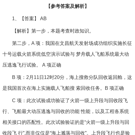
【参考答案及解析】
1、【答案】 AB
【解析】第一步，本题考查时政知识。
第二步，A 项：我国在文昌航天发射场成功组织实施长征
十号运载火箭系统低空演示试验与 梦舟载人飞船系统最大动
压逃逸飞行试验。 A 项正确
B 项：2月11日12时20分，海上搜救分队回收返回舱，这
是我国首次在海上实施载人飞船搜 索回收任务。B 项正确
C 项：此次试验成功验证了火箭一级上升段与回收段飞
行、飞船最大动压逃逸与回收的功能 性能，以及工程各系统
相关接口的匹配性。此次试验验证的是“火箭一级上升段与回
收段飞 行”,而非仅仅是“海上溅落与回收”。上升段飞行也是验