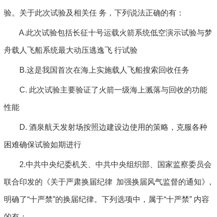
验。关于此次试验及相关任 务，下列说法正确的有：
A.此次试验包括长征十号运载火箭系统低空演示试验与梦
舟载人飞船系统最大动压逃逸飞 行试验
B.这是我国首次在海上实施载人飞船搜索回收任务
C. 此次试验主要验证了火箭一级海上溅落与回收的功能
性能
D. 酒泉航天发射场按照边建设边使用的策略，克服各种
困难确保试验如期进行
2.中共中央纪委机关、中共中央组织部、国家监察委员会
联合印发的《关于严肃换届纪律 加强换届风气监督的通知》,
明确了“十严禁”的换届纪律。下列选项中，属于“十严禁” 内容
的有：