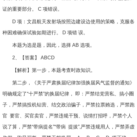
证的重要部分。 C 项错误。
D 项：文昌航天发射场按照边建设边使用的策略，克服各
种困难确保试验如期进行。 D 项错 误。
本题为选是题，因此，选择 AB 选项。
2、【答案】 ABCD
【解析】第一步，本题考查时政知识。
第二步，《关于严肃换届纪律加强换届风气监督的通知》
明确规定了“十严禁”的换届纪律， 即：严禁结党营私、搞小圈
子，严禁搞投机钻营、结交政治骗子，严禁拉票贿选，严禁跑
官 要官、买官卖官，严禁违规干预、说情打招呼，严禁个人
说了算，严禁“带病提名”“带病 提拔”,严禁违规用人，严禁弄虚