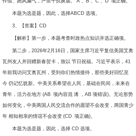
作假、跑风漏气，严禁干扰换届。 A 、B 、C 、D 项正确。
本题为选是题，因此，选择ABCD 选项。
3、【答案】CD
【解析】第一步，本题考查时政热点知识并选正确项。
第二步，2026年2月16日，国家主席习近平复信美国艾奥
瓦州友人并回赠新春贺卡，致以 节日祝福。习近平表示，41
年前我访问艾奥瓦州，受到你们热情接待，那些美好回忆至
今 仍记忆犹新。中美关系希望在人民，基础在民间，未来在
青年，活力在地方 (AB 项内容混 淆 ，AB 项错误)。无论形势
如何变化，中美两国人民交流合作的愿望不会改变，两国青少
年 相知相亲的情谊不会改变 (CD 项正确)。
本题为选是题，因此，选择 CD 选项。