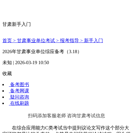
甘肃新手入门
首页 >
甘肃事业单位考试 >
报考指导 >
新手入门
2026年甘肃事业单位综应备考（3.18）
未知 | 2026-03-19 10:50
收藏
备考图书
备考网课
疑问咨询
在线刷题
扫码添加客服老师 咨询甘肃考试信息
在综合应用能力C类考试当中提到议论文写作这个部分大