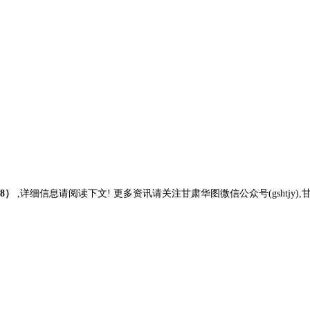
8）
,详细信息请阅读下文! 更多资讯请关注甘肃华图微信公众号(gshtjy),