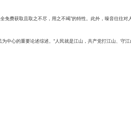
完全免费获取且取之不尽，用之不竭”的特性。此外，噪音往往对
以人民为中心的重要论述综述。“人民就是江山，共产党打江山、守