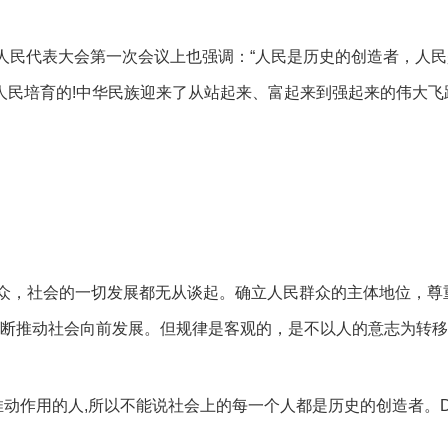
人民代表大会第一次会议上也强调：“人民是历史的创造者，人
人民培育的!中华民族迎来了从站起来、富起来到强起来的伟大飞
众，社会的一切发展都无从谈起。确立人民群众的主体地位，尊
断推动社会向前发展。但规律是客观的，是不以人的意志为转移
推动作用的人,所以不能说社会上的每一个人都是历史的创造者。