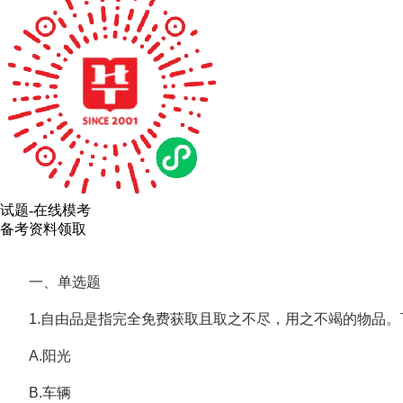
试题-在线模考
备考资料领取
一、单选题
1.自由品是指完全免费获取且取之不尽，用之不竭的物品。下
A.阳光
B.车辆