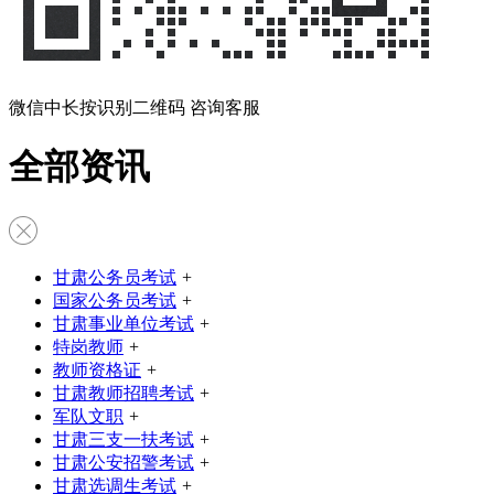
微信中长按识别二维码 咨询客服
全部资讯
甘肃公务员考试
+
国家公务员考试
+
甘肃事业单位考试
+
特岗教师
+
教师资格证
+
甘肃教师招聘考试
+
军队文职
+
甘肃三支一扶考试
+
甘肃公安招警考试
+
甘肃选调生考试
+