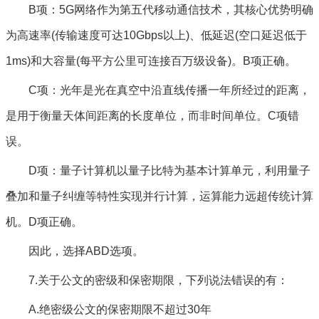
B项：5G网络作为第五代移动通信技术，其核心优势明确
为高速率(传输速度可达10Gbps以上)、低延迟(空口延迟低于
1ms)和大容量(每平方公里可连接百万级设备)。B项正确。
C项：光年是光在真空中沿直线传播一年所经过的距离，
是用于衡量天体间距离的长度单位，而非时间单位。C项错
误。
D项：量子计算机以量子比特为基本计算单元，利用量子
叠加和量子纠缠等特性实现并行计算，运算能力远超传统计算
机。D项正确。
因此，选择ABD选项。
7.关于公文的密级和保密期限，下列说法错误的有：
A.绝密级公文的保密期限不超过30年