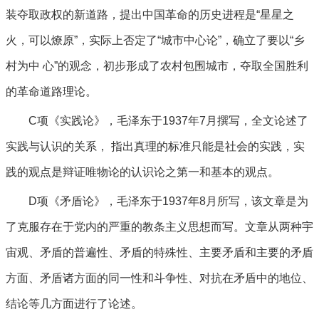
装夺取政权的新道路，提出中国革命的历史进程是“星星之
火，可以燎原”，实际上否定了“城市中心论”，确立了要以“乡
村为中 心”的观念，初步形成了农村包围城市，夺取全国胜利
的革命道路理论。
C项《实践论》，毛泽东于1937年7月撰写，全文论述了
实践与认识的关系， 指出真理的标准只能是社会的实践，实
践的观点是辩证唯物论的认识论之第一和基本的观点。
D项《矛盾论》，毛泽东于1937年8月所写，该文章是为
了克服存在于党内的严重的教条主义思想而写。文章从两种宇
宙观、矛盾的普遍性、矛盾的特殊性、主要矛盾和主要的矛盾
方面、矛盾诸方面的同一性和斗争性、对抗在矛盾中的地位、
结论等几方面进行了论述。