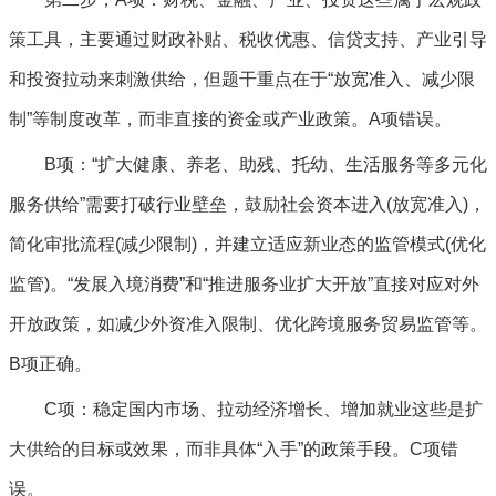
策工具，主要通过财政补贴、税收优惠、信贷支持、产业引导
和投资拉动来刺激供给，但题干重点在于“放宽准入、减少限
制”等制度改革，而非直接的资金或产业政策。A项错误。
B项：“扩大健康、养老、助残、托幼、生活服务等多元化
服务供给”需要打破行业壁垒，鼓励社会资本进入(放宽准入)，
简化审批流程(减少限制)，并建立适应新业态的监管模式(优化
监管)。“发展入境消费”和“推进服务业扩大开放”直接对应对外
开放政策，如减少外资准入限制、优化跨境服务贸易监管等。
B项正确。
C项：稳定国内市场、拉动经济增长、增加就业这些是扩
大供给的目标或效果，而非具体“入手”的政策手段。C项错
误。