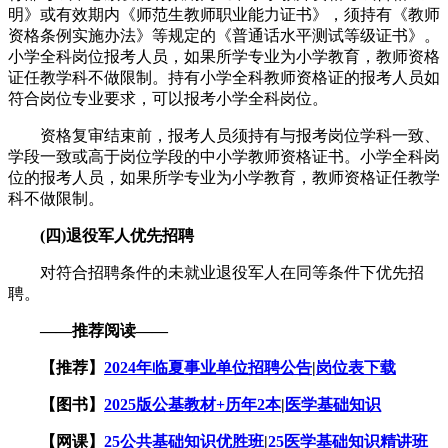
明》或有效期内《师范生教师职业能力证书》，须持有《教师
资格条例实施办法》等规定的《普通话水平测试等级证书》。
小学全科岗位报考人员，如果所学专业为小学教育，教师资格
证任教学科不做限制。持有小学全科教师资格证的报考人员如
符合岗位专业要求，可以报考小学全科岗位。
资格复审结束前，报考人员须持有与报考岗位学科一致、
学段一致或高于岗位学段的中小学教师资格证书。小学全科岗
位的报考人员，如果所学专业为小学教育，教师资格证任教学
科不做限制。
(四)退役军人优先招聘
对符合招聘条件的未就业退役军人在同等条件下优先招
聘。
——推荐阅读——
【推荐】
2024年临夏事业单位招聘公告
|
岗位表下载
【图书】
2025版公基教材+历年2本
|
医学基础知识
【网课】
25公共基础知识优胜班
|
25医学基础知识精讲班