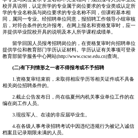
校开具说明，认定所学的专业属于岗位要求的专业类或认定所
学的专业名称虽与岗位要求的专业名称不同，但课程基本相
同，属同一专业。经招聘单位同意，报招聘工作领导小组审核
后，对符合条件的允许报考。在网上报名和资格复审时，应一
并提供毕业院校开具的说明及本人所学课程成绩单。
留学回国人员报考招聘岗位的，在资格复审时向招聘单位
提供学位和教育部门学历认证材料。学历认证有关事项可登录
教育部留学服务中心网站(http://www.cscse.edu.cn)查询。
(二)有下列情形之一者不得报考或不予招聘
1.资格复审结束前，未取得相应学历等相关证件或不具备
相关岗位招聘条件的。
2.截止公告发布日，尚在临夏州内机关事业单位工作的在
编在岗工作人员。
3.现役军人、在读的非应届毕业生。
4.在各级人事考录招聘考试中因违纪违规行为被记入诚信
档案且记录期限未满的人员。