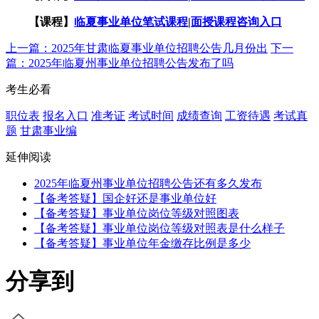
【课程】
临夏事业单位笔试课程
|
面授课程咨询入口
上一篇：2025年甘肃临夏事业单位招聘公告几月份出
下一
篇：2025年临夏州事业单位招聘公告发布了吗
考生必看
职位表
报名入口
准考证
考试时间
成绩查询
工资待遇
考试真
题
甘肃事业编
延伸阅读
2025年临夏州事业单位招聘公告还有多久发布
【备考答疑】国企好还是事业单位好
【备考答疑】事业单位岗位等级对照图表
【备考答疑】事业单位岗位等级对照表是什么样子
【备考答疑】事业单位年金缴存比例是多少
分享到