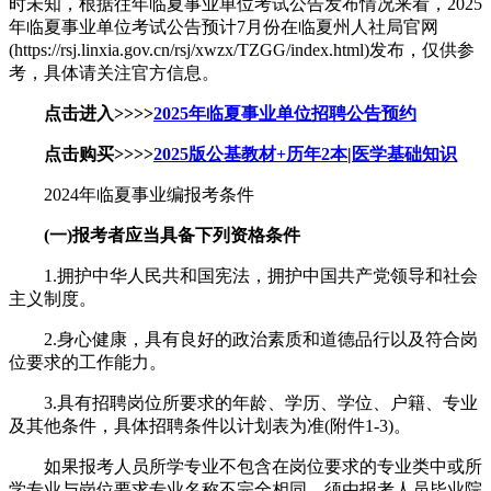
时未知，根据往年临夏事业单位考试公告发布情况来看，2025
年临夏事业单位考试公告预计7月份在临夏州人社局官网
(https://rsj.linxia.gov.cn/rsj/xwzx/TZGG/index.html)发布，仅供参
考，具体请关注官方信息。
点击进入>>>>
2025年临夏事业单位招聘公告预约
点击购买>>>>
2025版公基教材+历年2本
|
医学基础知识
2024年临夏事业编报考条件
(一)报考者应当具备下列资格条件
1.拥护中华人民共和国宪法，拥护中国共产党领导和社会
主义制度。
2.身心健康，具有良好的政治素质和道德品行以及符合岗
位要求的工作能力。
3.具有招聘岗位所要求的年龄、学历、学位、户籍、专业
及其他条件，具体招聘条件以计划表为准(附件1-3)。
如果报考人员所学专业不包含在岗位要求的专业类中或所
学专业与岗位要求专业名称不完全相同，须由报考人员毕业院