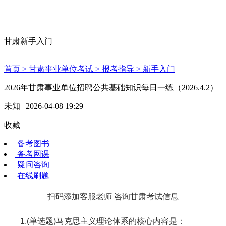
甘肃新手入门
首页 >
甘肃事业单位考试 >
报考指导 >
新手入门
2026年甘肃事业单位招聘公共基础知识每日一练（2026.4.2）
未知 | 2026-04-08 19:29
收藏
备考图书
备考网课
疑问咨询
在线刷题
扫码添加客服老师 咨询甘肃考试信息
1.(单选题)马克思主义理论体系的核心内容是：