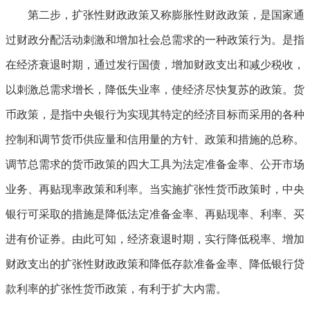
第二步，扩张性财政政策又称膨胀性财政政策，是国家通
过财政分配活动刺激和增加社会总需求的一种政策行为。是指
在经济衰退时期，通过发行国债，增加财政支出和减少税收，
以刺激总需求增长，降低失业率，使经济尽快复苏的政策。货
币政策，是指中央银行为实现其特定的经济目标而采用的各种
控制和调节货币供应量和信用量的方针、政策和措施的总称。
调节总需求的货币政策的四大工具为法定准备金率、公开市场
业务、再贴现率政策和利率。当实施扩张性货币政策时，中央
银行可采取的措施是降低法定准备金率、再贴现率、利率、买
进有价证券。由此可知，经济衰退时期，实行降低税率、增加
财政支出的扩张性财政政策和降低存款准备金率、降低银行贷
款利率的扩张性货币政策，有利于扩大内需。