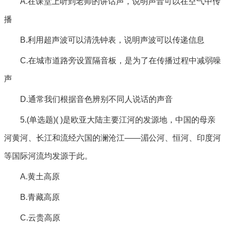
A.在课堂上听到老师的讲话声，说明声音可以在空气中传
播
B.利用超声波可以清洗钟表，说明声波可以传递信息
C.在城市道路旁设置隔音板，是为了在传播过程中减弱噪
声
D.通常我们根据音色辨别不同人说话的声音
5.(单选题)( )是欧亚大陆主要江河的发源地，中国的母亲
河黄河、长江和流经六国的澜沧江——湄公河、恒河、印度河
等国际河流均发源于此。
A.黄土高原
B.青藏高原
C.云贵高原