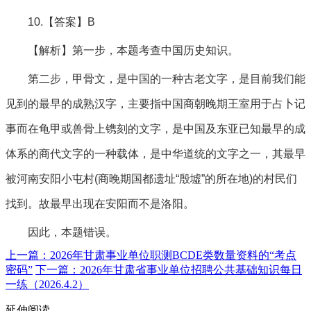
10.【答案】B
【解析】第一步，本题考查中国历史知识。
第二步，甲骨文，是中国的一种古老文字，是目前我们能
见到的最早的成熟汉字，主要指中国商朝晚期王室用于占卜记
事而在龟甲或兽骨上镌刻的文字，是中国及东亚已知最早的成
体系的商代文字的一种载体，是中华道统的文字之一，其最早
被河南安阳小屯村(商晚期国都遗址“殷墟”的所在地)的村民们
找到。故最早出现在安阳而不是洛阳。
因此，本题错误。
上一篇：2026年甘肃事业单位职测BCDE类数量资料的“考点
密码”
下一篇：2026年甘肃省事业单位招聘公共基础知识每日
一练（2026.4.2）
延伸阅读