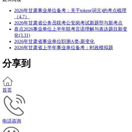
2026年甘肃事业单位备考：关于token(词元)的考点梳理
（4.7）
2026年甘肃省公务员联考公安岗考试新题型与新考点
盘点2026事业单位上半年联考言语理解与表达题目新变
化(3.31)
2026年甘肃省事业单位职测A类-新变化
2026年甘肃省上半年事业单位备考：时政模拟题
分享到
首页
电话咨询