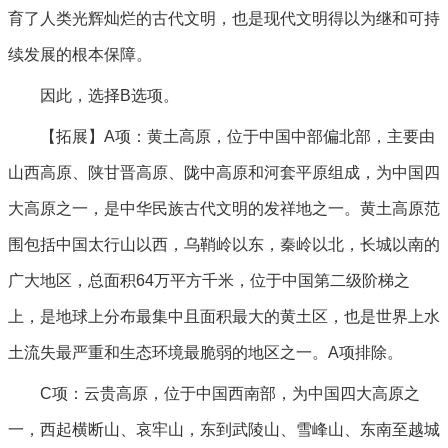
育了人类光辉灿烂的古代文明，也是现代文明得以为继和可持
续发展的根本保障。
因此，选择B选项。
【拓展】A项：黄土高原，位于中国中部偏北部，主要由
山西高原、陕甘晋高原、陇中高原和河套平原组成，为中国四
大高原之一，是中华民族古代文明的发祥地之一。黄土高原范
围包括中国太行山以西，乌鞘岭以东，秦岭以北，长城以南的
广大地区，总面积64万平方千米，位于中国第二级阶梯之
上，是地球上分布最集中且面积最大的黄土区，也是世界上水
土流失最严重和生态环境最脆弱的地区之一。A项排除。
C项：云贵高原，位于中国西南部，为中国四大高原之
一，西起横断山、哀牢山，东到武陵山、雪峰山、东南至越城