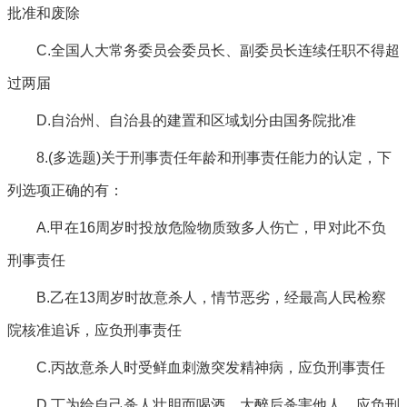
批准和废除
C.全国人大常务委员会委员长、副委员长连续任职不得超
过两届
D.自治州、自治县的建置和区域划分由国务院批准
8.(多选题)关于刑事责任年龄和刑事责任能力的认定，下
列选项正确的有：
A.甲在16周岁时投放危险物质致多人伤亡，甲对此不负
刑事责任
B.乙在13周岁时故意杀人，情节恶劣，经最高人民检察
院核准追诉，应负刑事责任
C.丙故意杀人时受鲜血刺激突发精神病，应负刑事责任
D.丁为给自己杀人壮胆而喝酒，大醉后杀害他人，应负刑