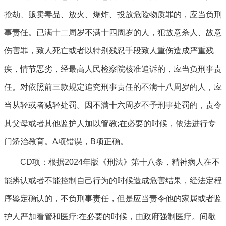
抢劫、贩卖毒品、放火、爆炸、投放危险物质罪的，应当负刑
事责任。已满十二周岁不满十四周岁的人，犯故意杀人、故意
伤害罪，致人死亡或者以特别残忍手段致人重伤造成严重残
疾，情节恶劣，经最高人民检察院核准追诉的，应当负刑事责
任。对依照前三款规定追究刑事责任的不满十八周岁的人，应
当从轻或者减轻处罚。因不满十六周岁不予刑事处罚的，责令
其父母或者其他监护人加以管教;在必要的时候，依法进行专
门矫治教育。A项错误，B项正确。
CD项：根据2024年版《刑法》第十八条，精神病人在不
能辨认或者不能控制自己行为的时候造成危害结果，经法定程
序鉴定确认的，不负刑事责任，但是应当责令他的家属或者监
护人严加看管和医疗;在必要的时候，由政府强制医疗。间歇