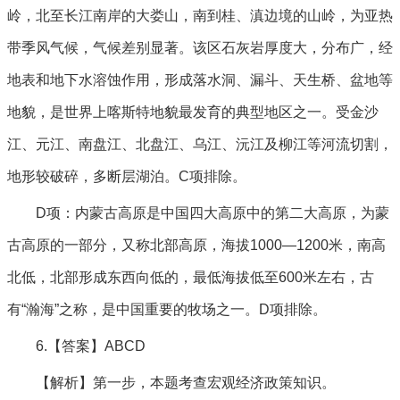
岭，北至长江南岸的大娄山，南到桂、滇边境的山岭，为亚热
带季风气候，气候差别显著。该区石灰岩厚度大，分布广，经
地表和地下水溶蚀作用，形成落水洞、漏斗、天生桥、盆地等
地貌，是世界上喀斯特地貌最发育的典型地区之一。受金沙
江、元江、南盘江、北盘江、乌江、沅江及柳江等河流切割，
地形较破碎，多断层湖泊。C项排除。
D项：内蒙古高原是中国四大高原中的第二大高原，为蒙
古高原的一部分，又称北部高原，海拔1000—1200米，南高
北低，北部形成东西向低的，最低海拔低至600米左右，古
有“瀚海”之称，是中国重要的牧场之一。D项排除。
6.【答案】ABCD
【解析】第一步，本题考查宏观经济政策知识。