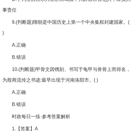
事责任
9.(判断题)隋朝是中国历史上第一个中央集权封建国家。(
)
A.正确
B.错误
10.(判断题)甲骨文因镌刻、书写于龟甲与兽骨上而得名，
为殷商流传之书迹;最早出现于河南洛阳市。( )
A.正确
B.错误
时政每日一练·参考答案解析
1.【答案】A