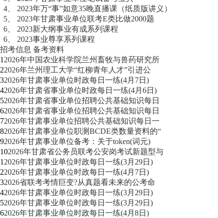
4、
2023年万“事”如意35晚直播课（纸质版讲义）
5、
2023年甘肃事业单位联考E类比做2000题
6、
2023新大纲事业有成系列课程
6、
2023事业尊享系列课程
招考信息
备考资料
1
2026年中国农业科学院兰州畜牧与兽药研究所
2
2026年兰州理工大学“红柳青年人才”引进公
3
2026年甘肃事业单位时政每日一练(4月7日)
4
2026年甘肃省事业单位时政每日一练(4月6日)
5
2026年甘肃省事业单位招聘公共基础知识每日
6
2026年甘肃省事业单位招聘公共基础知识每日
7
2026年甘肃事业单位招聘公共基础知识每日一
8
2026年甘肃事业单位职测BCDE类数量资料的“
9
2026年甘肃事业单位备考：关于token(词元)
10
2026年甘肃省公务员联考公安岗考试新题型与
1
2026年甘肃事业单位时政每日一练(3月29日)
2
2026年甘肃事业单位时政每日一练(4月7日)
3
2026省联考考情巨变?从真题看未来的公考命
4
2026年甘肃事业单位时政每日一练(3月29日)
5
2026年甘肃事业单位时政每日一练(3月29日)
6
2026年甘肃事业单位时政每日一练(4月8日)