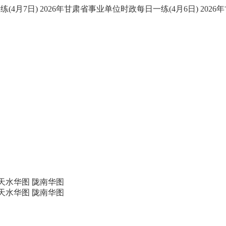
(4月7日)
2026年甘肃省事业单位时政每日一练(4月6日)
2026
天水华图
陇南华图
天水华图
陇南华图