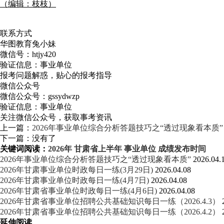
（编辑：枝枝）
联系方式
华图教育兔小妹
微信号：
htjy420
验证信息：事业单位
报考问题解惑，贴心的报考指导
微信公众号
微信公众号：
gssydwzp
验证信息：事业单位
关注微信公众号，获取事考资讯
上一篇：
2026年事业单位综合分析答题技巧之“透过现象看本质”
下一篇：没有了
关键词阅读：
2026年
甘肃省上半年
事业单位
成绩发布时间
2026年事业单位综合分析答题技巧之“透过现象看本质”
2026.04.
2026年甘肃事业单位时政每日一练(3月29日)
2026.04.08
2026年甘肃事业单位时政每日一练(4月7日)
2026.04.08
2026年甘肃省事业单位时政每日一练(4月6日)
2026.04.08
2026年甘肃省事业单位招聘公共基础知识每日一练（2026.4.3）
2026年甘肃省事业单位招聘公共基础知识每日一练（2026.4.2）
延伸阅读