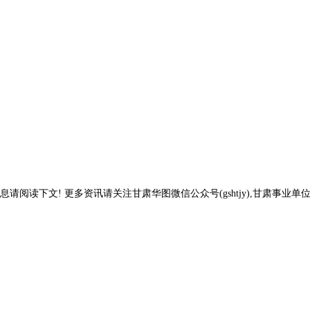
息请阅读下文! 更多资讯请关注甘肃华图微信公众号(gshtjy),甘肃事业单