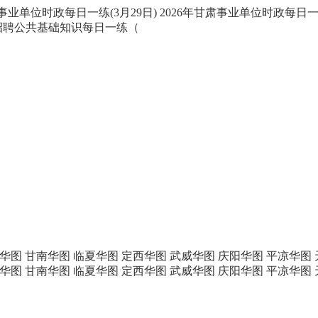
肃事业单位时政每日一练(3月29日)
2026年甘肃事业单位时政每日一练
位招聘公共基础知识每日一练（
华图
甘南华图
临夏华图
定西华图
武威华图
庆阳华图
平凉华图
华图
甘南华图
临夏华图
定西华图
武威华图
庆阳华图
平凉华图