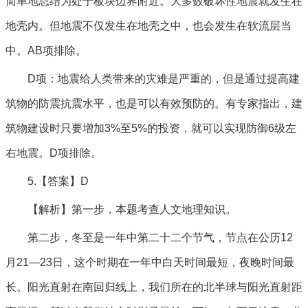
简单地总结为处于板块边界附近。大多数破坏性地震就发生在
地壳内。但地震不仅发生在地壳之中，也会发生在软流层当
中。AB项排除。
D项：地震给人类带来的灾难是严重的，但是通过提高建
筑物的防震抗震水平，也是可以有效预防的。有专家指出，建
筑物建设时只要增加3%至5%的投资，就可以实现防御6级左
右地震。D项排除。
5.【答案】D
【解析】第一步，本题考查人文地理知识。
第二步，冬至是一年中第二十二个节气，节点在公历12
月21—23日，这个时期在一年中白天时间最短，夜晚时间最
长。阳光直射在南回归线上，我们所在的北半球与阳光直射距