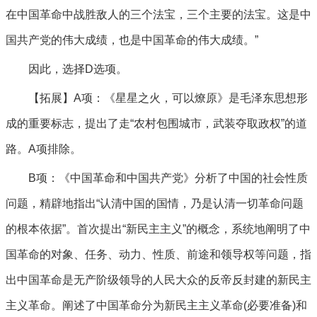
在中国革命中战胜敌人的三个法宝，三个主要的法宝。这是中
国共产党的伟大成绩，也是中国革命的伟大成绩。”
因此，选择D选项。
【拓展】A项：《星星之火，可以燎原》是毛泽东思想形
成的重要标志，提出了走“农村包围城市，武装夺取政权”的道
路。A项排除。
B项：《中国革命和中国共产党》分析了中国的社会性质
问题，精辟地指出“认清中国的国情，乃是认清一切革命问题
的根本依据”。首次提出“新民主主义”的概念，系统地阐明了中
国革命的对象、任务、动力、性质、前途和领导权等问题，指
出中国革命是无产阶级领导的人民大众的反帝反封建的新民主
主义革命。阐述了中国革命分为新民主主义革命(必要准备)和