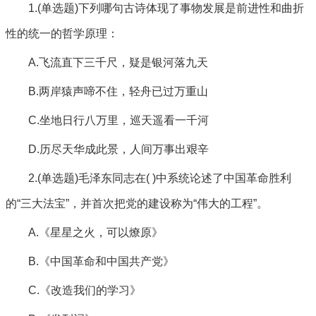
1.(单选题)下列哪句古诗体现了事物发展是前进性和曲折
性的统一的哲学原理：
A.飞流直下三千尺，疑是银河落九天
B.两岸猿声啼不住，轻舟已过万重山
C.坐地日行八万里，巡天遥看一千河
D.历尽天华成此景，人间万事出艰辛
2.(单选题)毛泽东同志在( )中系统论述了中国革命胜利
的“三大法宝”，并首次把党的建设称为“伟大的工程”。
A.《星星之火，可以燎原》
B.《中国革命和中国共产党》
C.《改造我们的学习》