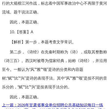
行的大规模江河作战，标志着中国军事政治中心不再限于黄河
流域。题干说法正确。
因此，本题正确。
10.【答案】A
【解析】第一步，本题考查文学常识。
第二步，《诗经》在先秦时期称为《诗》，或取其整数称
《诗三百》。西汉时被尊为儒家经典，始称《诗经》，并沿用
至今。一般认为“风”“雅”“颂”是诗的分类和内容题
材;“赋”“比”“兴”是诗的表现手法。其中“风”“雅”“颂”是按不同的音
乐分的，“赋”“比”“兴”是按表现手法分的。
因此，本题正确。
上一篇：2026年甘肃省事业单位招聘公共基础知识每日一练