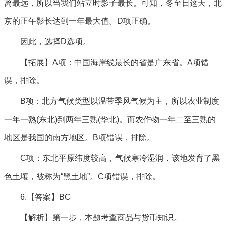
离最远，所以当我们站立时影子最长。可知，冬至日这天，北
京的正午影长达到一年最大值。D项正确。
因此，选择D选项。
【拓展】A项：中国海岸线最长的省是广东省。A项错
误，排除。
B项：北方气候类型以温带季风气候为主，所以农业制度
一年一熟(东北)到两年三熟(华北)。而农作物一年二至三熟的
地区是我国的南方地区。B项错误，排除。
C项：东北平原纬度较高，气候寒冷湿润，该地发育了黑
色土壤，被称为“黑土地”。C项错误，排除。
6.【答案】BC
【解析】第一步，本题考查商品与货币知识。