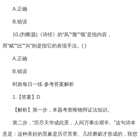
A.正确
B.错误
10.(判断题)《诗经》的“风”“雅”“颂”是指内容，
而“赋”“比”“兴”则是指它的表现手法。( )
A.正确
B.错误
时政每日一练·参考答案解析
1.【答案】D
【解析】第一步，本题考查唯物辩证法知识。
第二步，“历尽天华成此景，人间万事出艰辛。”这句诗本
意是：这种美好的景象是历尽苦寒、几经磨砺才形成的，联想