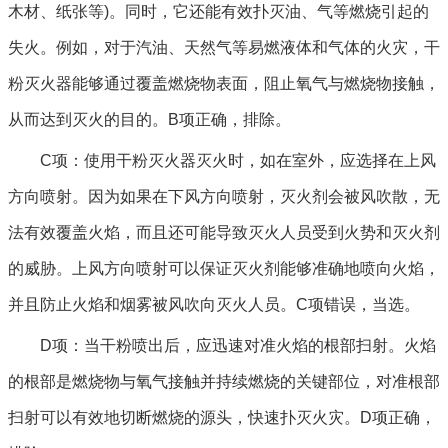
木材、纸张等)。同时，它还能有效扑灭油、气等燃烧引起的
失火。例如，对于汽油、天然气等易燃液体和气体的火灾，干
粉灭火器能够通过覆盖燃烧物表面，阻止氧气与燃烧物接触，
从而达到灭火的目的。B项正确，排除。
C项：使用干粉灭火器灭火时，如在室外，应选择在上风
方向喷射。因为如果在下风方向喷射，灭火剂会被风吹散，无
法有效覆盖火焰，而且还可能导致灭火人员受到火势和灭火剂
的威胁。上风方向喷射可以保证灭火剂能够准确地喷向火焰，
并且防止火焰和烟雾被风吹向灭火人员。C项错误，当选。
D项：当干粉喷出后，应迅速对准火焰的根部扫射。火焰
的根部是燃烧物与氧气接触并持续燃烧的关键部位，对准根部
扫射可以有效地切断燃烧的源头，快速扑灭火灾。D项正确，