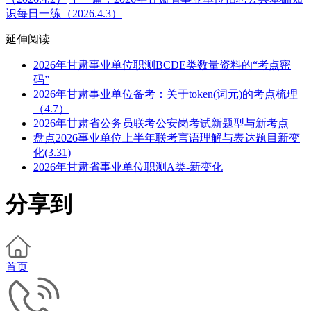
识每日一练（2026.4.3）
延伸阅读
2026年甘肃事业单位职测BCDE类数量资料的“考点密
码”
2026年甘肃事业单位备考：关于token(词元)的考点梳理
（4.7）
2026年甘肃省公务员联考公安岗考试新题型与新考点
盘点2026事业单位上半年联考言语理解与表达题目新变
化(3.31)
2026年甘肃省事业单位职测A类-新变化
分享到
首页