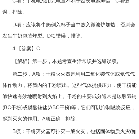
C项：手机电池用完电量不利于延长电池寿命。C项错
误，排除。
D项：应该将牛奶倒入杯子当中放入微波炉加热，否则会
发生牛奶包装炸裂。D项错误，排除。
4.【答案】C
【解析】第一步，本题考查生活常识并选错误项。
第二步，A项：干粉灭火器是利用二氧化碳气体或氮气气
体作动力，将筒内的干粉喷出。这些气体提供压力，使干粉能
够快速有效地喷射到火焰上。干粉的主要成分通常是碳酸氢钠
(BC干粉)或磷酸铵盐(ABC干粉)等，它们可以抑制燃烧反应，
起到灭火的作用。A项正确，排除。
B项：干粉灭火器可扑灭一般火灾，包括固体物质火灾(如