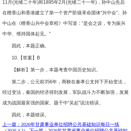
11月(光绪二十年)和1895年2月(光绪二十一年)，孙中山先后
在檀香山和香港建立了第一个资产阶级革命团体“兴中会”。孙
中山在《檀香山兴中会章程》中写道：“是会之设，专为振兴
中华、维持国体起见。”
因此，本题正确。
10.【答案】B
【解析】第一步，本题考查中国历史知识。
第二步，公元前356年，商鞅在秦孝公支持下开始变法，
经过变法，秦国的经济得到发展，军队战斗力不断加强，发展
成为战国最富强的国家。题干中“吴起”说法错误。
因此，本题错误。
上一篇：2026年甘肃事业单位招聘公共基础知识每日一练
（2026.4.2）
下一篇：2026年甘肃省事业单位招聘公共基础知