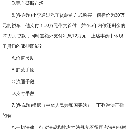
D.完全垄断市场
6.(多选题)小李通过汽车贷款的方式购买一辆标价为30万
元的轿车，他支付了10万元作为首付，并在5年内偿还剩余的
20万元贷款，同时需额外支付利息12万元。上述事例中体现
了货币的哪些职能?
A.价值尺度
B.贮藏手段
C.流通手段
D.支付手段
7.(多选题)根据《中华人民共和国宪法》，下列说法正确
的有：
A.一切法律、行政法规和地方性法规都不得同宪法相抵触