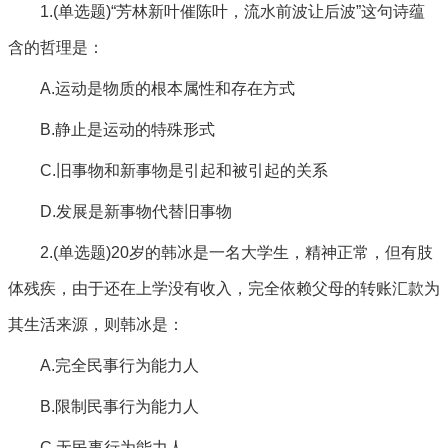
1.(单选题)“芳林新叶催陈叶，流水前波让后波”这句诗蕴
含的哲理是：
A.运动是物质的根本属性和存在方式
B.静止是运动的特殊形式
C.旧事物和新事物是引起和被引起的关系
D.发展是新事物代替旧事物
2.(单选题)20岁的韩冰是一名大学生，精神正常，但有肢
体残疾，由于还在上学没有收入，完全依赖父母的转账汇款为
其生活来源，则韩冰是：
A.完全民事行为能力人
B.限制民事行为能力人
C.无民事行为能力人