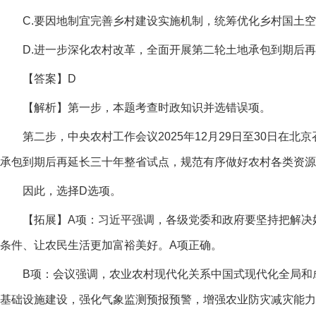
C.要因地制宜完善乡村建设实施机制，统筹优化乡村国土空
D.进一步深化农村改革，全面开展第二轮土地承包到期后再
【答案】D
【解析】第一步，本题考查时政知识并选错误项。
第二步，中央农村工作会议2025年12月29日至30日在北
承包到期后再延长三十年整省试点，规范有序做好农村各类资源
因此，选择D选项。
【拓展】A项：习近平强调，各级党委和政府要坚持把解决好
条件、让农民生活更加富裕美好。A项正确。
B项：会议强调，农业农村现代化关系中国式现代化全局和成
基础设施建设，强化气象监测预报预警，增强农业防灾减灾能力