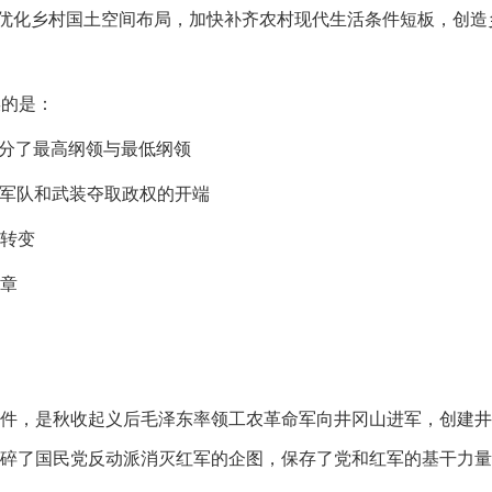
化乡村国土空间布局，加快补齐农村现代生活条件短板，创造
误的是：
分了最高纲领与最低纲领
军队和武装夺取政权的开端
转变
章
，是秋收起义后毛泽东率领工农革命军向井冈山进军，创建井冈
碎了国民党反动派消灭红军的企图，保存了党和红军的基干力量