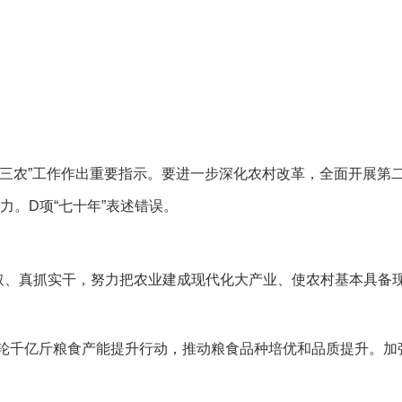
“三农”工作作出重要指示。要进一步深化农村改革，全面开展第
。D项“七十年”表述错误。
取、真抓实干，努力把农业建成现代化大产业、使农村基本具备
轮千亿斤粮食产能提升行动，推动粮食品种培优和品质提升。加