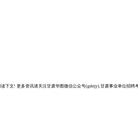
读下文! 更多资讯请关注甘肃华图微信公众号(gshtjy),甘肃事业单位招聘