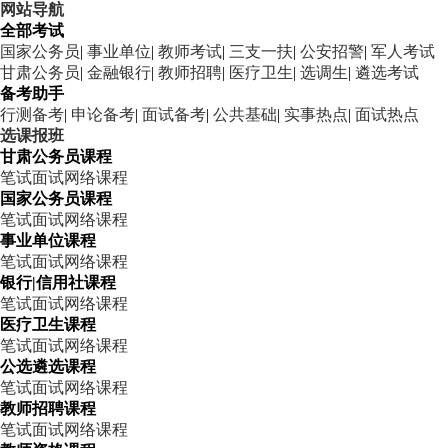
网站导航
全部考试
国家公务员
|
事业单位
|
教师考试
|
三支一扶
|
公安招警
|
军人考试
甘肃公务员
|
金融银行
|
教师招聘
|
医疗卫生
|
选调生
|
遴选考试
备考助手
行测备考
|
申论备考
|
面试备考
|
公共基础
|
实事热点
|
面试热点
选课报班
甘肃公务员课程
笔试
面试
网络课程
国家公务员课程
笔试
面试
网络课程
事业单位课程
笔试
面试
网络课程
银行|信用社课程
笔试
面试
网络课程
医疗卫生课程
笔试
面试
网络课程
公选遴选课程
笔试
面试
网络课程
教师招聘课程
笔试
面试
网络课程