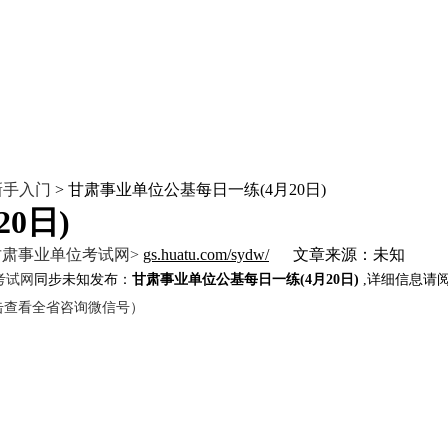
新手入门
> 甘肃事业单位公基每日一练(4月20日)
0日)
甘肃事业单位考试网>
gs.huatu.com/sydw/
文章来源：未知
考试网
同步未知发布：
甘肃事业单位公基每日一练(4月20日)
,详细信息请阅
0（点击查看全省咨询微信号）