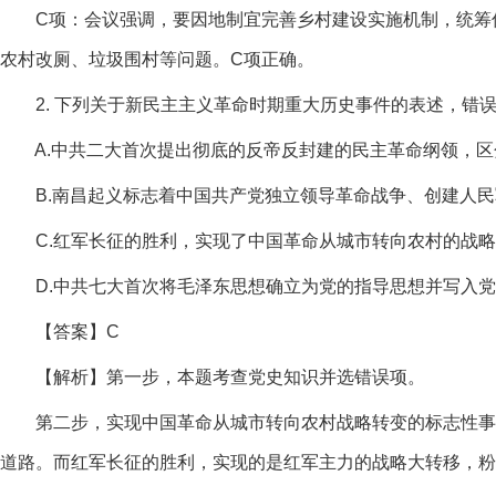
C项：会议强调，要因地制宜完善乡村建设实施机制，统筹优
农村改厕、垃圾围村等问题。C项正确。
2. 下列关于新民主主义革命时期重大历史事件的表述，错
A.中共二大首次提出彻底的反帝反封建的民主革命纲领，区
B.南昌起义标志着中国共产党独立领导革命战争、创建人民
C.红军长征的胜利，实现了中国革命从城市转向农村的战略
D.中共七大首次将毛泽东思想确立为党的指导思想并写入党
【答案】C
【解析】第一步，本题考查党史知识并选错误项。
第二步，实现中国革命从城市转向农村战略转变的标志性事件
道路。而红军长征的胜利，实现的是红军主力的战略大转移，粉