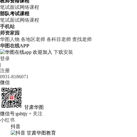
教师资格课程
笔试
面试
网络课程
部队考试课程
笔试
面试
网络课程
手机站
师资家园
华图人物
各地区老师
各科目老师
查找老师
华图在线APP
欢迎加入
下载安装
登录
|
注册
0931-8186071
微信
甘肃华图
微信号:gshtjy
+ 关注
小红书
抖音
甘肃华图教育