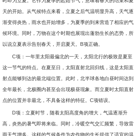
时即为立夏。它作为夏季的起始节气，意味着春天的结束和夏
天的开始。从气候特点来看，立夏之后气温明显升高，天气逐
渐变得炎热，雨水也开始增多，为夏季的到来营造了相应的气
候环境。同时，万物在这个时期也展现出蓬勃生长的态势，所
以说立夏表示告别春天，开启夏天。B项正确。
C项：一年里太阳最偏北的一天，太阳北行的极致是夏至
这一节气的特点。在夏至日，太阳直射北回归线，这是太阳直
射点能够到达的最北端位置。此时，北半球各地白昼时间达到
全年最长，北极圈内甚至会出现极昼现象。而立夏时太阳直射
点的位置并非最北，不具备这样的特征。C项错误。
D项：立夏时节，随着太阳高度角的增大，气温逐渐升
高，炎热的暑气即将来临。同时，冷暖空气交汇频繁，导致雷
雨天气增多。这样的气候条件为农作物的生长提供了适宜的温