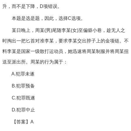
升，而不是下降，D项错误。
本题是选是题，因此，选择C选项。
某日晚上，周某(男)尾随李某(女)至偏僻小巷，趁无人之
时掏出一把匕首对准李某，要求李某交出脖子上的金项链。不
料李某是国家一级散打运动员，她迅速将周某制服并将周某扭
送至派出所。周某的行为属于：
A.犯罪未遂
B.犯罪预备
C.犯罪既遂
D.犯罪中止
【答案】A