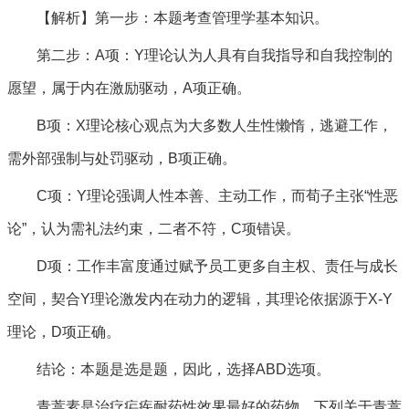
【解析】第一步：本题考查管理学基本知识。
第二步：A项：Y理论认为人具有自我指导和自我控制的
愿望，属于内在激励驱动，A项正确。
B项：X理论核心观点为大多数人生性懒惰，逃避工作，
需外部强制与处罚驱动，B项正确。
C项：Y理论强调人性本善、主动工作，而荀子主张“性恶
论”，认为需礼法约束，二者不符，C项错误。
D项：工作丰富度通过赋予员工更多自主权、责任与成长
空间，契合Y理论激发内在动力的逻辑，其理论依据源于X-Y
理论，D项正确。
结论：本题是选是题，因此，选择ABD选项。
青蒿素是治疗疟疾耐药性效果最好的药物。下列关于青蒿