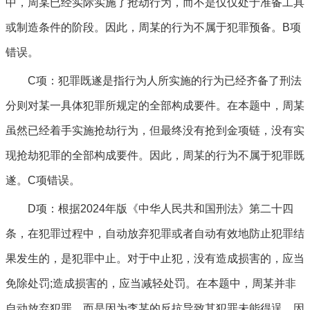
中，周某已经实际实施了抢劫行为，而不是仅仅处于准备工具
或制造条件的阶段。因此，周某的行为不属于犯罪预备。B项
错误。
C项：犯罪既遂是指行为人所实施的行为已经齐备了刑法
分则对某一具体犯罪所规定的全部构成要件。在本题中，周某
虽然已经着手实施抢劫行为，但最终没有抢到金项链，没有实
现抢劫犯罪的全部构成要件。因此，周某的行为不属于犯罪既
遂。C项错误。
D项：根据2024年版《中华人民共和国刑法》第二十四
条，在犯罪过程中，自动放弃犯罪或者自动有效地防止犯罪结
果发生的，是犯罪中止。对于中止犯，没有造成损害的，应当
免除处罚;造成损害的，应当减轻处罚。在本题中，周某并非
自动放弃犯罪，而是因为李某的反抗导致其犯罪未能得逞。因