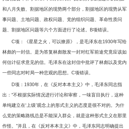
和八月失败、割据地区的现势两个部分，割据地区的现势从军
事问题、土地问题、政权问题、党的组织问题、革命性质问
题、割据地区问题等六个方面进行了论述。B项错误。
C项：《星星之火，可以燎原》，是毛泽东在1930年写给
林彪的一封信。是为答复林彪散发一封对红军前途究竟应该如
何估计征求意见的信。毛泽东在这封信中批评了林彪以及党内
一些同志对时局一种悲观的思想。C项错误。
D项：1930年，在《反对本本主义》中，毛泽东同志指
出：“不根据实际情况进行讨论和审察，一味盲目执行，这种
单纯建立在‘上级’观念上的形式主义的态度是很不对的。为什
么党的策略路线总是不能深入群众，就是这种形式主义在那里
作怪。”并且，在《反对本本主义》中，毛泽东同志明确提出