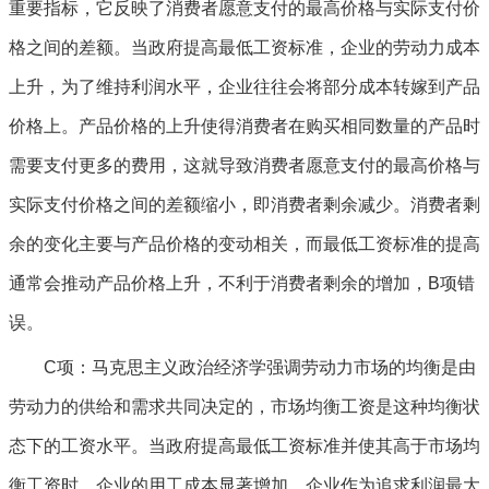
重要指标，它反映了消费者愿意支付的最高价格与实际支付价
格之间的差额。当政府提高最低工资标准，企业的劳动力成本
上升，为了维持利润水平，企业往往会将部分成本转嫁到产品
价格上。产品价格的上升使得消费者在购买相同数量的产品时
需要支付更多的费用，这就导致消费者愿意支付的最高价格与
实际支付价格之间的差额缩小，即消费者剩余减少。消费者剩
余的变化主要与产品价格的变动相关，而最低工资标准的提高
通常会推动产品价格上升，不利于消费者剩余的增加，B项错
误。
C项：马克思主义政治经济学强调劳动力市场的均衡是由
劳动力的供给和需求共同决定的，市场均衡工资是这种均衡状
态下的工资水平。当政府提高最低工资标准并使其高于市场均
衡工资时，企业的用工成本显著增加。企业作为追求利润最大