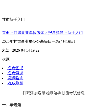
甘肃新手入门
首页 >
甘肃事业单位考试 >
报考指导 >
新手入门
2026年甘肃事业单位公基每日一练(4月16日)
未知 | 2026-04-14 19:22
收藏
备考图书
备考网课
疑问咨询
在线刷题
扫码添加客服老师 咨询甘肃考试信息
一、单选题