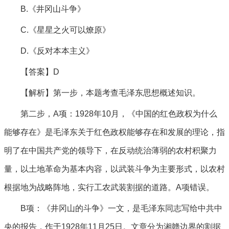
B.《井冈山斗争》
C.《星星之火可以燎原》
D.《反对本本主义》
【答案】D
【解析】第一步，本题考查毛泽东思想概述知识。
第二步，A项：1928年10月，《中国的红色政权为什么
能够存在》是毛泽东关于红色政权能够存在和发展的理论，指
明了在中国共产党的领导下，在反动统治薄弱的农村积聚力
量，以土地革命为基本内容，以武装斗争为主要形式，以农村
根据地为战略阵地，实行工农武装割据的道路。A项错误。
B项：《井冈山的斗争》一文，是毛泽东同志写给中共中
央的报告，作于1928年11月25日。文章分为湘赣边界的割据