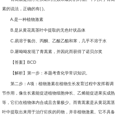
素的说法，正确的有( )。
A.是一种植物激素
B.是从黄花蒿茎叶中提取的无色针状晶体
C.易溶于氯仿、丙酮、乙酸乙酯和苯，几乎不溶于水
D.屠呦呦发现了青蒿素，并因此而获得了诺贝尔奖
【答案】BCD
【解析】第一步：本题考查化学常识知识。
第二步：A项：植物激素在植物生长发育过程中发挥着调
节作用，像生长素能促进植物细胞伸长、乙烯能促进果实成熟
等，它们在植物体内合成且含量极少。而青蒿素是从黄花蒿茎
叶中提取出来用于治疗疟疾的药物，并非植物激素。它不具备