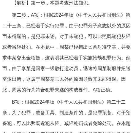
【解析】第一步，本题考查刑法知识。
第二步，A项：根据2024年版《中华人民共和国刑法》第
二十三条，已经着手实行犯罪，由于犯罪分子意志以外的原因
而未得逞的，是犯罪未遂。对于未遂犯，可以比照既遂犯从轻
或者减轻处罚。在本题中，周某已经掏出匕首对准李某，并要
求李某交出金项链，这表明其已经着手实施抢劫犯罪行为。然
而，由于李某是国家一级散打运动员，迅速将周某制服并扭送
至派出所，这属于周某意志以外的原因导致其未能得逞。因
此，周某的行为符合犯罪未遂的构成要件。A项正确。
B项：根据2024年版《中华人民共和国刑法》第二十二
条，为了犯罪，准备工具、制造条件的，是犯罪预备。对于预
备犯，可以比照既遂犯从轻、减轻处罚或者免除处罚。在本题