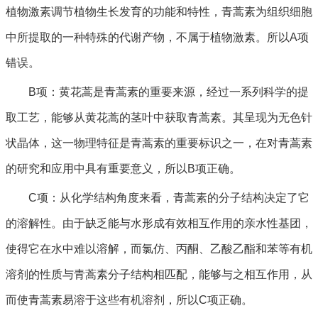
植物激素调节植物生长发育的功能和特性，青蒿素为组织细胞
中所提取的一种特殊的代谢产物，不属于植物激素。所以A项
错误。
B项：黄花蒿是青蒿素的重要来源，经过一系列科学的提
取工艺，能够从黄花蒿的茎叶中获取青蒿素。其呈现为无色针
状晶体，这一物理特征是青蒿素的重要标识之一，在对青蒿素
的研究和应用中具有重要意义，所以B项正确。
C项：从化学结构角度来看，青蒿素的分子结构决定了它
的溶解性。由于缺乏能与水形成有效相互作用的亲水性基团，
使得它在水中难以溶解，而氯仿、丙酮、乙酸乙酯和苯等有机
溶剂的性质与青蒿素分子结构相匹配，能够与之相互作用，从
而使青蒿素易溶于这些有机溶剂，所以C项正确。