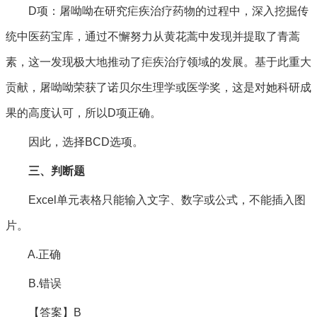
D项：屠呦呦在研究疟疾治疗药物的过程中，深入挖掘传
统中医药宝库，通过不懈努力从黄花蒿中发现并提取了青蒿
素，这一发现极大地推动了疟疾治疗领域的发展。基于此重大
贡献，屠呦呦荣获了诺贝尔生理学或医学奖，这是对她科研成
果的高度认可，所以D项正确。
因此，选择BCD选项。
三、判断题
Excel单元表格只能输入文字、数字或公式，不能插入图
片。
A.正确
B.错误
【答案】B