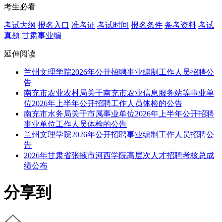
考生必看
考试大纲
报名入口
准考证
考试时间
报名条件
备考资料
考试
真题
甘肃事业编
延伸阅读
兰州文理学院2026年公开招聘事业编制工作人员招聘公
告
南充市农业农村局关于南充市农业信息服务站等事业单
位2026年上半年公开招聘工作人员体检的公告
南充市水务局关于市属事业单位2026年上半年公开招聘
事业单位工作人员体检的公告
兰州文理学院2026年公开招聘事业编制工作人员招聘公
告
2026年甘肃省张掖市河西学院高层次人才招聘考核总成
绩公布
分享到