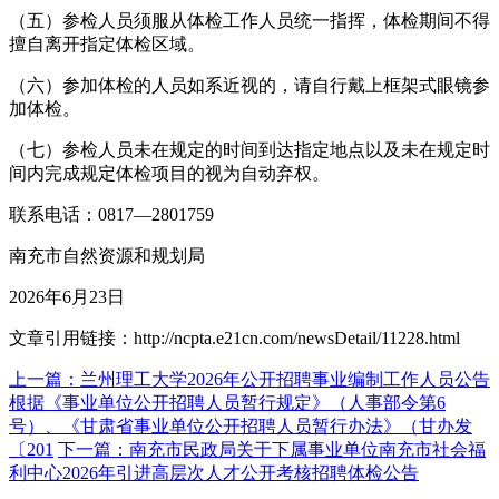
（五）参检人员须服从体检工作人员统一指挥，体检期间不得
擅自离开指定体检区域。
（六）参加体检的人员如系近视的，请自行戴上框架式眼镜参
加体检。
（七）参检人员未在规定的时间到达指定地点以及未在规定时
间内完成规定体检项目的视为自动弃权。
联系电话：0817—2801759
南充市自然资源和规划局
2026年6月23日
文章引用链接：http://ncpta.e21cn.com/newsDetail/11228.html
上一篇：兰州理工大学2026年公开招聘事业编制工作人员公告
根据《事业单位公开招聘人员暂行规定》（人事部令第6
号）、《甘肃省事业单位公开招聘人员暂行办法》（甘办发
〔201
下一篇：南充市民政局关于下属事业单位南充市社会福
利中心2026年引进高层次人才公开考核招聘体检公告