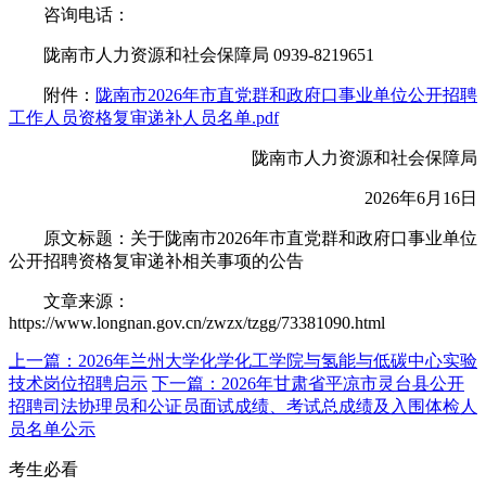
咨询电话：
陇南市人力资源和社会保障局 0939-8219651
附件：
陇南市2026年市直党群和政府口事业单位公开招聘
工作人员资格复审递补人员名单.pdf
陇南市人力资源和社会保障局
2026年6月16日
原文标题：关于陇南市2026年市直党群和政府口事业单位
公开招聘资格复审递补相关事项的公告
文章来源：
https://www.longnan.gov.cn/zwzx/tzgg/73381090.html
上一篇：2026年兰州大学化学化工学院与氢能与低碳中心实验
技术岗位招聘启示
下一篇：2026年甘肃省平凉市灵台县公开
招聘司法协理员和公证员面试成绩、考试总成绩及入围体检人
员名单公示
考生必看