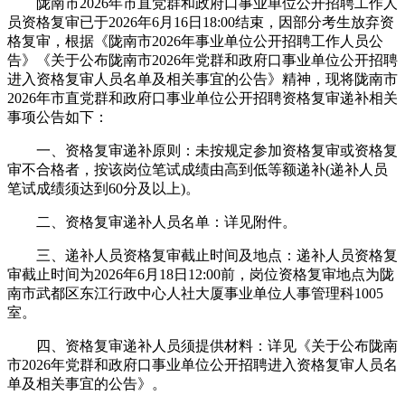
陇南市2026年市直党群和政府口事业单位公开招聘工作人
员资格复审已于2026年6月16日18:00结束，因部分考生放弃资
格复审，根据《陇南市2026年事业单位公开招聘工作人员公
告》《关于公布陇南市2026年党群和政府口事业单位公开招聘
进入资格复审人员名单及相关事宜的公告》精神，现将陇南市
2026年市直党群和政府口事业单位公开招聘资格复审递补相关
事项公告如下：
一、资格复审递补原则：未按规定参加资格复审或资格复
审不合格者，按该岗位笔试成绩由高到低等额递补(递补人员
笔试成绩须达到60分及以上)。
二、资格复审递补人员名单：详见附件。
三、递补人员资格复审截止时间及地点：递补人员资格复
审截止时间为2026年6月18日12:00前，岗位资格复审地点为陇
南市武都区东江行政中心人社大厦事业单位人事管理科1005
室。
四、资格复审递补人员须提供材料：详见《关于公布陇南
市2026年党群和政府口事业单位公开招聘进入资格复审人员名
单及相关事宜的公告》。