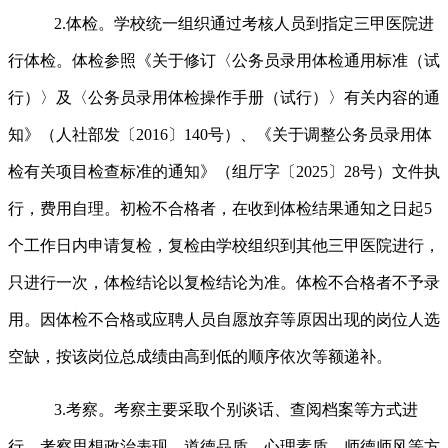
2.体检。学校统一组织通过考核人员到指定三甲医院进
行体检。体检参照《关于修订〈公务员录用体检通用标准（试
行）〉及〈公务员录用体检操作手册（试行）〉有关内容的通
知》（人社部发〔2016〕140号）、《关于调整公务员录用体
检有关项目检查标准的通知》（组厅字〔2025〕28号）文件执
行，费用自理。初检不合格者，在收到体检结果通知之日起5
个工作日内申请复检，复检由学校组织到其他三甲医院进行，
只进行一次，体检结论以复检结论为准。体检不合格者不予录
用。因体检不合格或应聘人员自愿放弃等原因出现的岗位人选
空缺，按该岗位总成绩由高到低的顺序依次等额递补。
3.考察。考察主要采取个别谈话、查阅档案等方式进
行。考察思想政治表现、道德品质、心理素质、师德师风等方