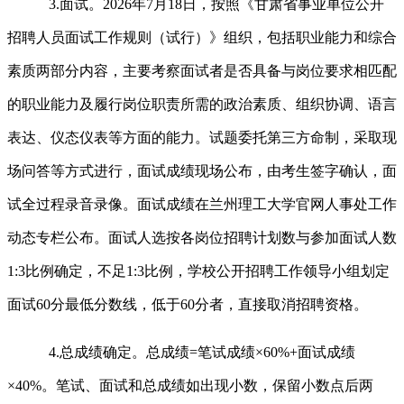
3.面试。2026年7月18日，按照《甘肃省事业单位公开
招聘人员面试工作规则（试行）》组织，包括职业能力和综合
素质两部分内容，主要考察面试者是否具备与岗位要求相匹配
的职业能力及履行岗位职责所需的政治素质、组织协调、语言
表达、仪态仪表等方面的能力。试题委托第三方命制，采取现
场问答等方式进行，面试成绩现场公布，由考生签字确认，面
试全过程录音录像。面试成绩在兰州理工大学官网人事处工作
动态专栏公布。面试人选按各岗位招聘计划数与参加面试人数
1:3比例确定，不足1:3比例，学校公开招聘工作领导小组划定
面试60分最低分数线，低于60分者，直接取消招聘资格。
4.总成绩确定。总成绩=笔试成绩×60%+面试成绩
×40%。笔试、面试和总成绩如出现小数，保留小数点后两