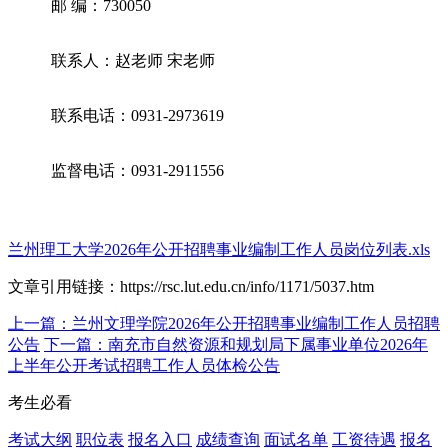
邮 编：730050
联系人：赵老师 宋老师
联系电话：0931-2973619
监督电话：0931-2911556
兰州理工大学2026年公开招聘事业编制工作人员岗位列表.xls
文章引用链接：https://rsc.lut.edu.cn/info/1171/5037.htm
上一篇：兰州文理学院2026年公开招聘事业编制工作人员招聘
公告
下一篇：南充市自然资源和规划局下属事业单位2026年
上半年公开考试招聘工作人员体检公告
考生必看
考试大纲
职位表
报名入口
成绩查询
面试名单
工资待遇
报名