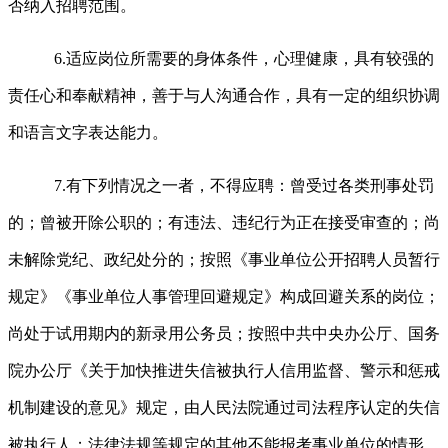
否纳入招聘范围。
6.适应岗位所需要的身体条件，心理健康，具有较强的
责任心和奉献精神，善于与人沟通合作，具有一定的组织协调
和语言文字表达能力。
7.有下列情况之一者，不得应聘：曾受过各类刑事处罚
的；曾被开除公职的；有违法、违纪行为正在接受审查的；尚
未解除党纪、政纪处分的；按照《事业单位公开招聘人员暂行
规定》《事业单位人事管理回避规定》构成回避关系的岗位；
尚处于试用期内的新录用公务员；按照中共中央办公厅、国务
院办公厅《关于加快推进失信被执行人信用监督、警示和惩戒
机制建设的意见》规定，由人民法院通过司法程序认定的失信
被执行人；法律法规等规定的其他不能报考事业单位的情形。