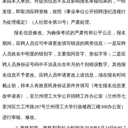
果由本人承担。对提供信息不实且影响报名审核结果的，一经
发现，即取消应聘资格，按照《事业单位公开招聘违纪违规行
为处理规定》（人社部令第35号）严肃处理。
报名信息修改。为确保考试的严肃性和公平公正，报名
期间，应聘人员仅可申请更改填写错误的两类信息：一是应聘
人员姓名中明显的错别字，主要指同音字、形似字等；二是应
聘人员身份证号码中不涉及出生年月的个别错误数字。其他报
名信息不予更改。应聘人员申请更改上述信息，须在报名时间
截止前，持本人有效居民身份证原件并填写《考生报名信息更
改申请表》，至兰州理工大学公开招聘工作办公室（兰州市七
里河区兰工坪路287号兰州理工大学行政楼西三楼308办公室）
进行审核、修改。
2. 资格初审。资格初审起止时间为2026年6月24日8:00-7