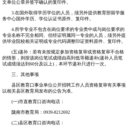
文单位公章并签字确认的复印件。
3.在国外取得学历学位的人员，须另外提供教育部留学服
务中心国外学历、学位认证书原件、复印件。
4.所学专业不包含在岗位要求的专业类中或与岗位要求的
专业名称不完全相同、但经证明属同一专业的人员，须另外提
供毕业院校相关证明或专业代码调整印证资料原件、复印件。
(五)递补：若有未按规定参加资格复审或资格复审不合格
的情形，则按该岗位笔试成绩由高到低等额递补(递补人员笔
试成绩须达到60分及以上)，本环节递补只进行一次。
三、其他事项
县区教育口事业单位公开招聘工作人员资格复审有关事项
以相关县区教育局发布的公告为准。
(一)市直教育口咨询电话：
陇南市教育局：0939-8212692
(二)县区教育口咨询电话：