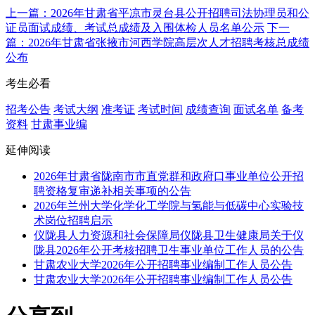
上一篇：2026年甘肃省平凉市灵台县公开招聘司法协理员和公
证员面试成绩、考试总成绩及入围体检人员名单公示
下一
篇：2026年甘肃省张掖市河西学院高层次人才招聘考核总成绩
公布
考生必看
招考公告
考试大纲
准考证
考试时间
成绩查询
面试名单
备考
资料
甘肃事业编
延伸阅读
2026年甘肃省陇南市市直党群和政府口事业单位公开招
聘资格复审递补相关事项的公告
2026年兰州大学化学化工学院与氢能与低碳中心实验技
术岗位招聘启示
仪陇县人力资源和社会保障局仪陇县卫生健康局关于仪
陇县2026年公开考核招聘卫生事业单位工作人员的公告
甘肃农业大学2026年公开招聘事业编制工作人员公告
甘肃农业大学2026年公开招聘事业编制工作人员公告