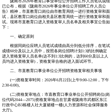
陇南市2026年教育口事业单位公开招聘工作人员笔试成绩
已公布，根据《陇南市2026年事业单位公开招聘工作人员公
告》精神，市直教育口岗位由市教育局统一进行资格复审和面
试，县区教育口岗位由相关县区教育局统一进行资格复审和面
试。现将市直教育口进入资格复审人员名单及相关事宜公告如
下：
一、确定原则
根据同岗位应聘人员笔试成绩由高分到低分排序，在笔试
成绩60分及以上人员中，按照各岗位招聘计划1:3的比例确定
进入资格复审人员名单(达不到1:3比例的，达到60分及以上人
员均进入资格复审)，资格复审合格的进入面试环节。
二、市直教育口事业单位公开招聘资格复审相关事项
(一)资格复审时间：2026年6月22日(上午9:00-12:00，下午
2:30-6:00)。
(二)资格复审地点：市直教育口事业单位公开招聘岗位(岗
位代码2044—2075)资格复审地点在甘肃省陇南市武都区东江
行政中心B3栋楼人社大厦裙楼一楼(人力资源和社会保障服务
大厅)。