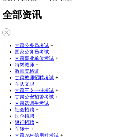
全部资讯
甘肃公务员考试
+
国家公务员考试
+
甘肃事业单位考试
+
特岗教师
+
教师资格证
+
甘肃教师招聘考试
+
军队文职
+
甘肃三支一扶考试
+
甘肃公安招警考试
+
甘肃选调生考试
+
社会招聘
+
国企招聘
+
银行招聘
+
军转干
+
甘肃农村信用社考试
+