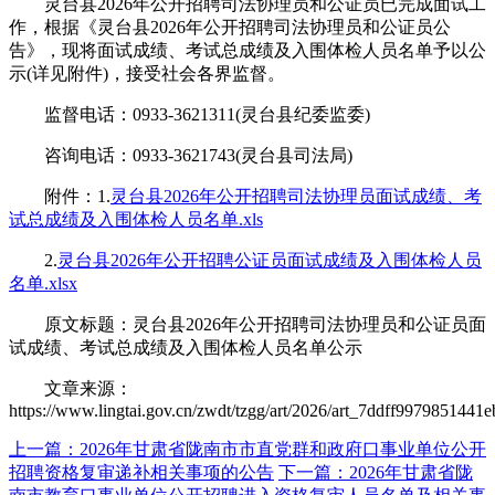
灵台县2026年公开招聘司法协理员和公证员已完成面试工
作，根据《灵台县2026年公开招聘司法协理员和公证员公
告》，现将面试成绩、考试总成绩及入围体检人员名单予以公
示(详见附件)，接受社会各界监督。
监督电话：0933-3621311(灵台县纪委监委)
咨询电话：0933-3621743(灵台县司法局)
附件：1.
灵台县2026年公开招聘司法协理员面试成绩、考
试总成绩及入围体检人员名单.xls
2.
灵台县2026年公开招聘公证员面试成绩及入围体检人员
名单.xlsx
原文标题：灵台县2026年公开招聘司法协理员和公证员面
试成绩、考试总成绩及入围体检人员名单公示
文章来源：
https://www.lingtai.gov.cn/zwdt/tzgg/art/2026/art_7ddff997985144
上一篇：2026年甘肃省陇南市市直党群和政府口事业单位公开
招聘资格复审递补相关事项的公告
下一篇：2026年甘肃省陇