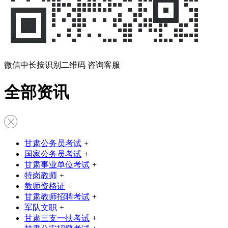
微信中长按识别二维码 咨询客服
全部资讯
甘肃公务员考试
+
国家公务员考试
+
甘肃事业单位考试
+
特岗教师
+
教师资格证
+
甘肃教师招聘考试
+
军队文职
+
甘肃三支一扶考试
+