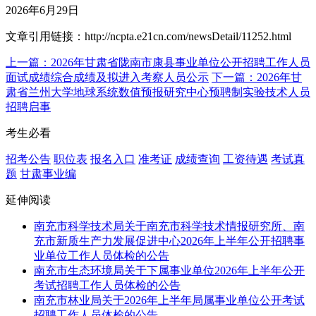
2026年6月29日
文章引用链接：http://ncpta.e21cn.com/newsDetail/11252.html
上一篇：2026年甘肃省陇南市康县事业单位公开招聘工作人员
面试成绩综合成绩及拟进入考察人员公示
下一篇：2026年甘
肃省兰州大学地球系统数值预报研究中心预聘制实验技术人员
招聘启事
考生必看
招考公告
职位表
报名入口
准考证
成绩查询
工资待遇
考试真
题
甘肃事业编
延伸阅读
南充市科学技术局关于南充市科学技术情报研究所、南
充市新质生产力发展促进中心2026年上半年公开招聘事
业单位工作人员体检的公告
南充市生态环境局关于下属事业单位2026年上半年公开
考试招聘工作人员体检的公告
南充市林业局关于2026年上半年局属事业单位公开考试
招聘工作人员体检的公告