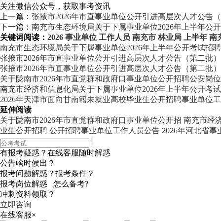
关注微信公众号，获取事考资讯
上一篇：
张掖市2026年市直事业单位公开引进高层次人才公告
下一篇：
南充市生态环境局关于下属事业单位2026年上半年公
关键词阅读：
2026
事业单位
工作人员
南充市
林业局
上半年
南
南充市生态环境局关于下属事业单位2026年上半年公开考试招
张掖市2026年市直事业单位公开引进高层次人才公告（第二批
张掖市2026年市直事业单位公开引进高层次人才公告（第二批
关于陇南市2026年市直党群和政府口事业单位公开招聘公安岗
南充市经济和信息化局关于下属事业单位2026年上半年公开考
2026年天津市面向甘南籍未就业高校毕业生公开招聘事业单位
延伸阅读
关于陇南市2026年市直党群和政府口事业单位公开招
南充市经济
业生公开招聘
公开招聘事业单位工作人员公告
2026年河北省
有报考疑惑？在线客服随时解惑
公告啥时候出？
报考问题解惑？报考条件？
报考岗位解惑 怎么备考?
冲刺资料领取？
立即咨询
在线客服
×