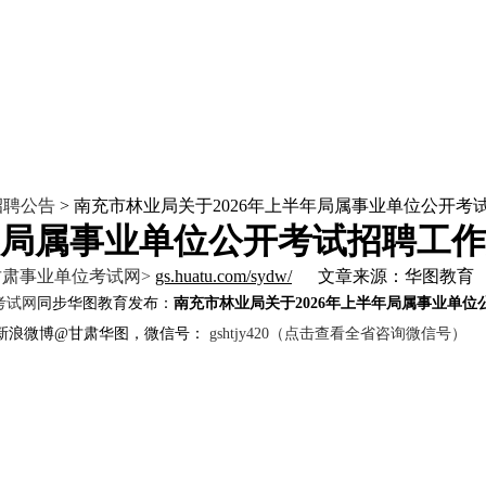
招聘公告
> 南充市林业局关于2026年上半年局属事业单位公开考
半年局属事业单位公开考试招聘工
甘肃事业单位考试网>
gs.huatu.com/sydw/
文章来源：华图教育
考试网
同步华图教育发布：
南充市林业局关于2026年上半年局属事业单
071,新浪微博@甘肃华图，微信号：
gshtjy420（点击查看全省咨询微信号）