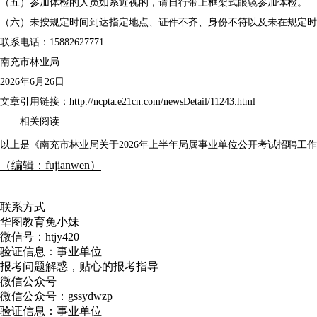
（五）参加体检的人员如系近视的，请自行带上框架式眼镜参加体检。
（六）未按规定时间到达指定地点、证件不齐、身份不符以及未在规定时
联系电话：15882627771
南充市林业局
2026年6月26日
文章引用链接：http://ncpta.e21cn.com/newsDetail/11243.html
——相关阅读——
以上是《南充市林业局关于2026年上半年局属事业单位公开考试招聘工
（编辑：fujianwen）
联系方式
华图教育兔小妹
微信号：
htjy420
验证信息：事业单位
报考问题解惑，贴心的报考指导
微信公众号
微信公众号：
gssydwzp
验证信息：事业单位