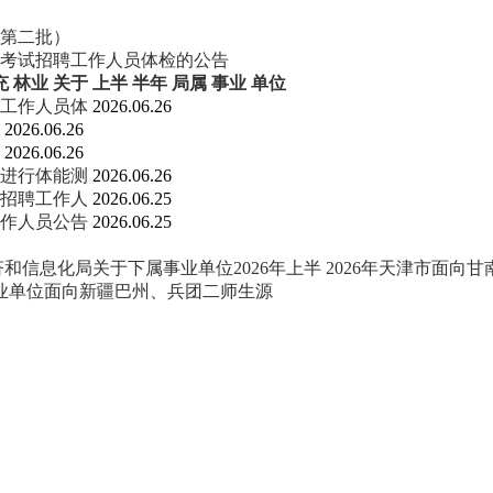
（第二批）
开考试招聘工作人员体检的公告
充
林业
关于
上半
半年
局属
事业
单位
聘工作人员体
2026.06.26
）
2026.06.26
）
2026.06.26
位进行体能测
2026.06.26
试招聘工作人
2026.06.25
工作人员公告
2026.06.25
和信息化局关于下属事业单位2026年上半
2026年天津市面向
事业单位面向新疆巴州、兵团二师生源