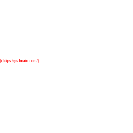
://gs.huatu.com/)