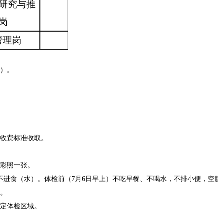
研究与推
岗
管理岗
号）。
收费标准收取。
彩照一张。
不进食（水）。体检前（7月6日早上）不吃早餐、不喝水，不排小便，空
。
定体检区域。