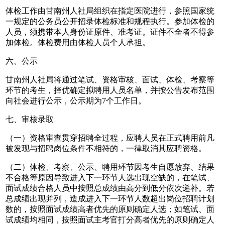
体检工作由甘南州人社局组织在指定医院进行，参照国家统
一规定的公务员公开招录体检标准和规程执行。参加体检的
人员，须携带本人身份证原件、准考证。证件不全者不得参
加体检。体检费用由体检人员个人承担。
六、公示
甘南州人社局将通过笔试、资格审核、面试、体检、考察等
环节的考生，择优确定拟聘用人员名单，并按公告发布范围
向社会进行公示，公示期为7个工作日。
七、审核录取
（一）资格审查贯穿招聘全过程，应聘人员在正式聘用前凡
被发现与招聘岗位条件不相符的，一律取消其应聘资格。
（二）体检、考察、公示、聘用环节因考生自愿放弃、结果
不合格等原因导致进入下一环节人选出现空缺的，在笔试、
面试成绩合格人员中按照总成绩由高分到低分依次递补。若
总成绩出现并列，造成进入下一环节人数超出岗位招聘计划
数的，按照面试成绩高者优先的原则确定人选；如笔试、面
试成绩均相同，按照面试主考官打分高者优先的原则确定人