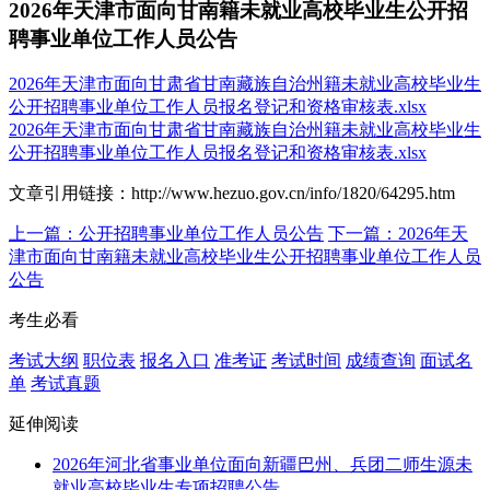
2026年天津市面向甘南籍未就业高校毕业生公开招
聘事业单位工作人员公告
2026年天津市面向甘肃省甘南藏族自治州籍未就业高校毕业生
公开招聘事业单位工作人员报名登记和资格审核表.xlsx
2026年天津市面向甘肃省甘南藏族自治州籍未就业高校毕业生
公开招聘事业单位工作人员报名登记和资格审核表.xlsx
文章引用链接：http://www.hezuo.gov.cn/info/1820/64295.htm
上一篇：公开招聘事业单位工作人员公告
下一篇：2026年天
津市面向甘南籍未就业高校毕业生公开招聘事业单位工作人员
公告
考生必看
考试大纲
职位表
报名入口
准考证
考试时间
成绩查询
面试名
单
考试真题
延伸阅读
2026年河北省事业单位面向新疆巴州、兵团二师生源未
就业高校毕业生专项招聘公告