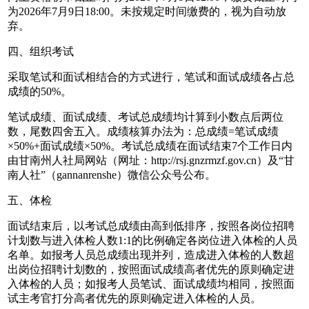
为2026年7月9日18:00。未按规定时间缴费的，视为自动放
弃。
四、组织考试
采取笔试和面试相结合的方式进行，笔试和面试成绩各占总
成绩的50%。
笔试成绩、面试成绩、考试总成绩均计算到小数点后两位
数，尾数四舍五入。成绩核算办法为：总成绩=笔试成绩
×50%+面试成绩×50%。考试总成绩在面试结束7个工作日内
由甘南州人社局网站（网址：http://rsj.gnzrmzf.gov.cn）及“甘
南人社”（gannanrenshe）微信公众号公布。
五、体检
面试结束后，以考试总成绩由高到低排序，按照各岗位招聘
计划数与进入体检人数1:1的比例确定各岗位进入体检的人员
名单。如报考人员总成绩出现并列，造成进入体检的人数超
出岗位招聘计划数的，按照面试成绩高者优先的原则确定进
入体检的人员；如报考人员笔试、面试成绩均相同，按照面
试主考官打分高者优先的原则确定进入体检的人员。