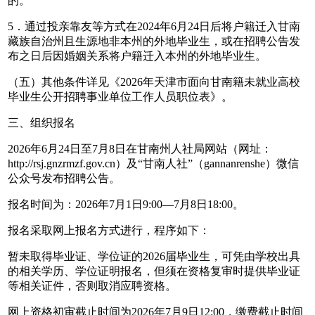
的。
5．通过投亲靠友等方式在2024年6月24日后将户籍迁入甘南
藏族自治州且生源地非本州的外地毕业生，或在招聘公告发
布之日后因婚姻关系将户籍迁入本州的外地毕业生。
（五）其他条件详见《2026年天津市面向甘南籍未就业高校
毕业生公开招聘事业单位工作人员职位表》。
三、组织报名
2026年6月24日至7月8日在甘南州人社局网站（网址：
http://rsj.gnzrmzf.gov.cn）及“甘南人社”（gannanrenshe）微信
公众号发布招聘公告。
报名时间为：2026年7月1日9:00—7月8日18:00。
报名采取网上报名方式进行，程序如下：
暂未取得毕业证、学位证的2026届毕业生，可凭由学校出具
的相关学历、学位证明报名，但须在资格复审时提供毕业证
等相关证件，否则取消应聘资格。
网上资格初审截止时间为2026年7月9日12:00，缴费截止时间