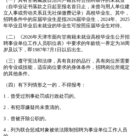
（一）具有甘南藏族自治州户籍且符合招聘条件的未就业
（自毕业证书落款之日起至报名首日止，未曾与用人单位建
立人事或劳动关系且无社保缴费记录）高校毕业生。其中，
招聘条件中的应届毕业生是指2026届毕业生，2024年、2025
年毕业且毕业后未就业的毕业生可按照应届毕业生对待。
（二）《2026年天津市面向甘南籍未就业高校毕业生公开招
聘事业单位工作人员职位表》中要求的年龄统一界定为38周
岁及以下，即1987年7月1日以后出生。
（三）遵守宪法和法律，具有良好的品行，具有岗位所需要
的专业或技能，适应岗位要求的身体条件，招聘岗位所规定
的其他条件。
（四）有下列情形之一的，不得报考：
1．曾受过刑事处罚或行政处罚的。
2．有犯罪嫌疑尚未查清的。
3．曾被开除公职的。
4．列为联合惩戒对象被依法限制招聘为事业单位工作人员