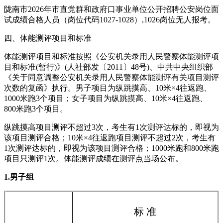
陇南市2026年市直党群和政府口事业单位公开招聘公安岗位面
试成绩合格人员（岗位代码1027-1028）,1026岗位无人报考。
四、体能测评项目和标准
体能测评项目和标准按照《公安机关录用人民警察体能测评项
目和标准(暂行)》(人社部发〔2011〕48号)、中共中央组织部
《关于同意调整公安机关录用人民警察体能测评有关项目测评
次数的复函》执行。男子项目为纵跳摸高、10米×4往返跑、
1000米跑3个项目；女子项目为纵跳摸高、10米×4往返跑、
800米跑3个项目。
纵跳摸高项目测评不超过3次，考生有1次测评达标的，即视为
该项目测评合格；10米×4往返跑项目测评不超过2次，考生有
1次测评达标的，即视为该项目测评合格；1000米跑和800米跑
项目只测评1次。体能测评成绩在测评点当场公布。
1.男子组
标 准