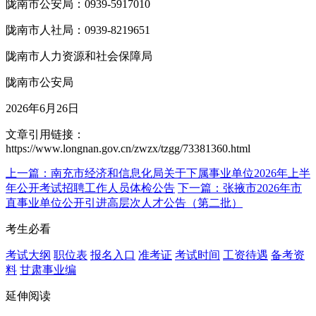
陇南市公安局：0939-5917010
陇南市人社局：0939-8219651
陇南市人力资源和社会保障局
陇南市公安局
2026年6月26日
文章引用链接：
https://www.longnan.gov.cn/zwzx/tzgg/73381360.html
上一篇：南充市经济和信息化局关于下属事业单位2026年上半
年公开考试招聘工作人员体检公告
下一篇：张掖市2026年市
直事业单位公开引进高层次人才公告（第二批）
考生必看
考试大纲
职位表
报名入口
准考证
考试时间
工资待遇
备考资
料
甘肃事业编
延伸阅读