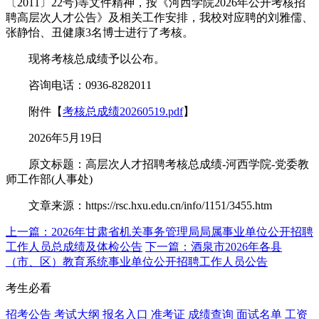
〔2011〕22号)等文件精神，按《河西学院2026年公开考核招
聘高层次人才公告》及相关工作安排，我校对应聘的刘雅儒、
张静怡、丑健康3名博士进行了考核。
现将考核总成绩予以公布。
咨询电话：0936-8282011
附件【
考核总成绩20260519.pdf
】
2026年5月19日
原文标题：高层次人才招聘考核总成绩-河西学院-党委教
师工作部(人事处)
文章来源：https://rsc.hxu.edu.cn/info/1151/3455.htm
上一篇：2026年甘肃省机关事务管理局局属事业单位公开招聘
工作人员总成绩及体检公告
下一篇：酒泉市2026年各县
（市、区）教育系统事业单位公开招聘工作人员公告
考生必看
招考公告
考试大纲
报名入口
准考证
成绩查询
面试名单
工资