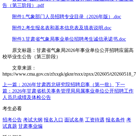
告（第三阶段）.pdf
附件1.气象部门人员招聘专业目录（2026年版）.doc
附件2.考生报名表和基本信息表及填表说明.doc
附件3.甘肃省气象局事业单位招聘考生诚信承诺书.doc
原文标题：甘肃省气象局2026年事业单位公开招聘应届高
校毕业生公告（第三阶段）
文章来源：
https://www.cma.gov.cn/zfxxgk/gknr/rsxx/zpxx/202605/t20260518_
上一篇：2026年甘肃西北研究院招聘启事（第一批）
下一
篇：2026年甘肃省机关事务管理局局属事业单位公开招聘工作
人员总成绩及体检公告
考生必看
招考公告
考试大纲
报名入口
面试名单
工资待遇
报名条件
考
试真题
甘肃事业编