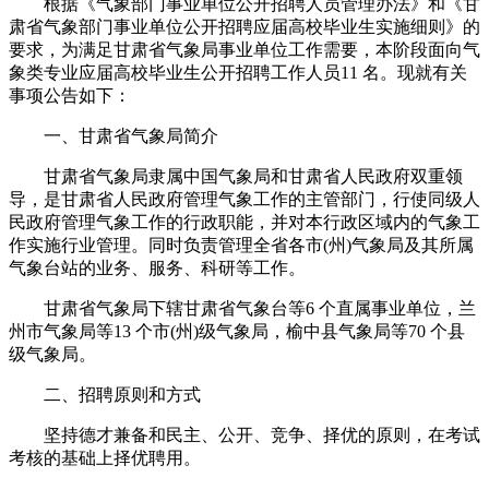
根据《气象部门事业单位公开招聘人员管理办法》和《甘
肃省气象部门事业单位公开招聘应届高校毕业生实施细则》的
要求，为满足甘肃省气象局事业单位工作需要，本阶段面向气
象类专业应届高校毕业生公开招聘工作人员11 名。现就有关
事项公告如下：
一、甘肃省气象局简介
甘肃省气象局隶属中国气象局和甘肃省人民政府双重领
导，是甘肃省人民政府管理气象工作的主管部门，行使同级人
民政府管理气象工作的行政职能，并对本行政区域内的气象工
作实施行业管理。同时负责管理全省各市(州)气象局及其所属
气象台站的业务、服务、科研等工作。
甘肃省气象局下辖甘肃省气象台等6 个直属事业单位，兰
州市气象局等13 个市(州)级气象局，榆中县气象局等70 个县
级气象局。
二、招聘原则和方式
坚持德才兼备和民主、公开、竞争、择优的原则，在考试
考核的基础上择优聘用。