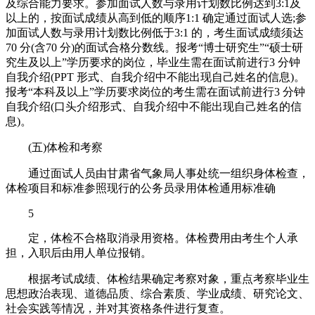
及综合能力要求。参加面试人数与录用计划数比例达到3:1及
以上的，按面试成绩从高到低的顺序1:1 确定通过面试人选;参
加面试人数与录用计划数比例低于3:1 的，考生面试成绩须达
70 分(含70 分)的面试合格分数线。报考“博士研究生”“硕士研
究生及以上”学历要求的岗位，毕业生需在面试前进行3 分钟
自我介绍(PPT 形式、自我介绍中不能出现自己姓名的信息)。
报考“本科及以上”学历要求岗位的考生需在面试前进行3 分钟
自我介绍(口头介绍形式、自我介绍中不能出现自己姓名的信
息)。
(五)体检和考察
通过面试人员由甘肃省气象局人事处统一组织身体检查，
体检项目和标准参照现行的公务员录用体检通用标准确
5
定，体检不合格取消录用资格。体检费用由考生个人承
担，入职后由用人单位报销。
根据考试成绩、体检结果确定考察对象，重点考察毕业生
思想政治表现、道德品质、综合素质、学业成绩、研究论文、
社会实践等情况，并对其资格条件进行复查。