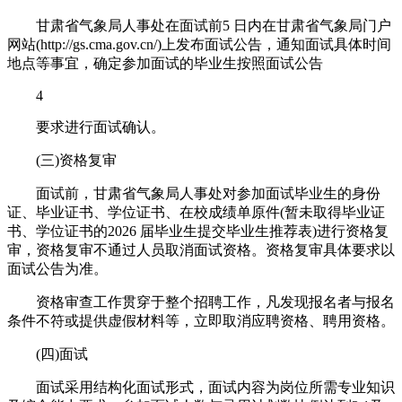
甘肃省气象局人事处在面试前5 日内在甘肃省气象局门户
网站(http://gs.cma.gov.cn/)上发布面试公告，通知面试具体时间
地点等事宜，确定参加面试的毕业生按照面试公告
4
要求进行面试确认。
(三)资格复审
面试前，甘肃省气象局人事处对参加面试毕业生的身份
证、毕业证书、学位证书、在校成绩单原件(暂未取得毕业证
书、学位证书的2026 届毕业生提交毕业生推荐表)进行资格复
审，资格复审不通过人员取消面试资格。资格复审具体要求以
面试公告为准。
资格审查工作贯穿于整个招聘工作，凡发现报名者与报名
条件不符或提供虚假材料等，立即取消应聘资格、聘用资格。
(四)面试
面试采用结构化面试形式，面试内容为岗位所需专业知识