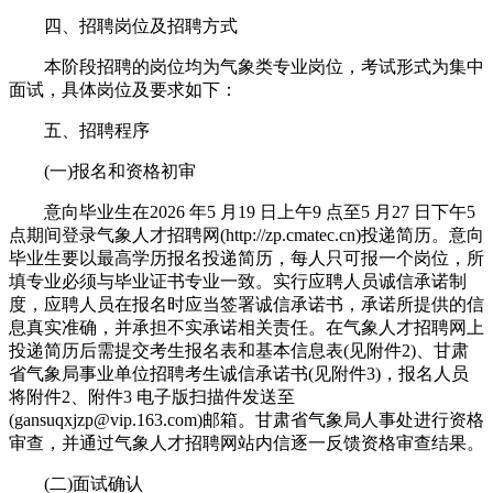
四、招聘岗位及招聘方式
本阶段招聘的岗位均为气象类专业岗位，考试形式为集中
面试，具体岗位及要求如下：
五、招聘程序
(一)报名和资格初审
意向毕业生在2026 年5 月19 日上午9 点至5 月27 日下午5
点期间登录气象人才招聘网(http://zp.cmatec.cn)投递简历。意向
毕业生要以最高学历报名投递简历，每人只可报一个岗位，所
填专业必须与毕业证书专业一致。实行应聘人员诚信承诺制
度，应聘人员在报名时应当签署诚信承诺书，承诺所提供的信
息真实准确，并承担不实承诺相关责任。在气象人才招聘网上
投递简历后需提交考生报名表和基本信息表(见附件2)、甘肃
省气象局事业单位招聘考生诚信承诺书(见附件3)，报名人员
将附件2、附件3 电子版扫描件发送至
(gansuqxjzp@vip.163.com)邮箱。甘肃省气象局人事处进行资格
审查，并通过气象人才招聘网站内信逐一反馈资格审查结果。
(二)面试确认