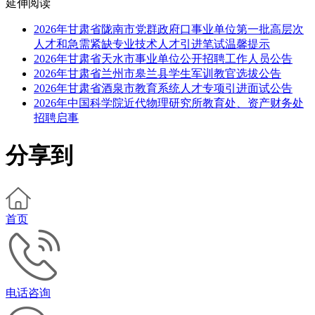
延伸阅读
2026年甘肃省陇南市党群政府口事业单位第一批高层次
人才和急需紧缺专业技术人才引进笔试温馨提示
2026年甘肃省天水市事业单位公开招聘工作人员公告
2026年甘肃省兰州市皋兰县学生军训教官选拔公告
2026年甘肃省酒泉市教育系统人才专项引进面试公告
2026年中国科学院近代物理研究所教育处、资产财务处
招聘启事
分享到
首页
电话咨询