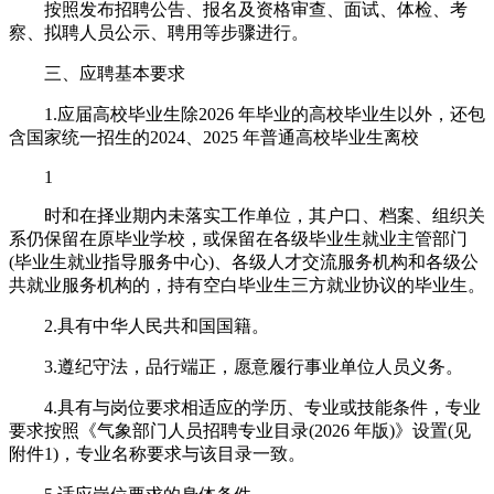
按照发布招聘公告、报名及资格审查、面试、体检、考
察、拟聘人员公示、聘用等步骤进行。
三、应聘基本要求
1.应届高校毕业生除2026 年毕业的高校毕业生以外，还包
含国家统一招生的2024、2025 年普通高校毕业生离校
1
时和在择业期内未落实工作单位，其户口、档案、组织关
系仍保留在原毕业学校，或保留在各级毕业生就业主管部门
(毕业生就业指导服务中心)、各级人才交流服务机构和各级公
共就业服务机构的，持有空白毕业生三方就业协议的毕业生。
2.具有中华人民共和国国籍。
3.遵纪守法，品行端正，愿意履行事业单位人员义务。
4.具有与岗位要求相适应的学历、专业或技能条件，专业
要求按照《气象部门人员招聘专业目录(2026 年版)》设置(见
附件1)，专业名称要求与该目录一致。